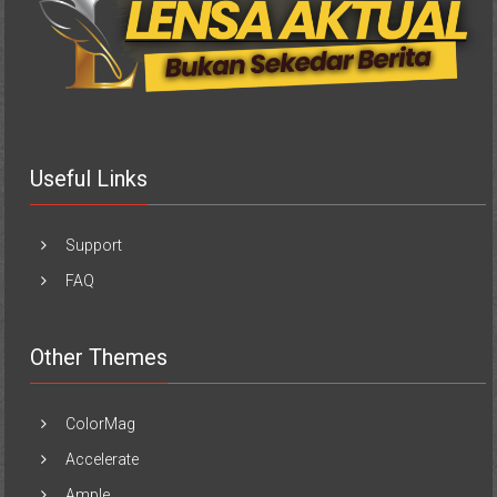
Useful Links
Support
FAQ
Other Themes
ColorMag
Accelerate
Ample