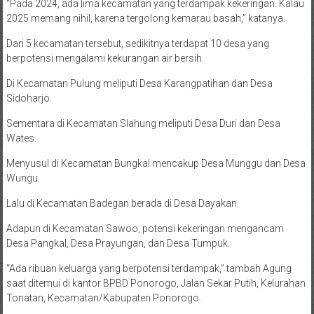
“Pada 2024, ada lima kecamatan yang terdampak kekeringan. Kalau
2025 memang nihil, karena tergolong kemarau basah,” katanya.
Dari 5 kecamatan tersebut, sedikitnya terdapat 10 desa yang
berpotensi mengalami kekurangan air bersih.
Di Kecamatan Pulung meliputi Desa Karangpatihan dan Desa
Sidoharjo.
Sementara di Kecamatan Slahung meliputi Desa Duri dan Desa
Wates.
Menyusul di Kecamatan Bungkal mencakup Desa Munggu dan Desa
Wungu.
Lalu di Kecamatan Badegan berada di Desa Dayakan.
Adapun di Kecamatan Sawoo, potensi kekeringan mengancam
Desa Pangkal, Desa Prayungan, dan Desa Tumpuk.
“Ada ribuan keluarga yang berpotensi terdampak,” tambah Agung
saat ditemui di kantor BPBD Ponorogo, Jalan Sekar Putih, Kelurahan
Tonatan, Kecamatan/Kabupaten Ponorogo.