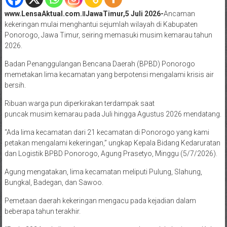
www.LensaAktual.com.ǁJawaTimur,5 Juli 2026-
Ancaman
kekeringan mulai menghantui sejumlah wilayah di Kabupaten
Ponorogo, Jawa Timur, seiring memasuki musim kemarau tahun
2026.
Badan Penanggulangan Bencana Daerah (BPBD) Ponorogo
memetakan lima kecamatan yang berpotensi mengalami krisis air
bersih.
Ribuan warga pun diperkirakan terdampak saat
puncak musim kemarau pada Juli hingga Agustus 2026 mendatang.
“Ada lima kecamatan dari 21 kecamatan di Ponorogo yang kami
petakan mengalami kekeringan,” ungkap Kepala Bidang Kedaruratan
dan Logistik BPBD Ponorogo, Agung Prasetyo, Minggu (5/7/2026).
Agung mengatakan, lima kecamatan meliputi Pulung, Slahung,
Bungkal, Badegan, dan Sawoo.
Pemetaan daerah kekeringan mengacu pada kejadian dalam
beberapa tahun terakhir.