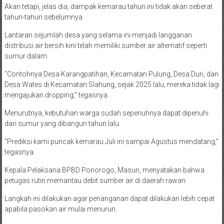
Akan tetapi, jelas dia, dampak kemarau tahun ini tidak akan seberat
tahun-tahun sebelumnya.
Lantaran sejumlah desa yang selama ini menjadi langganan
distribusi air bersih kini telah memiliki sumber air alternatif seperti
sumur dalam.
“Contohnya Desa Karangpatihan, Kecamatan Pulung, Desa Duri, dan
Desa Wates di Kecamatan Slahung, sejak 2025 lalu, mereka tidak lagi
mengajukan dropping,” tegasnya.
Menurutnya, kebutuhan warga sudah sepenuhnya dapat dipenuhi
dari sumur yang dibangun tahun lalu.
“Prediksi kami puncak kemarau Juli ini sampai Agustus mendatang,”
tegasnya.
Kepala Pelaksana BPBD Ponorogo, Masun, menyatakan bahwa
petugas rutin memantau debit sumber air di daerah rawan.
Langkah ini dilakukan agar penanganan dapat dilakukan lebih cepat
apabila pasokan air mulai menurun.