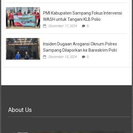
PMI Kabupaten Sampang Fokus Intervensi
WASH untuk Tangani KLB Polio
Desember 17, 2024
0
Insiden Dugaan Arogansi Oknum Polres
Sampang Dilaporkan ke Bareskrim Polri
Desember 15, 2024
0
About Us