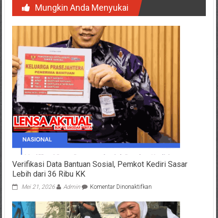
Mungkin Anda Menyukai
Verifikasi Data Bantuan Sosial, Pemkot Kediri Sasar
Lebih dari 36 Ribu KK
pada
Mei 21, 2026
Admin
Komentar Dinonaktifkan
Verifikasi
Data
Bantuan