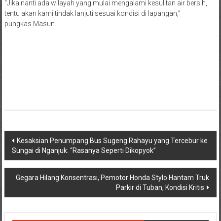
“Jika nanti ada wilayah yang mulai mengalami kesulitan air bersih,
tentu akan kami tindak lanjuti sesuai kondisi di lapangan,”
pungkas Masun.
Navigasi
Kesaksian Penumpang Bus Sugeng Rahayu yang Tercebur ke
Sungai di Nganjuk: “Rasanya Seperti Dikopyok”
pos
Gegara Hilang Konsentrasi, Pemotor Honda Stylo Hantam Truk
Parkir di Tuban, Kondisi Kritis