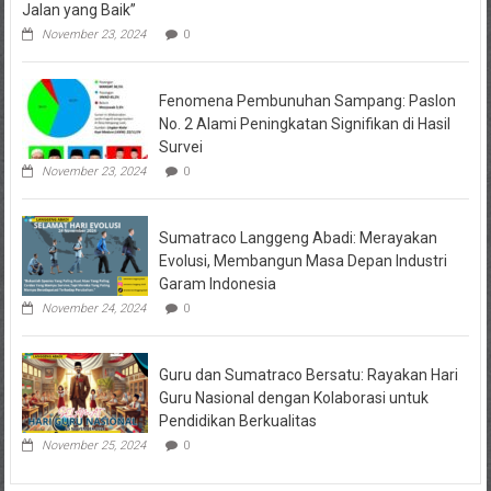
Jalan yang Baik”
November 23, 2024
0
Fenomena Pembunuhan Sampang: Paslon
No. 2 Alami Peningkatan Signifikan di Hasil
Survei
November 23, 2024
0
Sumatraco Langgeng Abadi: Merayakan
Evolusi, Membangun Masa Depan Industri
Garam Indonesia
November 24, 2024
0
Guru dan Sumatraco Bersatu: Rayakan Hari
Guru Nasional dengan Kolaborasi untuk
Pendidikan Berkualitas
November 25, 2024
0