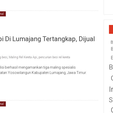
nal
pi Di Lumajang Tertangkap, Dijual
B
E
g besi
,
Maling Rel Kereta Api
,
pencurian besi rel kereta
B
si berhasil mengamankan tiga maling spesialis
camatan Yosowilangun Kabupaten Lumajang, Jawa Timur.
I
S
nal