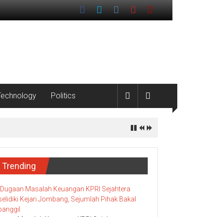
Technology
Politics
Trending