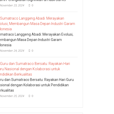
November 23, 2024
0
matraco Langgeng Abadi: Merayakan Evolusi,
mbangun Masa Depan Industri Garam
donesia
November 24, 2024
0
ru dan Sumatraco Bersatu: Rayakan Hari Guru
sional dengan Kolaborasi untuk Pendidikan
rkualitas
November 25, 2024
0