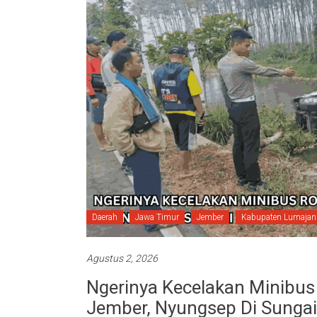
Daerah
Jawa Timur
Jember
Kabupaten Lumajan
Agustus 2, 2026
Ngerinya Kecelakan Minibus
Jember, Nyungsep Di Sunga