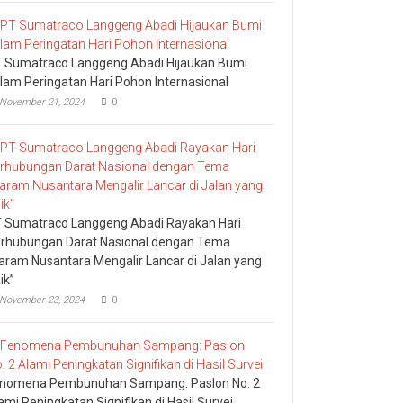
 Sumatraco Langgeng Abadi Hijaukan Bumi
lam Peringatan Hari Pohon Internasional
November 21, 2024
0
 Sumatraco Langgeng Abadi Rayakan Hari
rhubungan Darat Nasional dengan Tema
aram Nusantara Mengalir Lancar di Jalan yang
ik”
November 23, 2024
0
nomena Pembunuhan Sampang: Paslon No. 2
ami Peningkatan Signifikan di Hasil Survei