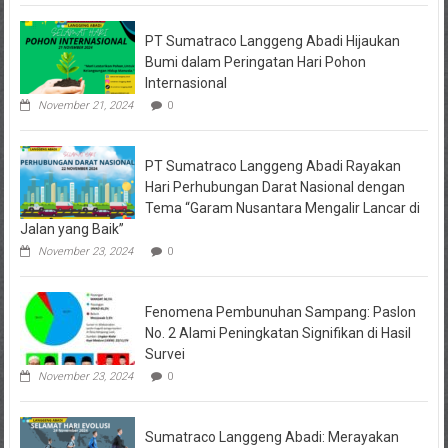
PT Sumatraco Langgeng Abadi Hijaukan
Bumi dalam Peringatan Hari Pohon
Internasional
November 21, 2024
0
PT Sumatraco Langgeng Abadi Rayakan
Hari Perhubungan Darat Nasional dengan
Tema “Garam Nusantara Mengalir Lancar di
Jalan yang Baik”
November 23, 2024
0
Fenomena Pembunuhan Sampang: Paslon
No. 2 Alami Peningkatan Signifikan di Hasil
Survei
November 23, 2024
0
Sumatraco Langgeng Abadi: Merayakan