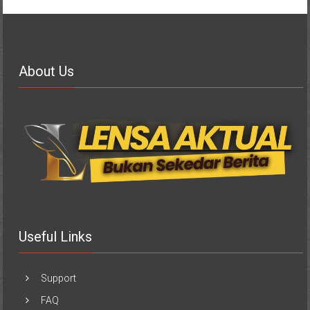
About Us
Useful Links
Support
FAQ