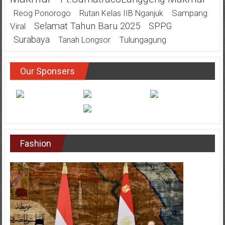
Sampang
Reog Ponorogo
Rutan Kelas IIB Nganjuk
Selamat Tahun Baru 2025
SPPG
Viral
Surabaya
Tulungagung
Tanah Longsor
Our Sponsers
Fashion