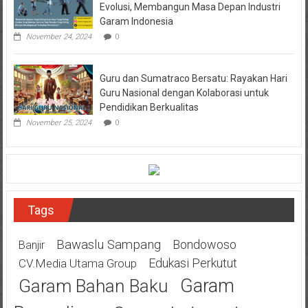
Evolusi, Membangun Masa Depan Industri
Garam Indonesia
November 24, 2024
0
Guru dan Sumatraco Bersatu: Rayakan Hari
Guru Nasional dengan Kolaborasi untuk
Pendidikan Berkualitas
November 25, 2024
0
Tags
Bawaslu Sampang
Bondowoso
Banjir
Edukasi Perkutut
CV.Media Utama Group
Garam
Garam Bahan Baku