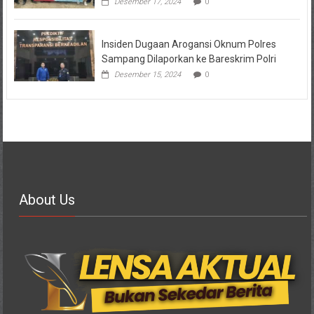
Desember 17, 2024
0
Insiden Dugaan Arogansi Oknum Polres
Sampang Dilaporkan ke Bareskrim Polri
Desember 15, 2024
0
About Us