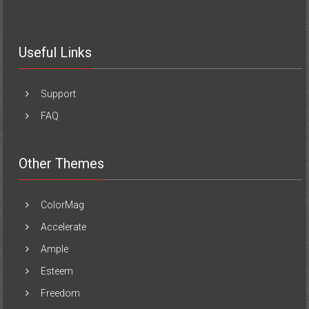
Useful Links
Support
FAQ
Other Themes
ColorMag
Accelerate
Ample
Esteem
Freedom