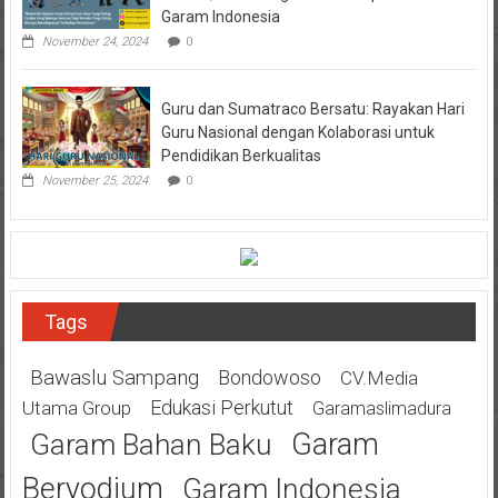
Garam Indonesia
November 24, 2024
0
Guru dan Sumatraco Bersatu: Rayakan Hari
Guru Nasional dengan Kolaborasi untuk
Pendidikan Berkualitas
November 25, 2024
0
Tags
Bawaslu Sampang
Bondowoso
CV.Media
Edukasi Perkutut
Utama Group
Garamaslimadura
Garam
Garam Bahan Baku
Beryodium
Garam Indonesia