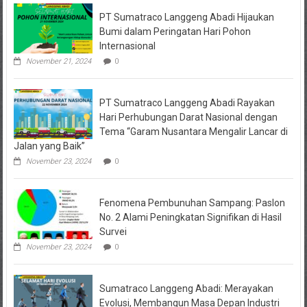
PT Sumatraco Langgeng Abadi Hijaukan
Bumi dalam Peringatan Hari Pohon
Internasional
November 21, 2024
0
PT Sumatraco Langgeng Abadi Rayakan
Hari Perhubungan Darat Nasional dengan
Tema “Garam Nusantara Mengalir Lancar di
Jalan yang Baik”
November 23, 2024
0
Fenomena Pembunuhan Sampang: Paslon
No. 2 Alami Peningkatan Signifikan di Hasil
Survei
November 23, 2024
0
Sumatraco Langgeng Abadi: Merayakan
Evolusi, Membangun Masa Depan Industri