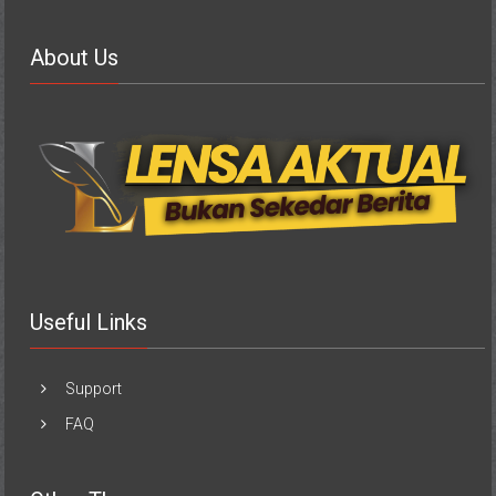
About Us
Useful Links
Support
FAQ