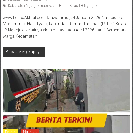
Kabupaten Nganjuk
,
napi kabur
,
Rutan Kelas IIB Nganjuk
www.LensaAktual.com.ǁJawaTimur,24 Januari 2026-Narapidana,
Mohammad Hairul yang kabur dari Rumah Tahanan (Rutan) Kelas
IIB Nganjuk, sejatinya akan bebas pada April 2026 nanti. Sementara,
warga Kecamatan
Baca selengkapnya
Dearah
Nganjuk