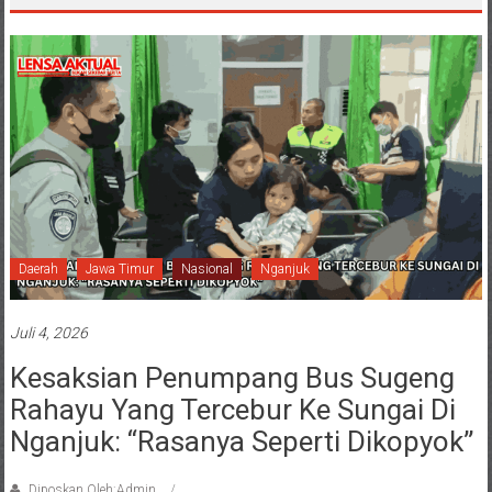
Daerah
Jawa Timur
Nasional
Nganjuk
Juli 4, 2026
Kesaksian Penumpang Bus Sugeng
Rahayu Yang Tercebur Ke Sungai Di
Nganjuk: “Rasanya Seperti Dikopyok”
Diposkan Oleh:Admin