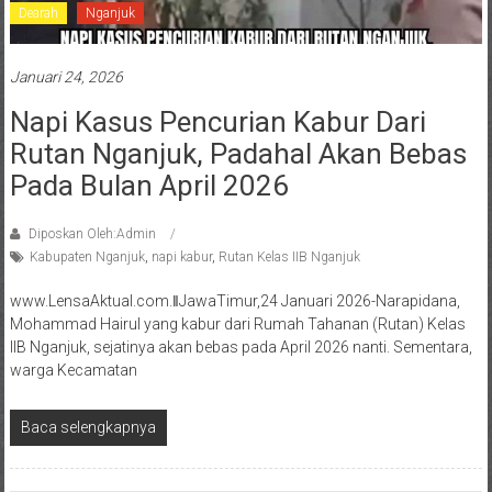
Dearah
Nganjuk
Januari 24, 2026
Napi Kasus Pencurian Kabur Dari
Rutan Nganjuk, Padahal Akan Bebas
Pada Bulan April 2026
Diposkan Oleh:Admin
Kabupaten Nganjuk
,
napi kabur
,
Rutan Kelas IIB Nganjuk
www.LensaAktual.com.ǁJawaTimur,24 Januari 2026-Narapidana,
Mohammad Hairul yang kabur dari Rumah Tahanan (Rutan) Kelas
IIB Nganjuk, sejatinya akan bebas pada April 2026 nanti. Sementara,
warga Kecamatan
Baca selengkapnya