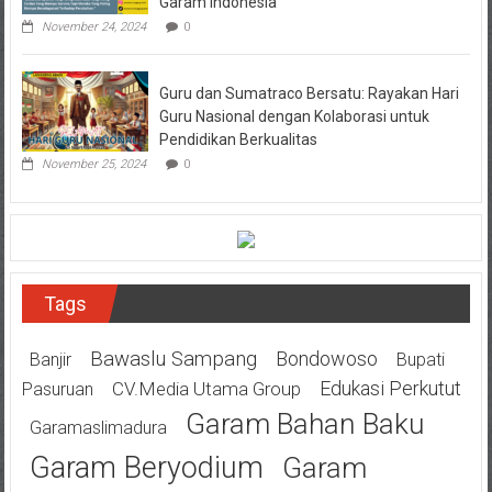
Garam Indonesia
November 24, 2024
0
Guru dan Sumatraco Bersatu: Rayakan Hari
Guru Nasional dengan Kolaborasi untuk
Pendidikan Berkualitas
November 25, 2024
0
Tags
Bawaslu Sampang
Bondowoso
Banjir
Bupati
Edukasi Perkutut
CV.Media Utama Group
Pasuruan
Garam Bahan Baku
Garamaslimadura
Garam Beryodium
Garam