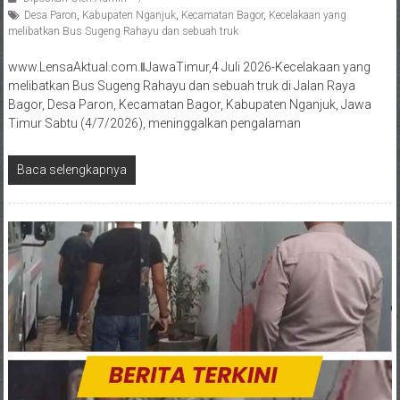
Desa Paron
,
Kabupaten Nganjuk
,
Kecamatan Bagor
,
Kecelakaan yang
melibatkan Bus Sugeng Rahayu dan sebuah truk
www.LensaAktual.com.ǁJawaTimur,4 Juli 2026-Kecelakaan yang
melibatkan Bus Sugeng Rahayu dan sebuah truk di Jalan Raya
Bagor, Desa Paron, Kecamatan Bagor, Kabupaten Nganjuk, Jawa
Timur Sabtu (4/7/2026), meninggalkan pengalaman
Baca selengkapnya