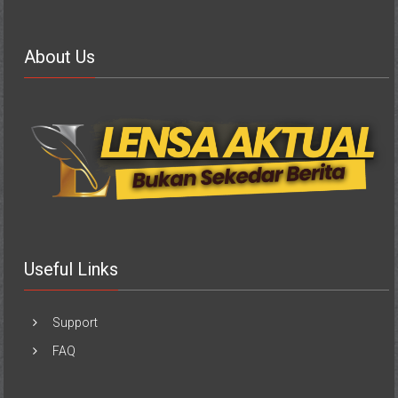
About Us
Useful Links
Support
FAQ