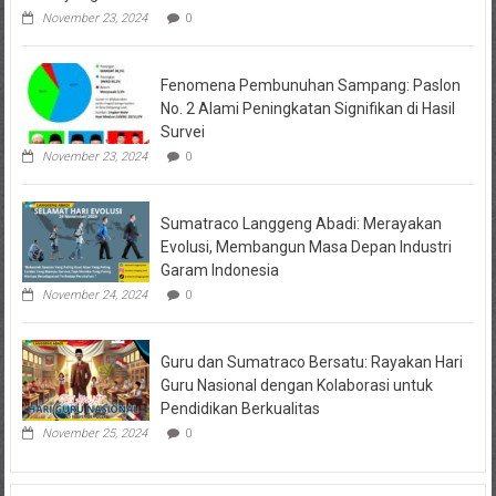
November 23, 2024
0
Fenomena Pembunuhan Sampang: Paslon
No. 2 Alami Peningkatan Signifikan di Hasil
Survei
November 23, 2024
0
Sumatraco Langgeng Abadi: Merayakan
Evolusi, Membangun Masa Depan Industri
Garam Indonesia
November 24, 2024
0
Guru dan Sumatraco Bersatu: Rayakan Hari
Guru Nasional dengan Kolaborasi untuk
Pendidikan Berkualitas
November 25, 2024
0