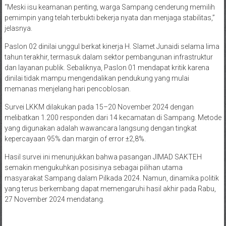
“Meski isu keamanan penting, warga Sampang cenderung memilih
pemimpin yang telah terbukti bekerja nyata dan menjaga stabilitas,”
jelasnya.
Paslon 02 dinilai unggul berkat kinerja H. Slamet Junaidi selama lima
tahun terakhir, termasuk dalam sektor pembangunan infrastruktur
dan layanan publik. Sebaliknya, Paslon 01 mendapat kritik karena
dinilai tidak mampu mengendalikan pendukung yang mulai
memanas menjelang hari pencoblosan.
Survei LKKM dilakukan pada 15–20 November 2024 dengan
melibatkan 1.200 responden dari 14 kecamatan di Sampang. Metode
yang digunakan adalah wawancara langsung dengan tingkat
kepercayaan 95% dan margin of error ±2,8%.
Hasil survei ini menunjukkan bahwa pasangan JIMAD SAKTEH
semakin mengukuhkan posisinya sebagai pilihan utama
masyarakat Sampang dalam Pilkada 2024. Namun, dinamika politik
yang terus berkembang dapat memengaruhi hasil akhir pada Rabu,
27 November 2024 mendatang.