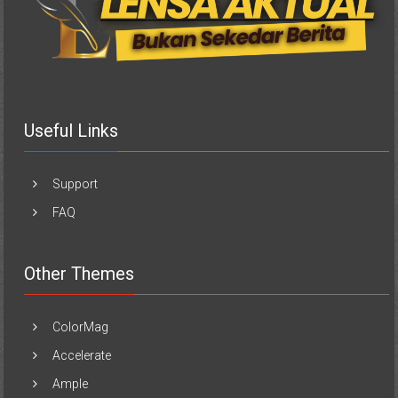
Useful Links
Support
FAQ
Other Themes
ColorMag
Accelerate
Ample