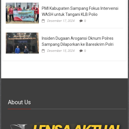
PMI Kabupaten Sampang Fokus Intervensi
WASH untuk Tangani KLB Polio
Desember 17, 2024
0
Insiden Dugaan Arogansi Oknum Polres
Sampang Dilaporkan ke Bareskrim Polri
Desember 15, 2024
0
About Us