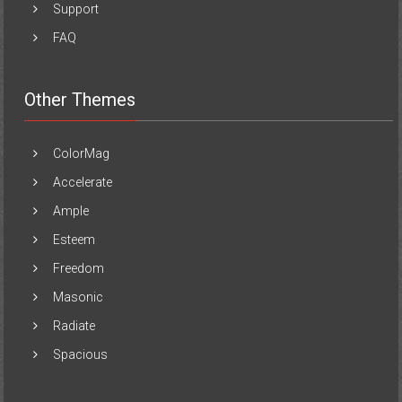
Support
FAQ
Other Themes
ColorMag
Accelerate
Ample
Esteem
Freedom
Masonic
Radiate
Spacious