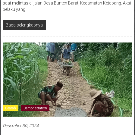
saat melintas di jalan Desa Bunten Barat, Kecamatan Ketapang. Aksi
pelaku yang
Baca selengkapnya
Dearah
Demonstration
Desember 30, 2024