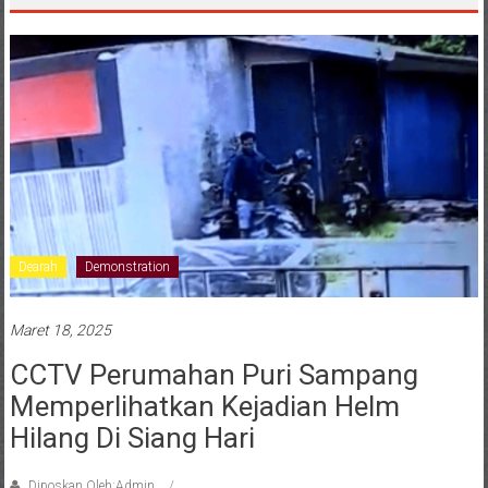
Dearah
Demonstration
Maret 18, 2025
CCTV Perumahan Puri Sampang
Memperlihatkan Kejadian Helm
Hilang Di Siang Hari
Diposkan Oleh:Admin