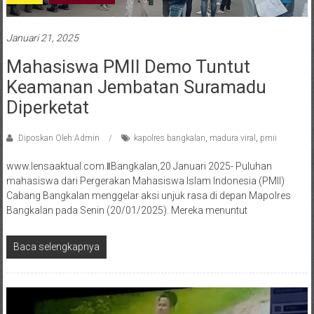
Januari 21, 2025
Mahasiswa PMII Demo Tuntut
Keamanan Jembatan Suramadu
Diperketat
Diposkan Oleh:Admin
kapolres bangkalan
,
madura viral
,
pmii
www.lensaaktual.com.ǁBangkalan,20 Januari 2025- Puluhan
mahasiswa dari Pergerakan Mahasiswa Islam Indonesia (PMII)
Cabang Bangkalan menggelar aksi unjuk rasa di depan Mapolres
Bangkalan pada Senin (20/01/2025). Mereka menuntut
Baca selengkapnya