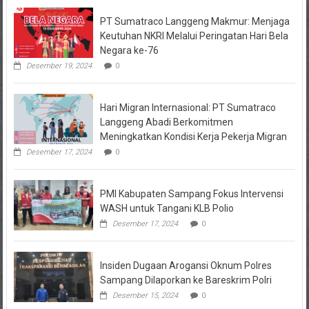
PT Sumatraco Langgeng Makmur: Menjaga
Keutuhan NKRI Melalui Peringatan Hari Bela
Negara ke-76
Desember 19, 2024
0
Hari Migran Internasional: PT Sumatraco
Langgeng Abadi Berkomitmen
Meningkatkan Kondisi Kerja Pekerja Migran
Desember 17, 2024
0
PMI Kabupaten Sampang Fokus Intervensi
WASH untuk Tangani KLB Polio
Desember 17, 2024
0
Insiden Dugaan Arogansi Oknum Polres
Sampang Dilaporkan ke Bareskrim Polri
Desember 15, 2024
0