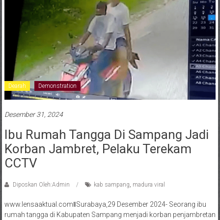
Dearah
Demonstration
Desember 31, 2024
Ibu Rumah Tangga Di Sampang Jadi
Korban Jambret, Pelaku Terekam
CCTV
Diposkan Oleh:Admin
kab sampang
,
madura viral
www.lensaaktual.comǁSurabaya,29 Desember 2024- Seorang ibu
rumah tangga di Kabupaten Sampang menjadi korban penjambretan