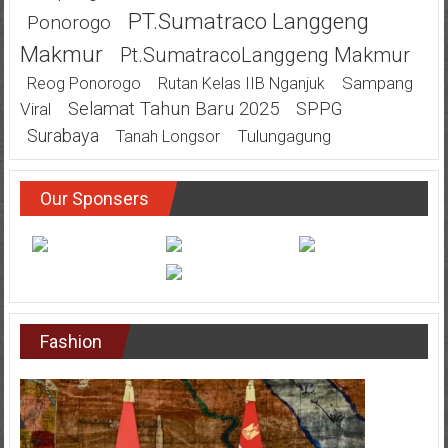
PT.Sumatraco Langgeng
Ponorogo
Makmur
Pt.SumatracoLanggeng Makmur
Sampang
Reog Ponorogo
Rutan Kelas IIB Nganjuk
Selamat Tahun Baru 2025
SPPG
Viral
Surabaya
Tulungagung
Tanah Longsor
Our Sponsers
Fashion