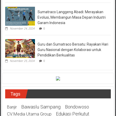
Sumatraco Langgeng Abadi: Merayakan
Evolusi, Membangun Masa Depan Industri
Garam Indonesia
November 24, 2024
0
Guru dan Sumatraco Bersatu: Rayakan Hari
Guru Nasional dengan Kolaborasi untuk
Pendidikan Berkualitas
November 25, 2024
0
Tags
Bawaslu Sampang
Bondowoso
Banjir
Edukasi Perkutut
CV.Media Utama Group