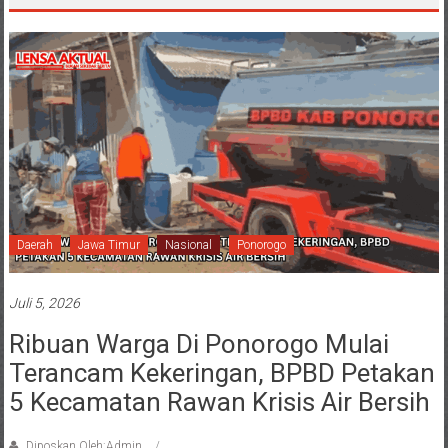
Daerah
Jawa Timur
Nasional
Ponorogo
Juli 5, 2026
Ribuan Warga Di Ponorogo Mulai
Terancam Kekeringan, BPBD Petakan
5 Kecamatan Rawan Krisis Air Bersih
Diposkan Oleh:Admin