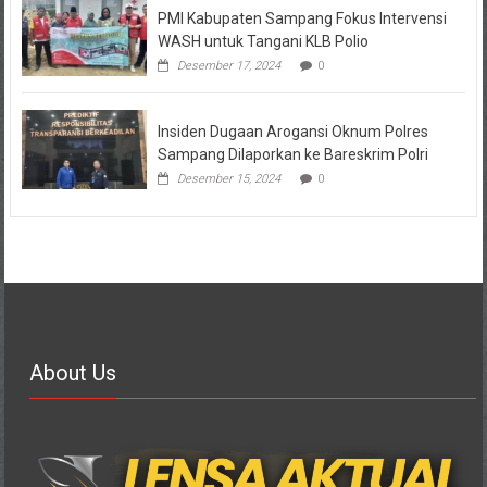
PMI Kabupaten Sampang Fokus Intervensi
WASH untuk Tangani KLB Polio
Desember 17, 2024
0
Insiden Dugaan Arogansi Oknum Polres
Sampang Dilaporkan ke Bareskrim Polri
Desember 15, 2024
0
About Us