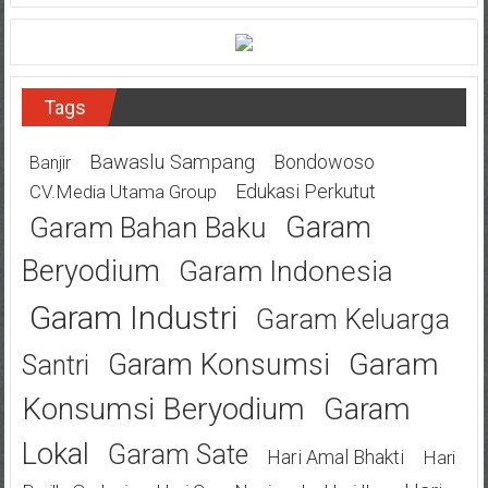
Tags
Bawaslu Sampang
Bondowoso
Banjir
Edukasi Perkutut
CV.Media Utama Group
Garam
Garam Bahan Baku
Beryodium
Garam Indonesia
Garam Industri
Garam Keluarga
Garam
Garam Konsumsi
Santri
Konsumsi Beryodium
Garam
Lokal
Garam Sate
Hari Amal Bhakti
Hari