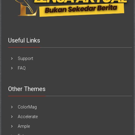
Useful Links
Support
FAQ
Other Themes
ColorMag
Accelerate
Ample