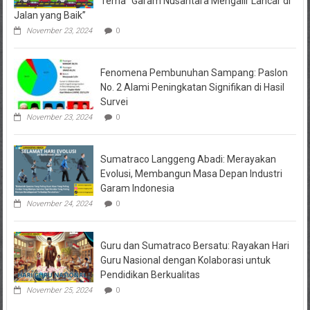
Tema “Garam Nusantara Mengalir Lancar di
Jalan yang Baik”
November 23, 2024
0
Fenomena Pembunuhan Sampang: Paslon
No. 2 Alami Peningkatan Signifikan di Hasil
Survei
November 23, 2024
0
Sumatraco Langgeng Abadi: Merayakan
Evolusi, Membangun Masa Depan Industri
Garam Indonesia
November 24, 2024
0
Guru dan Sumatraco Bersatu: Rayakan Hari
Guru Nasional dengan Kolaborasi untuk
Pendidikan Berkualitas
November 25, 2024
0