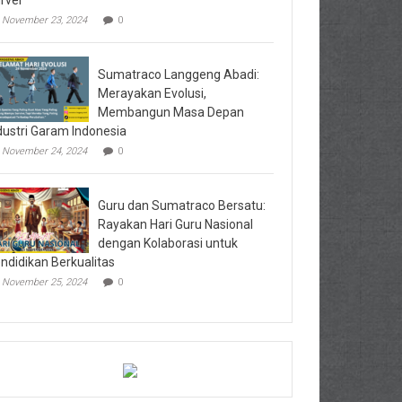
rvei
November 23, 2024
0
Sumatraco Langgeng Abadi:
Merayakan Evolusi,
Membangun Masa Depan
dustri Garam Indonesia
November 24, 2024
0
Guru dan Sumatraco Bersatu:
Rayakan Hari Guru Nasional
dengan Kolaborasi untuk
ndidikan Berkualitas
November 25, 2024
0