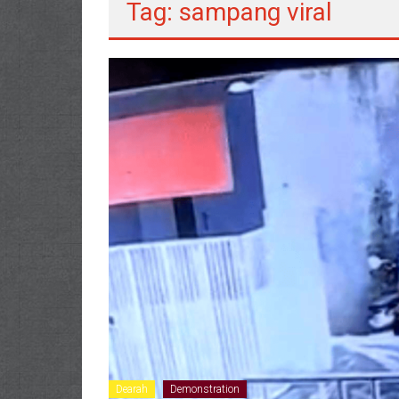
Tag: sampang viral
Dearah
Demonstration