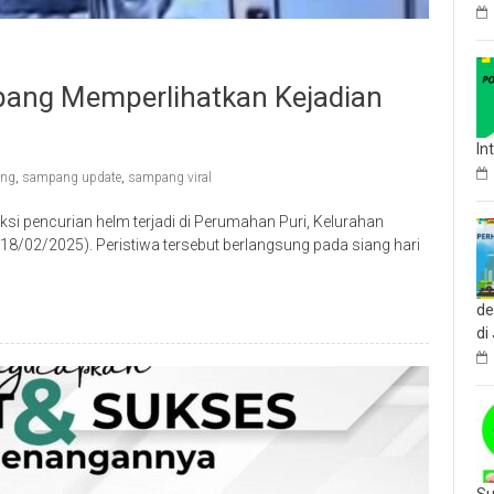
ang Memperlihatkan Kejadian
In
ang
,
sampang update
,
sampang viral
i pencurian helm terjadi di Perumahan Puri, Kelurahan
/02/2025). Peristiwa tersebut berlangsung pada siang hari
de
di