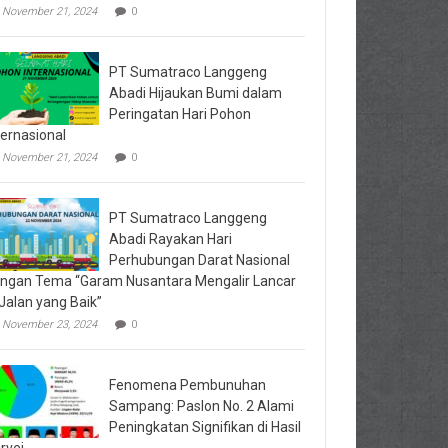
November 21, 2024
0
PT Sumatraco Langgeng
Abadi Hijaukan Bumi dalam
Peringatan Hari Pohon
ternasional
November 21, 2024
0
PT Sumatraco Langgeng
Abadi Rayakan Hari
Perhubungan Darat Nasional
ngan Tema “Garam Nusantara Mengalir Lancar
 Jalan yang Baik”
November 23, 2024
0
Fenomena Pembunuhan
Sampang: Paslon No. 2 Alami
Peningkatan Signifikan di Hasil