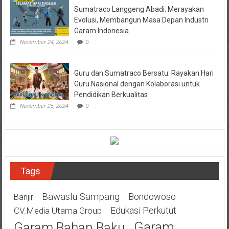
Sumatraco Langgeng Abadi: Merayakan
Evolusi, Membangun Masa Depan Industri
Garam Indonesia
November 24, 2024
0
Guru dan Sumatraco Bersatu: Rayakan Hari
Guru Nasional dengan Kolaborasi untuk
Pendidikan Berkualitas
November 25, 2024
0
Tags
Bawaslu Sampang
Bondowoso
Banjir
Edukasi Perkutut
CV.Media Utama Group
Garam
Garam Bahan Baku