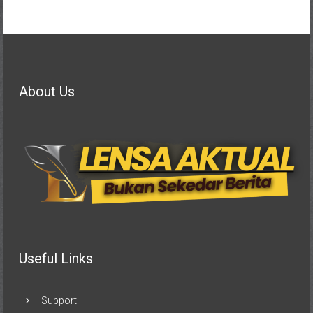
About Us
Useful Links
Support