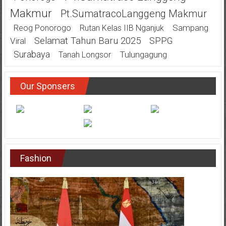
Makmur
Pt.SumatracoLanggeng Makmur
Sampang
Reog Ponorogo
Rutan Kelas IIB Nganjuk
Selamat Tahun Baru 2025
SPPG
Viral
Surabaya
Tulungagung
Tanah Longsor
Our Sponsers
Fashion