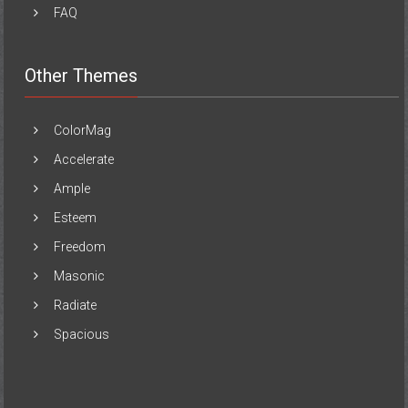
FAQ
Other Themes
ColorMag
Accelerate
Ample
Esteem
Freedom
Masonic
Radiate
Spacious