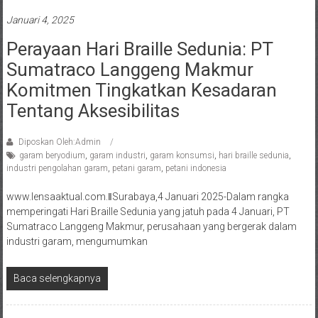
Januari 4, 2025
Perayaan Hari Braille Sedunia: PT
Sumatraco Langgeng Makmur
Komitmen Tingkatkan Kesadaran
Tentang Aksesibilitas
Diposkan Oleh:Admin
garam beryodium
,
garam industri
,
garam konsumsi
,
hari braille sedunia
,
industri pengolahan garam
,
petani garam
,
petani indonesia
www.lensaaktual.com.ǁSurabaya,4 Januari 2025-Dalam rangka
memperingati Hari Braille Sedunia yang jatuh pada 4 Januari, PT
Sumatraco Langgeng Makmur, perusahaan yang bergerak dalam
industri garam, mengumumkan
Baca selengkapnya