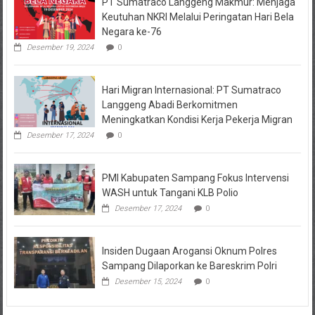
PT Sumatraco Langgeng Makmur: Menjaga
Keutuhan NKRI Melalui Peringatan Hari Bela
Negara ke-76
Desember 19, 2024
0
Hari Migran Internasional: PT Sumatraco
Langgeng Abadi Berkomitmen
Meningkatkan Kondisi Kerja Pekerja Migran
Desember 17, 2024
0
PMI Kabupaten Sampang Fokus Intervensi
WASH untuk Tangani KLB Polio
Desember 17, 2024
0
Insiden Dugaan Arogansi Oknum Polres
Sampang Dilaporkan ke Bareskrim Polri
Desember 15, 2024
0