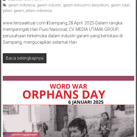
garam indonesia
,
garam industri
,
garam konsumsi beryodium
,
garam lokal
,
petani garam
,
petani indonesia
www.lensaaktual.com.ǁSampang,28 April 2025-Dalam rangka
memperingati Hari Puisi Nasional, CV. MEDIA UTAMA GROUP,
perusahaan terkemuka dalam industri garam yang berlokasi di
Sampang, mengucapkan selamat Hari
Baca selengkapnya