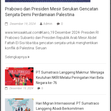
Prabowo dan Presiden Mesir Serukan Gencatan
Senjata Demi Perdamaian Palestina
Desember 19, 2024
Admin
0
www.lensaaktual.comǁKairo,19 Desember 2024- Presiden RI
Prabowo Subianto dan Presiden Republik Arab Mesir Abdel
Fattah El-Sisi tiba-tiba gencatan senjata untuk menghentikan
konflik di Palestina. Seruan
Selengkapnya
PT Sumatraco Langgeng Makmur: Menjaga
Keutuhan NKRI Melalui Peringatan Hari Bela
Negara ke-76
Desember 19, 2024
0
Hari Migran Internasional: PT Sumatraco
Langgeng Abadi Berkomitmen