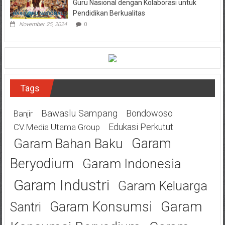
Guru Nasional dengan Kolaborasi untuk
Pendidikan Berkualitas
November 25, 2024
0
Tags
Bawaslu Sampang
Bondowoso
Banjir
Edukasi Perkutut
CV.Media Utama Group
Garam
Garam Bahan Baku
Beryodium
Garam Indonesia
Garam Industri
Garam Keluarga
Garam
Garam Konsumsi
Santri