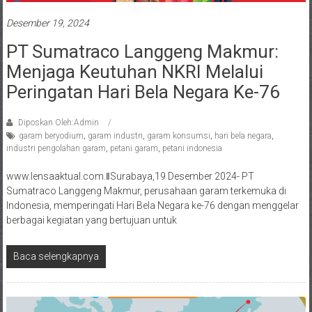
Desember 19, 2024
PT Sumatraco Langgeng Makmur:
Menjaga Keutuhan NKRI Melalui
Peringatan Hari Bela Negara Ke-76
Diposkan Oleh:Admin
garam beryodium
,
garam industri
,
garam konsumsi
,
hari bela negara
,
industri pengolahan garam
,
petani garam
,
petani indonesia
www.lensaaktual.com.ǁSurabaya,19 Desember 2024- PT
Sumatraco Langgeng Makmur, perusahaan garam terkemuka di
Indonesia, memperingati Hari Bela Negara ke-76 dengan menggelar
berbagai kegiatan yang bertujuan untuk
Baca selengkapnya