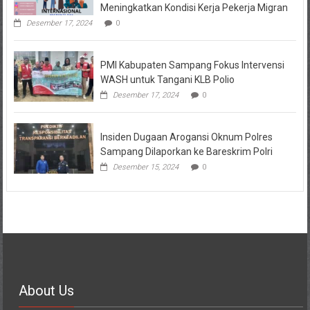
Meningkatkan Kondisi Kerja Pekerja Migran
Desember 17, 2024
0
PMI Kabupaten Sampang Fokus Intervensi
WASH untuk Tangani KLB Polio
Desember 17, 2024
0
Insiden Dugaan Arogansi Oknum Polres
Sampang Dilaporkan ke Bareskrim Polri
Desember 15, 2024
0
About Us