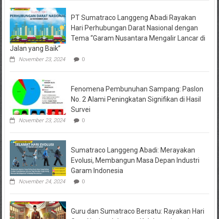
PT Sumatraco Langgeng Abadi Rayakan
Hari Perhubungan Darat Nasional dengan
Tema “Garam Nusantara Mengalir Lancar di
Jalan yang Baik”
November 23, 2024
0
Fenomena Pembunuhan Sampang: Paslon
No. 2 Alami Peningkatan Signifikan di Hasil
Survei
November 23, 2024
0
Sumatraco Langgeng Abadi: Merayakan
Evolusi, Membangun Masa Depan Industri
Garam Indonesia
November 24, 2024
0
Guru dan Sumatraco Bersatu: Rayakan Hari