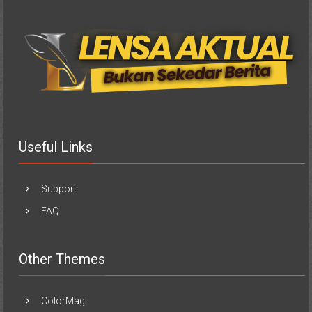
Useful Links
Support
FAQ
Other Themes
ColorMag