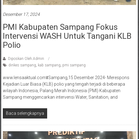
Desember 17, 2024
PMI Kabupaten Sampang Fokus
Intervensi WASH Untuk Tangani KLB
Polio
Diposkan Oleh:Admin
dinkes sampang
,
kab sampang
,
pmi sampang
www.lensaaktual.comǁSampang,15 Desember 2024- Merespons
Kejadian Luar Biasa (KLB) polio yang tengah terjadi di beberapa
wilayah Indonesia, Palang Merah Indonesia (PMI) Kabupaten
Sampang menggencarkan intervensi Water, Sanitation, and
Baca selengkapnya