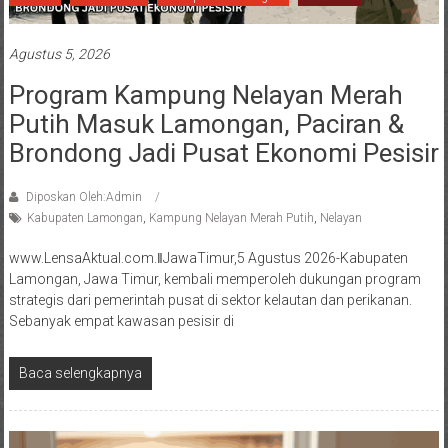
Agustus 5, 2026
Program Kampung Nelayan Merah
Putih Masuk Lamongan, Paciran &
Brondong Jadi Pusat Ekonomi Pesisir
Diposkan Oleh:Admin
Kabupaten Lamongan
,
Kampung Nelayan Merah Putih
,
Nelayan
www.LensaAktual.com.ǁJawaTimur,5 Agustus 2026-Kabupaten
Lamongan, Jawa Timur, kembali memperoleh dukungan program
strategis dari pemerintah pusat di sektor kelautan dan perikanan.
Sebanyak empat kawasan pesisir di
Baca selengkapnya