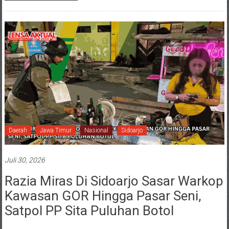
Daerah
Jawa Timur
Nasional
Sidoarjo
Juli 30, 2026
Razia Miras Di Sidoarjo Sasar Warkop
Kawasan GOR Hingga Pasar Seni,
Satpol PP Sita Puluhan Botol