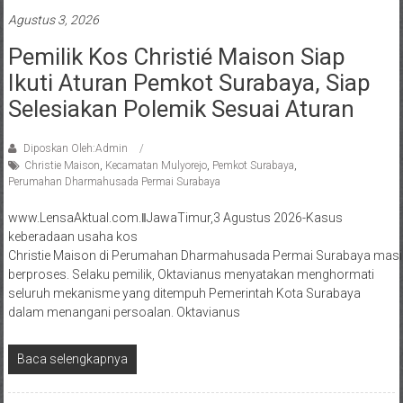
Agustus 3, 2026
Pemilik Kos Christié Maison Siap
Ikuti Aturan Pemkot Surabaya, Siap
Selesiakan Polemik Sesuai Aturan
Diposkan Oleh:Admin
Christie Maison
,
Kecamatan Mulyorejo
,
Pemkot Surabaya
,
Perumahan Dharmahusada Permai Surabaya
www.LensaAktual.com.ǁJawaTimur,3 Agustus 2026-Kasus
keberadaan usaha kos
Christie Maison di Perumahan Dharmahusada Permai Surabaya masi
berproses. Selaku pemilik, Oktavianus menyatakan menghormati
seluruh mekanisme yang ditempuh Pemerintah Kota Surabaya
dalam menangani persoalan. Oktavianus
Baca selengkapnya