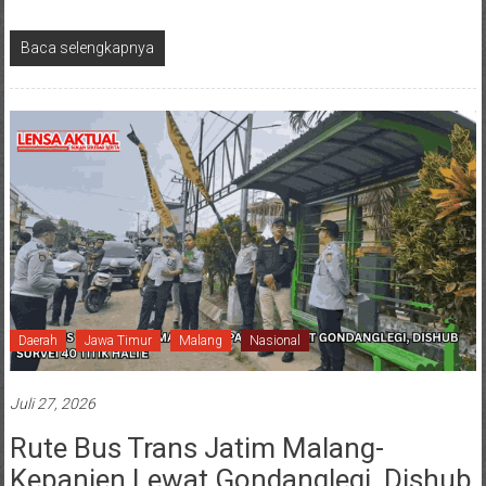
Baca selengkapnya
Daerah
Jawa Timur
Malang
Nasional
Juli 27, 2026
Rute Bus Trans Jatim Malang-
Kepanjen Lewat Gondanglegi, Dishub