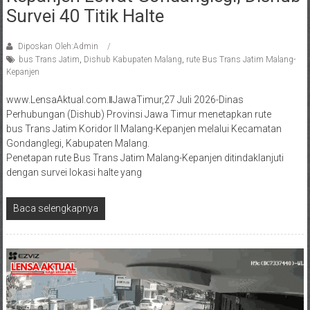
Survei 40 Titik Halte
Diposkan Oleh:Admin
bus Trans Jatim
,
Dishub Kabupaten Malang
,
rute Bus Trans Jatim Malang-
Kepanjen
www.LensaAktual.com.ǁJawaTimur,27 Juli 2026-Dinas
Perhubungan (Dishub) Provinsi Jawa Timur menetapkan rute
bus Trans Jatim Koridor II Malang-Kepanjen melalui Kecamatan
Gondanglegi, Kabupaten Malang.
Penetapan rute Bus Trans Jatim Malang-Kepanjen ditindaklanjuti
dengan survei lokasi halte yang
Baca selengkapnya