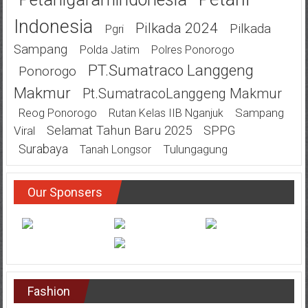
Indonesia
Pilkada 2024
Pilkada
Pgri
Sampang
Polda Jatim
Polres Ponorogo
PT.Sumatraco Langgeng
Ponorogo
Makmur
Pt.SumatracoLanggeng Makmur
Sampang
Reog Ponorogo
Rutan Kelas IIB Nganjuk
Selamat Tahun Baru 2025
SPPG
Viral
Surabaya
Tulungagung
Tanah Longsor
Our Sponsers
Fashion