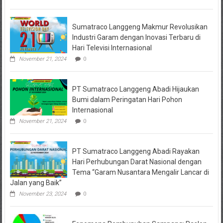
Sejumlah
Pihak
Bakal
Sumatraco Langgeng Makmur Revolusikan
Dipanggil
Industri Garam dengan Inovasi Terbaru di
Hari Televisi Internasional
November 21, 2024
0
PT Sumatraco Langgeng Abadi Hijaukan
Bumi dalam Peringatan Hari Pohon
Internasional
November 21, 2024
0
PT Sumatraco Langgeng Abadi Rayakan
Hari Perhubungan Darat Nasional dengan
Tema “Garam Nusantara Mengalir Lancar di
Jalan yang Baik”
November 23, 2024
0