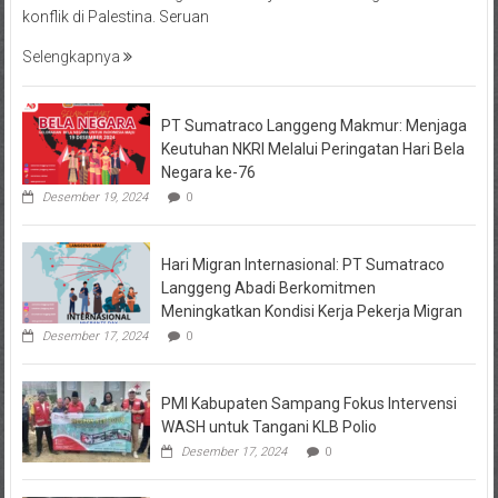
konflik di Palestina. Seruan
Selengkapnya
PT Sumatraco Langgeng Makmur: Menjaga
Keutuhan NKRI Melalui Peringatan Hari Bela
Negara ke-76
Desember 19, 2024
0
Hari Migran Internasional: PT Sumatraco
Langgeng Abadi Berkomitmen
Meningkatkan Kondisi Kerja Pekerja Migran
Desember 17, 2024
0
PMI Kabupaten Sampang Fokus Intervensi
WASH untuk Tangani KLB Polio
Desember 17, 2024
0