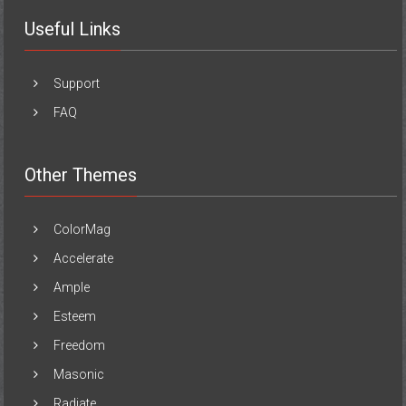
Useful Links
Support
FAQ
Other Themes
ColorMag
Accelerate
Ample
Esteem
Freedom
Masonic
Radiate