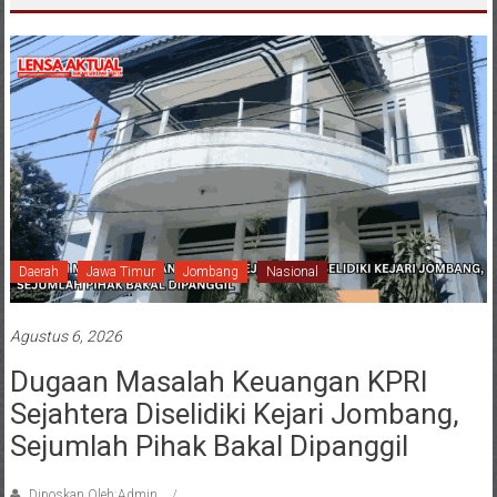
Daerah
Jawa Timur
Jombang
Nasional
Agustus 6, 2026
Dugaan Masalah Keuangan KPRI
Sejahtera Diselidiki Kejari Jombang,
Sejumlah Pihak Bakal Dipanggil
Diposkan Oleh:Admin