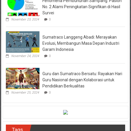
Fenomena Pembunuhan Sampang: Paslon
No. 2 Alami Peningkatan Signifikan di Hasil
Survei
November 23, 2024
0
Sumatraco Langgeng Abadi: Merayakan
Evolusi, Membangun Masa Depan Industri
Garam Indonesia
November 24, 2024
0
Guru dan Sumatraco Bersatu: Rayakan Hari
Guru Nasional dengan Kolaborasi untuk
Pendidikan Berkualitas
November 25, 2024
0
Tags