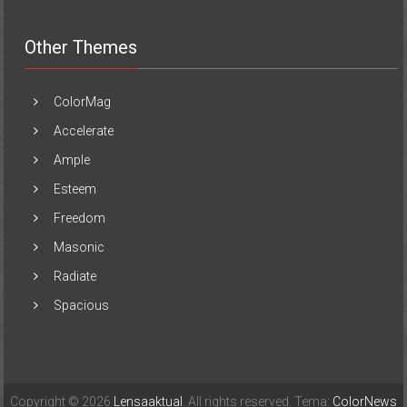
Other Themes
ColorMag
Accelerate
Ample
Esteem
Freedom
Masonic
Radiate
Spacious
Copyright © 2026
Lensaaktual
. All rights reserved. Tema:
ColorNews