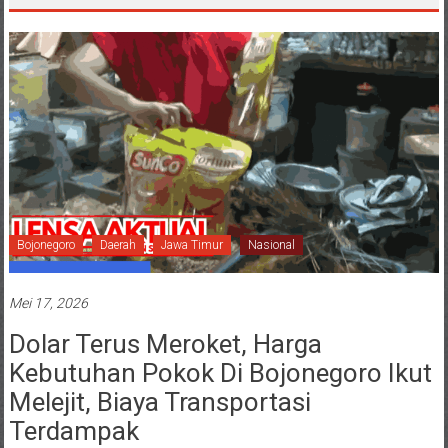
Bojonegoro
Daerah
Jawa Timur
Nasional
Mei 17, 2026
Dolar Terus Meroket, Harga
Kebutuhan Pokok Di Bojonegoro Ikut
Melejit, Biaya Transportasi
Terdampak