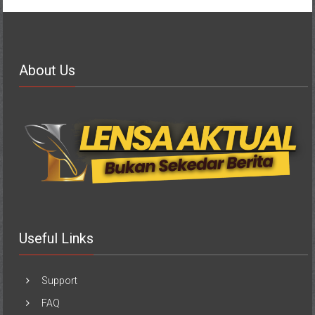
About Us
Useful Links
Support
FAQ