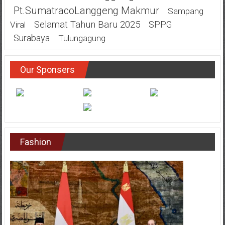
Pt.SumatracoLanggeng Makmur
Sampang
Selamat Tahun Baru 2025
SPPG
Viral
Surabaya
Tulungagung
Our Sponsers
Fashion