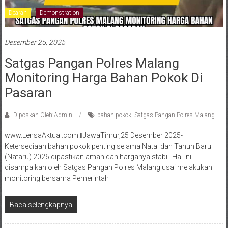
Dearah
Demonstration
Desember 25, 2025
Satgas Pangan Polres Malang
Monitoring Harga Bahan Pokok Di
Pasaran
Diposkan Oleh:Admin
bahan pokok
,
Satgas Pangan Polres Malang
www.LensaAktual.com.ǁJawaTimur,25 Desember 2025-
Ketersediaan bahan pokok penting selama Natal dan Tahun Baru
(Nataru) 2026 dipastikan aman dan harganya stabil. Hal ini
disampaikan oleh Satgas Pangan Polres Malang usai melakukan
monitoring bersama Pemerintah
Baca selengkapnya