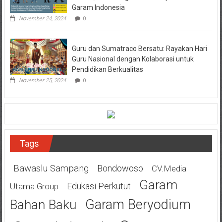
Garam Indonesia
November 24, 2024
0
Guru dan Sumatraco Bersatu: Rayakan Hari
Guru Nasional dengan Kolaborasi untuk
Pendidikan Berkualitas
November 25, 2024
0
Tags
Bawaslu Sampang
Bondowoso
CV.Media
Garam
Edukasi Perkutut
Utama Group
Garam Beryodium
Bahan Baku