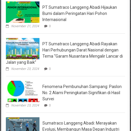
PT Sumatraco Langgeng Abadi Hijaukan
Bumi dalam Peringatan Hari Pohon
Internasional
November 21, 2024
0
PT Sumatraco Langgeng Abadi Rayakan
Hari Perhubungan Darat Nasional dengan
Tema “Garam Nusantara Mengalir Lancar di
Jalan yang Baik”
November 23, 2024
0
Fenomena Pembunuhan Sampang: Paslon
No. 2 Alami Peningkatan Signifikan di Hasil
Survei
November 23, 2024
0
Sumatraco Langgeng Abadi: Merayakan
Evolusi, Membangun Masa Depan Industri