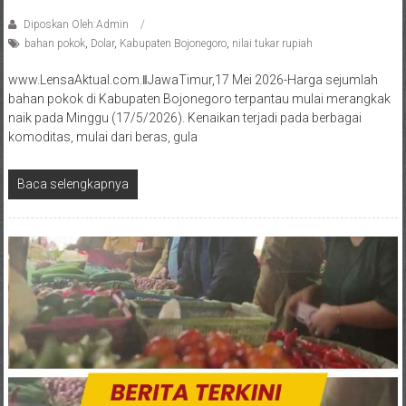
Diposkan Oleh:Admin
bahan pokok
,
Dolar
,
Kabupaten Bojonegoro
,
nilai tukar rupiah
www.LensaAktual.com.ǁJawaTimur,17 Mei 2026-Harga sejumlah
bahan pokok di Kabupaten Bojonegoro terpantau mulai merangkak
naik pada Minggu (17/5/2026). Kenaikan terjadi pada berbagai
komoditas, mulai dari beras, gula
Baca selengkapnya