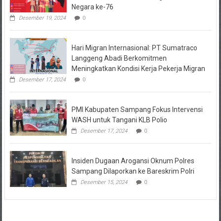
Negara ke-76
Desember 19, 2024
0
Hari Migran Internasional: PT Sumatraco
Langgeng Abadi Berkomitmen
Meningkatkan Kondisi Kerja Pekerja Migran
Desember 17, 2024
0
PMI Kabupaten Sampang Fokus Intervensi
WASH untuk Tangani KLB Polio
Desember 17, 2024
0
Insiden Dugaan Arogansi Oknum Polres
Sampang Dilaporkan ke Bareskrim Polri
Desember 15, 2024
0