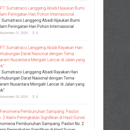
 Sumatraco Langgeng Abadi Hijaukan Bumi
lam Peringatan Hari Pohon Internasional
November 21, 2024
0
 Sumatraco Langgeng Abadi Rayakan Hari
rhubungan Darat Nasional dengan Tema
aram Nusantara Mengalir Lancar di Jalan yang
ik”
November 23, 2024
0
nomena Pembunuhan Sampang: Paslon No. 2
ami Peningkatan Signifikan di Hasil Survei