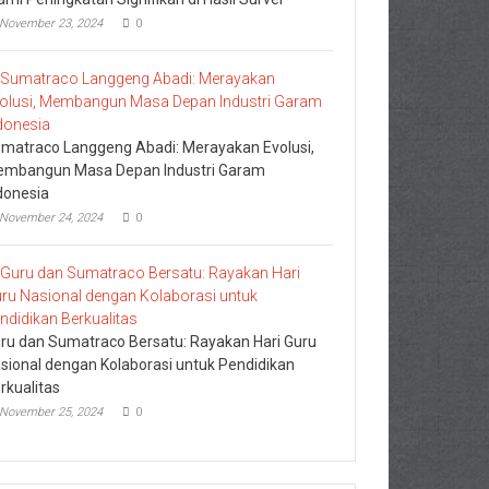
November 23, 2024
0
matraco Langgeng Abadi: Merayakan Evolusi,
mbangun Masa Depan Industri Garam
donesia
November 24, 2024
0
ru dan Sumatraco Bersatu: Rayakan Hari Guru
sional dengan Kolaborasi untuk Pendidikan
rkualitas
November 25, 2024
0