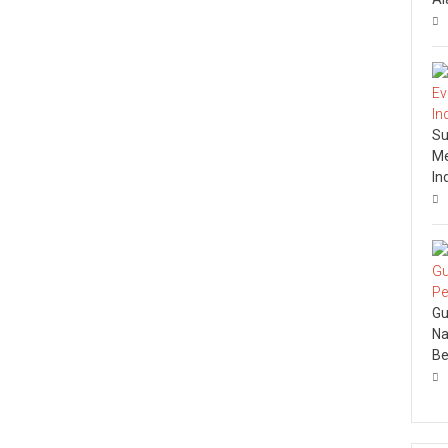
Su
Me
In
Gu
Na
Be