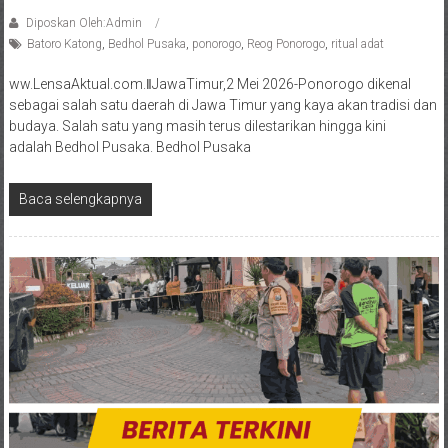
Diposkan Oleh:Admin
Batoro Katong
,
Bedhol Pusaka
,
ponorogo
,
Reog Ponorogo
,
ritual adat
ww.LensaAktual.com.ǁJawaTimur,2 Mei 2026-Ponorogo dikenal
sebagai salah satu daerah di Jawa Timur yang kaya akan tradisi dan
budaya. Salah satu yang masih terus dilestarikan hingga kini
adalah Bedhol Pusaka. Bedhol Pusaka
Baca selengkapnya