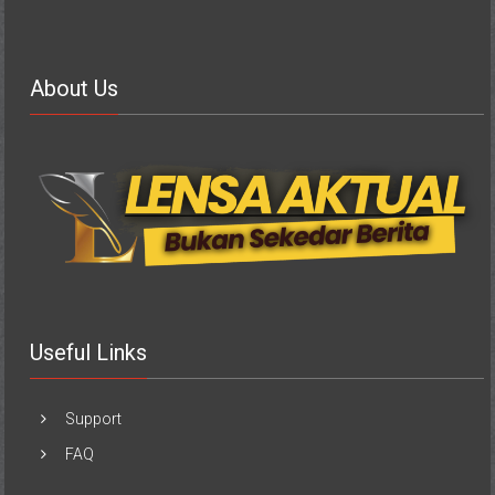
About Us
Useful Links
Support
FAQ