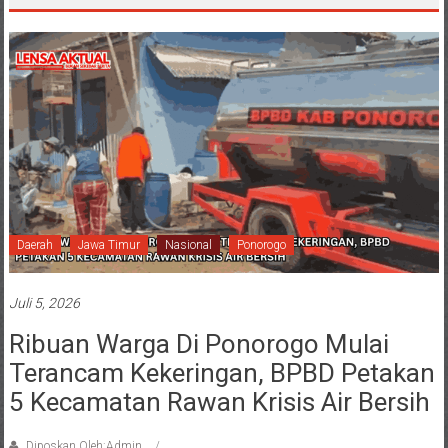
Daerah
Jawa Timur
Nasional
Ponorogo
Juli 5, 2026
Ribuan Warga Di Ponorogo Mulai
Terancam Kekeringan, BPBD Petakan
5 Kecamatan Rawan Krisis Air Bersih
Diposkan Oleh:Admin