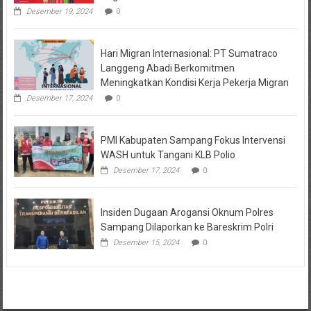
Desember 19, 2024
0
Hari Migran Internasional: PT Sumatraco
Langgeng Abadi Berkomitmen
Meningkatkan Kondisi Kerja Pekerja Migran
Desember 17, 2024
0
PMI Kabupaten Sampang Fokus Intervensi
WASH untuk Tangani KLB Polio
Desember 17, 2024
0
Insiden Dugaan Arogansi Oknum Polres
Sampang Dilaporkan ke Bareskrim Polri
Desember 15, 2024
0