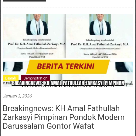
Dearah
Demonstration
Januari 3, 2026
Breakingnews: KH Amal Fathullah
Zarkasyi Pimpinan Pondok Modern
Darussalam Gontor Wafat