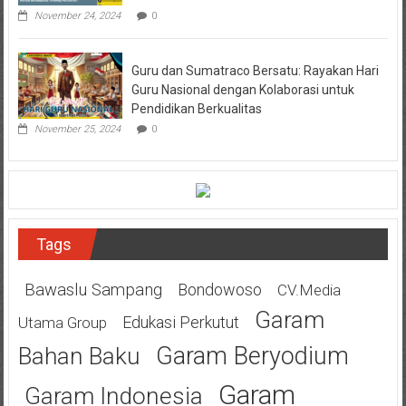
November 24, 2024
0
Guru dan Sumatraco Bersatu: Rayakan Hari
Guru Nasional dengan Kolaborasi untuk
Pendidikan Berkualitas
November 25, 2024
0
Tags
Bawaslu Sampang
Bondowoso
CV.Media
Garam
Edukasi Perkutut
Utama Group
Garam Beryodium
Bahan Baku
Garam
Garam Indonesia