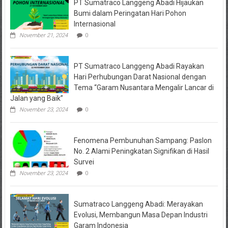
PT Sumatraco Langgeng Abadi Hijaukan
Bumi dalam Peringatan Hari Pohon
Internasional
November 21, 2024
0
PT Sumatraco Langgeng Abadi Rayakan
Hari Perhubungan Darat Nasional dengan
Tema “Garam Nusantara Mengalir Lancar di
Jalan yang Baik”
November 23, 2024
0
Fenomena Pembunuhan Sampang: Paslon
No. 2 Alami Peningkatan Signifikan di Hasil
Survei
November 23, 2024
0
Sumatraco Langgeng Abadi: Merayakan
Evolusi, Membangun Masa Depan Industri
Garam Indonesia