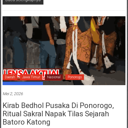
Daerah
Jawa Timur
Nasional
Ponorogo
Mei 2, 2026
Kirab Bedhol Pusaka Di Ponorogo,
Ritual Sakral Napak Tilas Sejarah
Batoro Katong