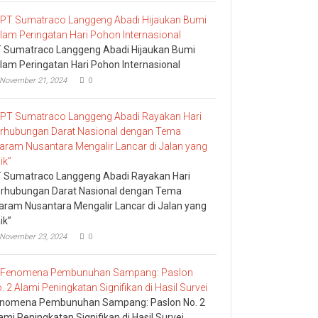
 Sumatraco Langgeng Abadi Hijaukan Bumi
lam Peringatan Hari Pohon Internasional
November 21, 2024
0
 Sumatraco Langgeng Abadi Rayakan Hari
rhubungan Darat Nasional dengan Tema
aram Nusantara Mengalir Lancar di Jalan yang
ik”
November 23, 2024
0
nomena Pembunuhan Sampang: Paslon No. 2
ami Peningkatan Signifikan di Hasil Survei