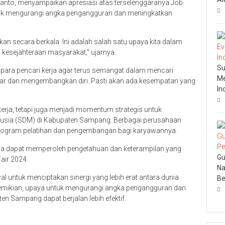
yanto, menyampaikan apresiasi atas terselenggaranya Job
untuk mengurangi angka pengangguran dan meningkatkan
akan secara berkala. Ini adalah salah satu upaya kita dalam
kesejahteraan masyarakat,” ujarnya.
Su
para pencari kerja agar terus semangat dalam mencari
Me
ajar dan mengembangkan diri. Pasti akan ada kesempatan yang
In
kerja, tetapi juga menjadi momentum strategis untuk
usia (SDM) di Kabupaten Sampang. Berbagai perusahaan
program pelatihan dan pengembangan bagi karyawannya.
kerja dapat memperoleh pengetahuan dan keterampilan yang
Gu
Fair 2024.
Na
l untuk menciptakan sinergi yang lebih erat antara dunia
Be
demikian, upaya untuk mengurangi angka pengangguran dan
n Sampang dapat berjalan lebih efektif.