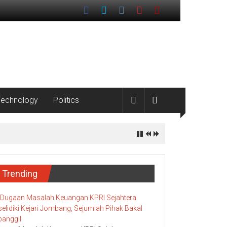
Technology
Politics
Pesisir
Trending