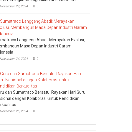
November 23, 2024
0
matraco Langgeng Abadi: Merayakan Evolusi,
mbangun Masa Depan Industri Garam
donesia
November 24, 2024
0
ru dan Sumatraco Bersatu: Rayakan Hari Guru
sional dengan Kolaborasi untuk Pendidikan
rkualitas
November 25, 2024
0