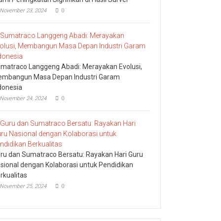
November 23, 2024
0
matraco Langgeng Abadi: Merayakan Evolusi,
mbangun Masa Depan Industri Garam
donesia
November 24, 2024
0
ru dan Sumatraco Bersatu: Rayakan Hari Guru
sional dengan Kolaborasi untuk Pendidikan
rkualitas
November 25, 2024
0