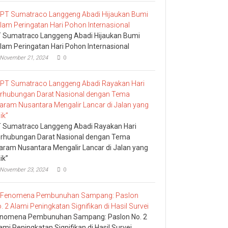
 Sumatraco Langgeng Abadi Hijaukan Bumi
lam Peringatan Hari Pohon Internasional
November 21, 2024
0
 Sumatraco Langgeng Abadi Rayakan Hari
rhubungan Darat Nasional dengan Tema
aram Nusantara Mengalir Lancar di Jalan yang
ik”
November 23, 2024
0
nomena Pembunuhan Sampang: Paslon No. 2
ami Peningkatan Signifikan di Hasil Survei