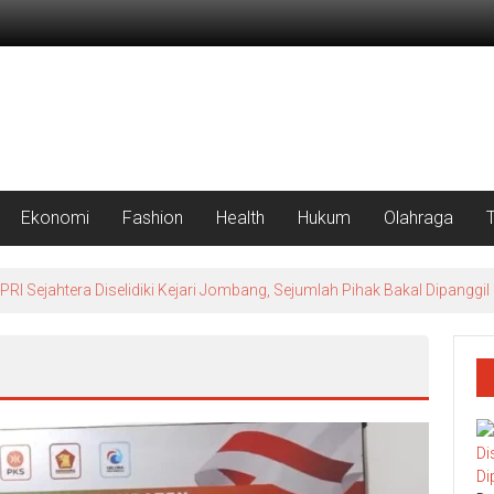
Ekonomi
Fashion
Health
Hukum
Olahraga
 Sejahtera Diselidiki Kejari Jombang, Sejumlah Pihak Bakal Dipanggil