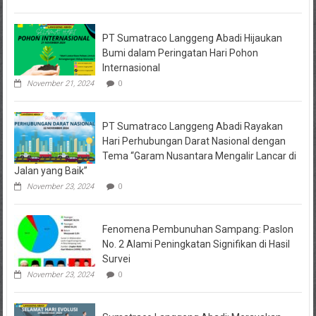
PT Sumatraco Langgeng Abadi Hijaukan
Bumi dalam Peringatan Hari Pohon
Internasional
November 21, 2024
0
PT Sumatraco Langgeng Abadi Rayakan
Hari Perhubungan Darat Nasional dengan
Tema “Garam Nusantara Mengalir Lancar di
Jalan yang Baik”
November 23, 2024
0
Fenomena Pembunuhan Sampang: Paslon
No. 2 Alami Peningkatan Signifikan di Hasil
Survei
November 23, 2024
0