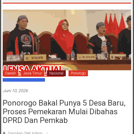
Daerah
Jawa Timur
Nasional
Ponorogo
Juni 10, 2026
Ponorogo Bakal Punya 5 Desa Baru,
Proses Pemekaran Mulai Dibahas
DPRD Dan Pemkab
Diposkan Oleh:Admin