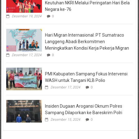
Keutuhan NKRI Melalui Peringatan Hari Bela
Negara ke-76
Desember 19, 2024
0
Hari Migran Internasional: PT Sumatraco
Langgeng Abadi Berkomitmen
Meningkatkan Kondisi Kerja Pekerja Migran
Desember 17, 2024
0
PMI Kabupaten Sampang Fokus Intervensi
WASH untuk Tangani KLB Polio
Desember 17, 2024
0
Insiden Dugaan Arogansi Oknum Polres
Sampang Dilaporkan ke Bareskrim Polri
Desember 15, 2024
0