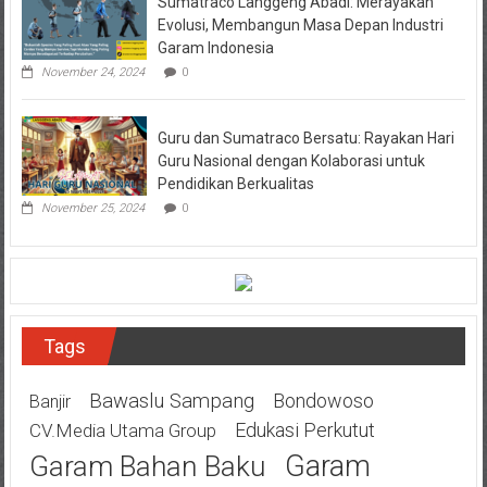
Sumatraco Langgeng Abadi: Merayakan
Evolusi, Membangun Masa Depan Industri
Garam Indonesia
November 24, 2024
0
Guru dan Sumatraco Bersatu: Rayakan Hari
Guru Nasional dengan Kolaborasi untuk
Pendidikan Berkualitas
November 25, 2024
0
Tags
Bawaslu Sampang
Bondowoso
Banjir
Edukasi Perkutut
CV.Media Utama Group
Garam
Garam Bahan Baku