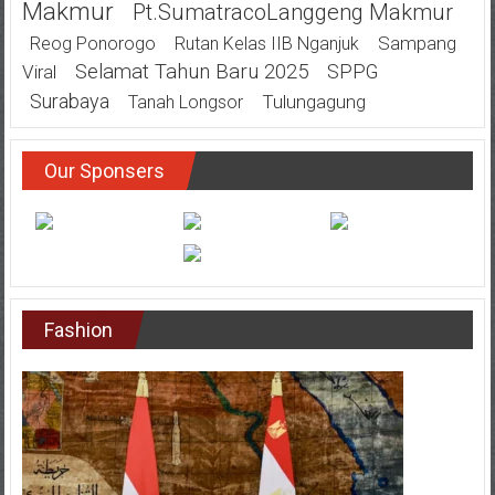
Makmur
Pt.SumatracoLanggeng Makmur
Sampang
Reog Ponorogo
Rutan Kelas IIB Nganjuk
Selamat Tahun Baru 2025
SPPG
Viral
Surabaya
Tulungagung
Tanah Longsor
Our Sponsers
Fashion