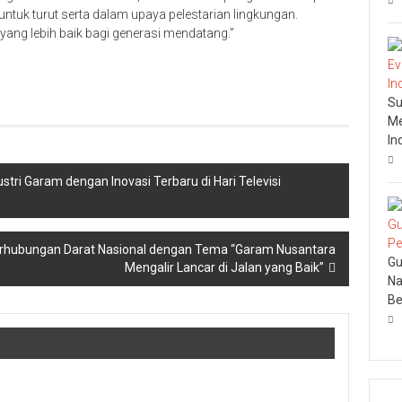
ntuk turut serta dalam upaya pelestarian lingkungan.
ang lebih baik bagi generasi mendatang.”
Su
Me
In
ri Garam dengan Inovasi Terbaru di Hari Televisi
rhubungan Darat Nasional dengan Tema “Garam Nusantara
Gu
Mengalir Lancar di Jalan yang Baik”
Na
Be