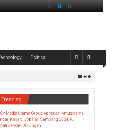
Technology
Politics
Trending