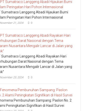
 Sumatraco Langgeng Abadi Hijaukan Bumi
lam Peringatan Hari Pohon Internasional
November 21, 2024
0
 Sumatraco Langgeng Abadi Rayakan Hari
rhubungan Darat Nasional dengan Tema
aram Nusantara Mengalir Lancar di Jalan yang
ik”
November 23, 2024
0
nomena Pembunuhan Sampang: Paslon No. 2
ami Peningkatan Signifikan di Hasil Survei