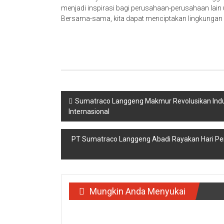
menjadi inspirasi bagi perusahaan-perusahaan lain u
Bersama-sama, kita dapat menciptakan lingkungan y
Navigasi
Sumatraco Langgeng Makmur Revolusikan Indust
Internasional
pos
PT Sumatraco Langgeng Abadi Rayakan Hari Pe
Mungkin Anda Menyukai