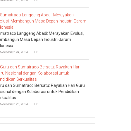
November 23, 2024
0
matraco Langgeng Abadi: Merayakan Evolusi,
mbangun Masa Depan Industri Garam
donesia
November 24, 2024
0
ru dan Sumatraco Bersatu: Rayakan Hari Guru
sional dengan Kolaborasi untuk Pendidikan
rkualitas
November 25, 2024
0