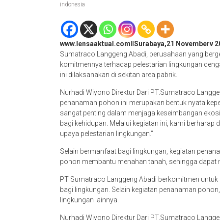
indonesia
www.lensaaktual.comǁSurabaya,21 Novemberv 2
Sumatraco Langgeng Abadi, perusahaan yang berger
komitmennya terhadap pelestarian lingkungan den
ini dilaksanakan di sekitan area pabrik.
Nurhadi Wiyono Direktur Dari PT.Sumatraco Langg
penanaman pohon ini merupakan bentuk nyata keped
sangat penting dalam menjaga keseimbangan ekosi
bagi kehidupan. Melalui kegiatan ini, kami berharap
upaya pelestarian lingkungan.”
Selain bermanfaat bagi lingkungan, kegiatan pena
pohon membantu menahan tanah, sehingga dapat me
PT Sumatraco Langgeng Abadi berkomitmen untuk t
bagi lingkungan. Selain kegiatan penanaman pohon,
lingkungan lainnya.
Nurhadi Wiyono Direktur Dari PT.Sumatraco Langge