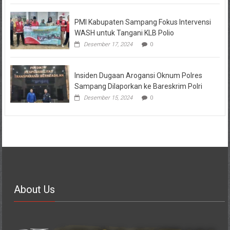
PMI Kabupaten Sampang Fokus Intervensi
WASH untuk Tangani KLB Polio
Desember 17, 2024
0
Insiden Dugaan Arogansi Oknum Polres
Sampang Dilaporkan ke Bareskrim Polri
Desember 15, 2024
0
About Us