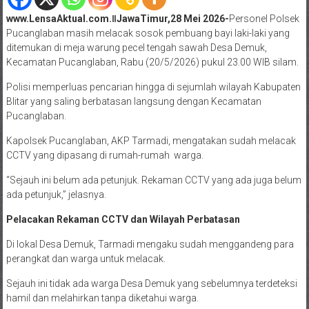
www.LensaAktual.com.ǁJawaTimur,28 Mei 2026-
Personel Polsek
Pucanglaban masih melacak sosok pembuang bayi laki-laki yang
ditemukan di meja warung pecel tengah sawah Desa Demuk,
Kecamatan Pucanglaban, Rabu (20/5/2026) pukul 23.00 WIB silam.
Polisi memperluas pencarian hingga di sejumlah wilayah Kabupaten
Blitar yang saling berbatasan langsung dengan Kecamatan
Pucanglaban.
Kapolsek Pucanglaban, AKP Tarmadi, mengatakan sudah melacak
CCTV yang dipasang di rumah-rumah warga.
“Sejauh ini belum ada petunjuk. Rekaman CCTV yang ada juga belum
ada petunjuk,” jelasnya.
Pelacakan Rekaman CCTV dan Wilayah Perbatasan
Di lokal Desa Demuk, Tarmadi mengaku sudah menggandeng para
perangkat dan warga untuk melacak.
Sejauh ini tidak ada warga Desa Demuk yang sebelumnya terdeteksi
hamil dan melahirkan tanpa diketahui warga.