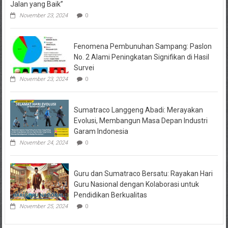
Jalan yang Baik”
November 23, 2024
0
Fenomena Pembunuhan Sampang: Paslon
No. 2 Alami Peningkatan Signifikan di Hasil
Survei
November 23, 2024
0
Sumatraco Langgeng Abadi: Merayakan
Evolusi, Membangun Masa Depan Industri
Garam Indonesia
November 24, 2024
0
Guru dan Sumatraco Bersatu: Rayakan Hari
Guru Nasional dengan Kolaborasi untuk
Pendidikan Berkualitas
November 25, 2024
0