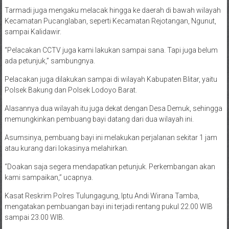
Tarmadi juga mengaku melacak hingga ke daerah di bawah wilayah
Kecamatan Pucanglaban, seperti Kecamatan Rejotangan, Ngunut,
sampai Kalidawir.
“Pelacakan CCTV juga kami lakukan sampai sana. Tapi juga belum
ada petunjuk,” sambungnya.
Pelacakan juga dilakukan sampai di wilayah Kabupaten Blitar, yaitu
Polsek Bakung dan Polsek Lodoyo Barat.
Alasannya dua wilayah itu juga dekat dengan Desa Demuk, sehingga
memungkinkan pembuang bayi datang dari dua wilayah ini.
Asumsinya, pembuang bayi ini melakukan perjalanan sekitar 1 jam
atau kurang dari lokasinya melahirkan.
“Doakan saja segera mendapatkan petunjuk. Perkembangan akan
kami sampaikan,” ucapnya.
Kasat Reskrim Polres Tulungagung, Iptu Andi Wirana Tamba,
mengatakan pembuangan bayi ini terjadi rentang pukul 22.00 WIB
sampai 23.00 WIB.