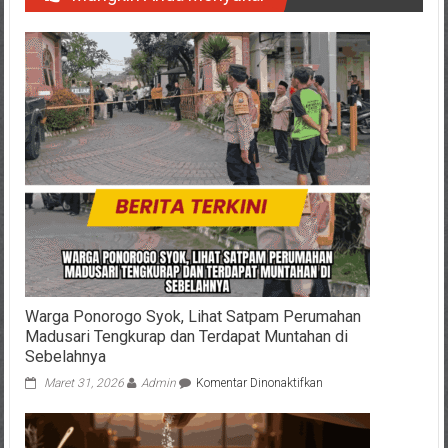
Warga Ponorogo Syok, Lihat Satpam Perumahan
Madusari Tengkurap dan Terdapat Muntahan di
Sebelahnya
pada
Maret 31, 2026
Admin
Komentar Dinonaktifkan
Warga
Ponorogo
Syok,