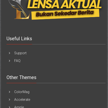
Useful Links
Support
FAQ
Other Themes
ColorMag
Accelerate
Ample