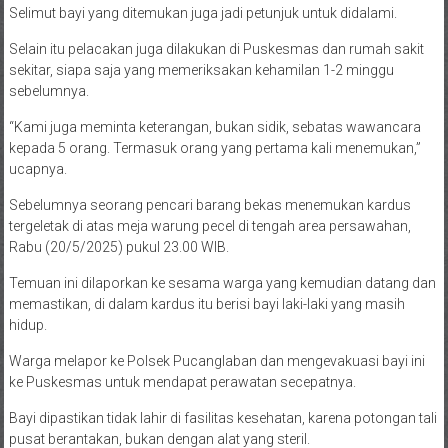
Selimut bayi yang ditemukan juga jadi petunjuk untuk didalami.
Selain itu pelacakan juga dilakukan di Puskesmas dan rumah sakit
sekitar, siapa saja yang memeriksakan kehamilan 1-2 minggu
sebelumnya.
“Kami juga meminta keterangan, bukan sidik, sebatas wawancara
kepada 5 orang. Termasuk orang yang pertama kali menemukan,”
ucapnya.
Sebelumnya seorang pencari barang bekas menemukan kardus
tergeletak di atas meja warung pecel di tengah area persawahan,
Rabu (20/5/2025) pukul 23.00 WIB.
Temuan ini dilaporkan ke sesama warga yang kemudian datang dan
memastikan, di dalam kardus itu berisi bayi laki-laki yang masih
hidup.
Warga melapor ke Polsek Pucanglaban dan mengevakuasi bayi ini
ke Puskesmas untuk mendapat perawatan secepatnya.
Bayi dipastikan tidak lahir di fasilitas kesehatan, karena potongan tali
pusat berantakan, bukan dengan alat yang steril.