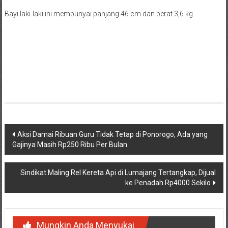
Bayi laki-laki ini mempunyai panjang 46 cm dan berat 3,6 kg.
Navigasi
Aksi Damai Ribuan Guru Tidak Tetap di Ponorogo, Ada yang
Gajinya Masih Rp250 Ribu Per Bulan
pos
Sindikat Maling Rel Kereta Api di Lumajang Tertangkap, Dijual
ke Penadah Rp4000 Sekilo
Mungkin Anda Menyukai