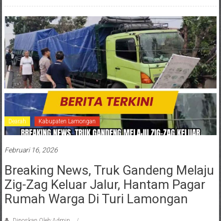
Dearah
Kabupaten Lamongan
Februari 16, 2026
Breaking News, Truk Gandeng Melaju
Zig-Zag Keluar Jalur, Hantam Pagar
Rumah Warga Di Turi Lamongan
Diposkan Oleh:Admin