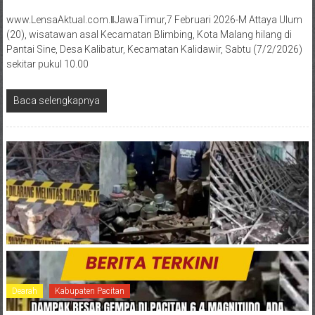
www.LensaAktual.com.ǁJawaTimur,7 Februari 2026-M Attaya Ulum
(20), wisatawan asal Kecamatan Blimbing, Kota Malang hilang di
Pantai Sine, Desa Kalibatur, Kecamatan Kalidawir, Sabtu (7/2/2026)
sekitar pukul 10.00
Baca selengkapnya
Dearah
Kabupaten Pacitan