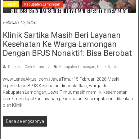
Dearah
Kabupaten Lamongan
Februari 15, 2026
Klinik Sartika Masih Beri Layanan
Kesehatan Ke Warga Lamongan
Dengan BPJS Nonaktif: Bisa Berobat
Diposkan Oleh:Admin
Kabupaten Lamongan
,
Klinik Sartika
www.LensaAktual.com.ǁJawaTimur,15 Februari 2026-Meski
kepesertaan BPJS Kesehatan dinonaktifkan, warga di
Kabupaten Lamongan, Jawa Timur, masih memiliki kesempatan
untuk mendapatkan layanan pengobatan. Kesempatan ini diberikan
oleh Klinik
Baca selengkapnya