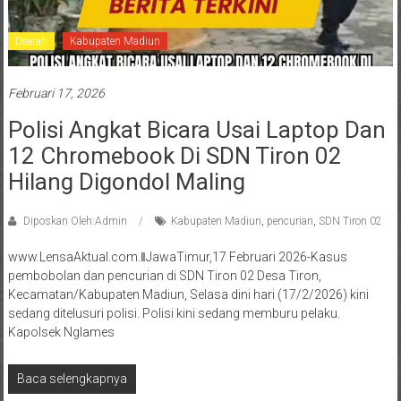
Dearah
Kabupaten Madiun
Februari 17, 2026
Polisi Angkat Bicara Usai Laptop Dan
12 Chromebook Di SDN Tiron 02
Hilang Digondol Maling
Diposkan Oleh:Admin
Kabupaten Madiun
,
pencurian
,
SDN Tiron 02
www.LensaAktual.com.ǁJawaTimur,17 Februari 2026-Kasus
pembobolan dan pencurian di SDN Tiron 02 Desa Tiron,
Kecamatan/Kabupaten Madiun, Selasa dini hari (17/2/2026) kini
sedang ditelusuri polisi. Polisi kini sedang memburu pelaku.
Kapolsek Nglames
Baca selengkapnya