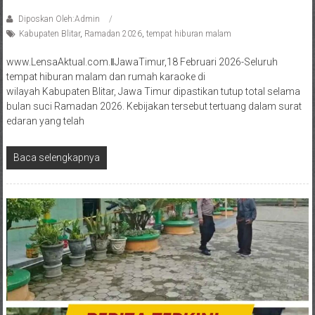
Diposkan Oleh:Admin
Kabupaten Blitar
,
Ramadan 2026
,
tempat hiburan malam
www.LensaAktual.com.ǁJawaTimur,18 Februari 2026-Seluruh
tempat hiburan malam dan rumah karaoke di
wilayah Kabupaten Blitar, Jawa Timur dipastikan tutup total selama
bulan suci Ramadan 2026. Kebijakan tersebut tertuang dalam surat
edaran yang telah
Baca selengkapnya