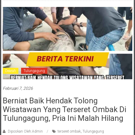
Dearah
Tulungagung
Februari 7, 2026
Berniat Baik Hendak Tolong
Wisatawan Yang Terseret Ombak Di
Tulungagung, Pria Ini Malah Hilang
Diposkan Oleh:Admin
terseret ombak
,
Tulungagung