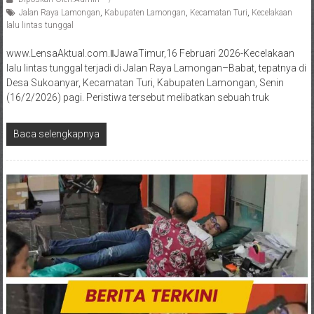
Jalan Raya Lamongan
,
Kabupaten Lamongan
,
Kecamatan Turi
,
Kecelakaan
lalu lintas tunggal
www.LensaAktual.com.ǁJawaTimur,16 Februari 2026-Kecelakaan
lalu lintas tunggal terjadi di Jalan Raya Lamongan–Babat, tepatnya di
Desa Sukoanyar, Kecamatan Turi, Kabupaten Lamongan, Senin
(16/2/2026) pagi. Peristiwa tersebut melibatkan sebuah truk
Baca selengkapnya