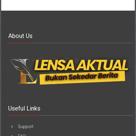
About Us
Useful Links
Support