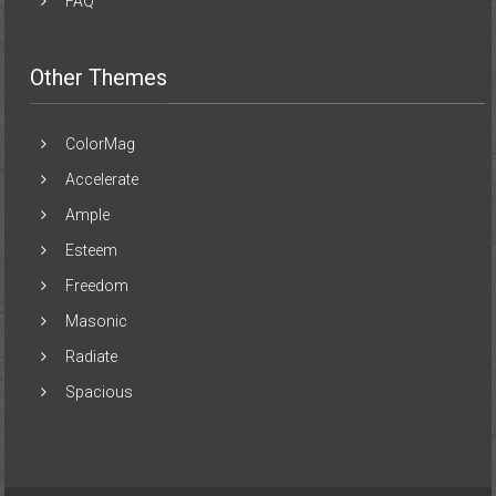
FAQ
Other Themes
ColorMag
Accelerate
Ample
Esteem
Freedom
Masonic
Radiate
Spacious