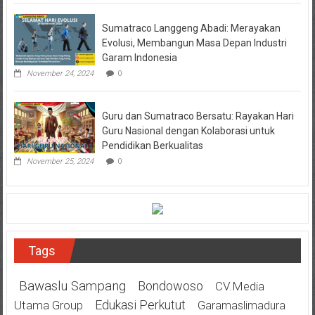
Sumatraco Langgeng Abadi: Merayakan
Evolusi, Membangun Masa Depan Industri
Garam Indonesia
November 24, 2024
0
Guru dan Sumatraco Bersatu: Rayakan Hari
Guru Nasional dengan Kolaborasi untuk
Pendidikan Berkualitas
November 25, 2024
0
Tags
Bawaslu Sampang
Bondowoso
CV.Media
Edukasi Perkutut
Utama Group
Garamaslimadura