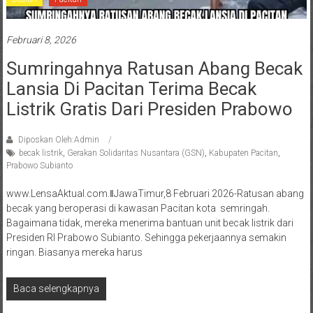
Februari 8, 2026
Sumringahnya Ratusan Abang Becak
Lansia Di Pacitan Terima Becak
Listrik Gratis Dari Presiden Prabowo
Diposkan Oleh:Admin
becak listrik
,
Gerakan Solidaritas Nusantara (GSN)
,
Kabupaten Pacitan
,
Prabowo Subianto
www.LensaAktual.com.ǁJawaTimur,8 Februari 2026-Ratusan abang
becak yang beroperasi di kawasan Pacitan kota semringah.
Bagaimana tidak, mereka menerima bantuan unit becak listrik dari
Presiden RI Prabowo Subianto. Sehingga pekerjaannya semakin
ringan. Biasanya mereka harus
Baca selengkapnya