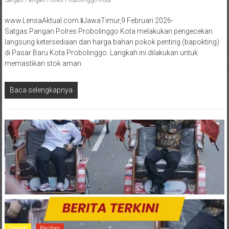
www.LensaAktual.com.ǁJawaTimur,9 Februari 2026-
Satgas Pangan Polres Probolinggo Kota melakukan pengecekan
langsung ketersediaan dan harga bahan pokok penting (bapokting)
di Pasar Baru Kota Probolinggo. Langkah ini dilakukan untuk
memastikan stok aman
Baca selengkapnya
Dearah
Pacitan