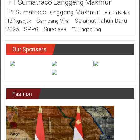
PT.Sumatraco Langgeng Makmur
Pt.SumatracoLanggeng Makmur
Rutan Kelas
Selamat Tahun Baru
Sampang Viral
IIB Nganjuk
2025
SPPG
Surabaya
Tulungagung
Our Sponsers
Fashion