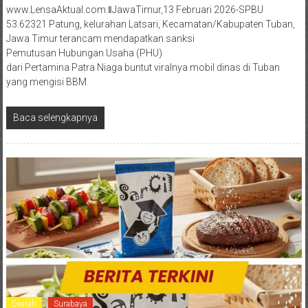
www.LensaAktual.com.ǁJawaTimur,13 Februari 2026-SPBU
53.62321 Patung, kelurahan Latsari, Kecamatan/Kabupaten Tuban,
Jawa Timur terancam mendapatkan sanksi
Pemutusan Hubungan Usaha (PHU)
dari Pertamina Patra Niaga buntut viralnya mobil dinas di Tuban
yang mengisi BBM
Baca selengkapnya
Dearah
Surabaya