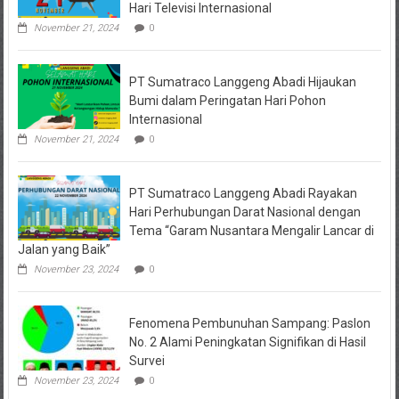
Penahanan
Hari Televisi Internasional
November 21, 2024
0
PT Sumatraco Langgeng Abadi Hijaukan
Bumi dalam Peringatan Hari Pohon
Internasional
November 21, 2024
0
PT Sumatraco Langgeng Abadi Rayakan
Hari Perhubungan Darat Nasional dengan
Tema “Garam Nusantara Mengalir Lancar di
Jalan yang Baik”
November 23, 2024
0
Fenomena Pembunuhan Sampang: Paslon
No. 2 Alami Peningkatan Signifikan di Hasil
Survei
November 23, 2024
0