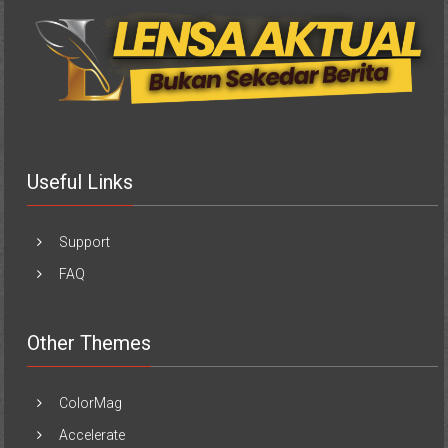
Useful Links
Support
FAQ
Other Themes
ColorMag
Accelerate