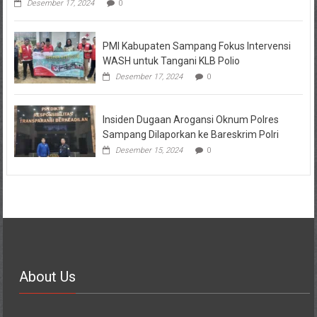
Desember 17, 2024
0
PMI Kabupaten Sampang Fokus Intervensi
WASH untuk Tangani KLB Polio
Desember 17, 2024
0
Insiden Dugaan Arogansi Oknum Polres
Sampang Dilaporkan ke Bareskrim Polri
Desember 15, 2024
0
About Us