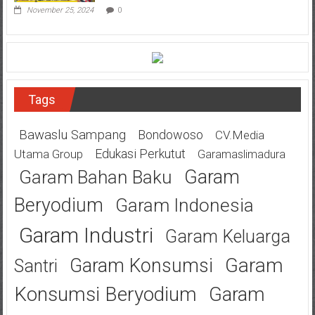
November 25, 2024
0
Tags
Bawaslu Sampang
Bondowoso
CV.Media
Edukasi Perkutut
Utama Group
Garamaslimadura
Garam
Garam Bahan Baku
Beryodium
Garam Indonesia
Garam Industri
Garam Keluarga
Garam
Garam Konsumsi
Santri
Konsumsi Beryodium
Garam