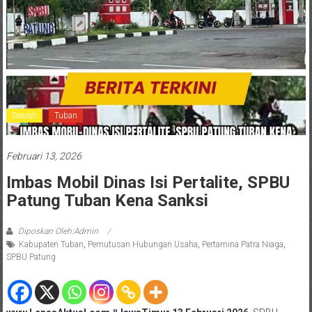
Dearah
Tuban
Februari 13, 2026
Imbas Mobil Dinas Isi Pertalite, SPBU
Patung Tuban Kena Sanksi
Diposkan Oleh:Admin
Kabupaten Tuban
,
Pemutusan Hubungan Usaha
,
Pertamina Patra Niaga
,
SPBU Patung