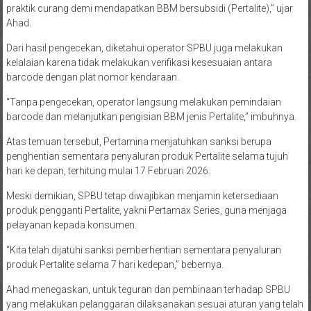
praktik curang demi mendapatkan BBM bersubsidi (Pertalite),” ujar
Ahad.
Dari hasil pengecekan, diketahui operator SPBU juga melakukan
kelalaian karena tidak melakukan verifikasi kesesuaian antara
barcode dengan plat nomor kendaraan.
“Tanpa pengecekan, operator langsung melakukan pemindaian
barcode dan melanjutkan pengisian BBM jenis Pertalite,” imbuhnya.
Atas temuan tersebut, Pertamina menjatuhkan sanksi berupa
penghentian sementara penyaluran produk Pertalite selama tujuh
hari ke depan, terhitung mulai 17 Februari 2026.
Meski demikian, SPBU tetap diwajibkan menjamin ketersediaan
produk pengganti Pertalite, yakni Pertamax Series, guna menjaga
pelayanan kepada konsumen.
“Kita telah dijatuhi sanksi pemberhentian sementara penyaluran
produk Pertalite selama 7 hari kedepan,” bebernya.
Ahad menegaskan, untuk teguran dan pembinaan terhadap SPBU
yang melakukan pelanggaran dilaksanakan sesuai aturan yang telah