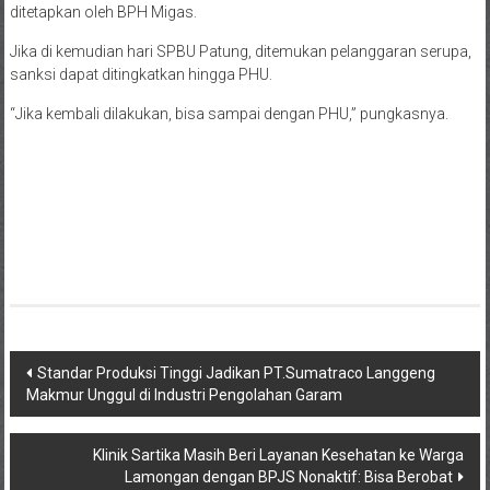
ditetapkan oleh BPH Migas.
Jika di kemudian hari SPBU Patung, ditemukan pelanggaran serupa,
sanksi dapat ditingkatkan hingga PHU.
“Jika kembali dilakukan, bisa sampai dengan PHU,” pungkasnya.
Navigasi
Standar Produksi Tinggi Jadikan PT.Sumatraco Langgeng
Makmur Unggul di Industri Pengolahan Garam
pos
Klinik Sartika Masih Beri Layanan Kesehatan ke Warga
Lamongan dengan BPJS Nonaktif: Bisa Berobat