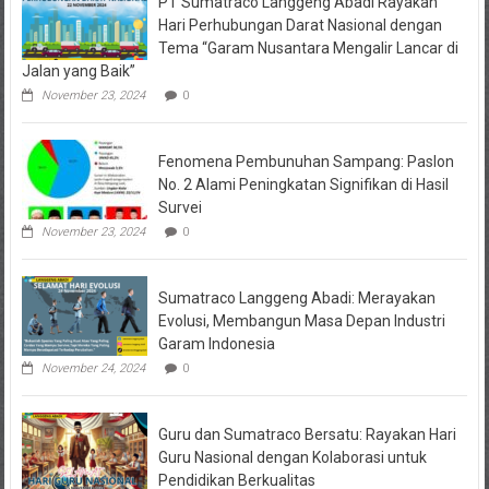
PT Sumatraco Langgeng Abadi Rayakan
Hari Perhubungan Darat Nasional dengan
Tema “Garam Nusantara Mengalir Lancar di
Jalan yang Baik”
November 23, 2024
0
Fenomena Pembunuhan Sampang: Paslon
No. 2 Alami Peningkatan Signifikan di Hasil
Survei
November 23, 2024
0
Sumatraco Langgeng Abadi: Merayakan
Evolusi, Membangun Masa Depan Industri
Garam Indonesia
November 24, 2024
0
Guru dan Sumatraco Bersatu: Rayakan Hari
Guru Nasional dengan Kolaborasi untuk
Pendidikan Berkualitas