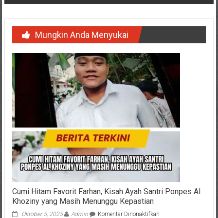
Mungkin Anda Menyukai
Cumi Hitam Favorit Farhan, Kisah Ayah Santri Ponpes Al
Khoziny yang Masih Menunggu Kepastian
pada
Oktober 5, 2025
Admin
Komentar Dinonaktifkan