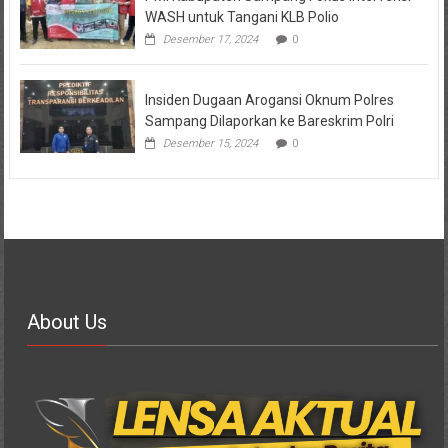
WASH untuk Tangani KLB Polio
Desember 17, 2024
0
Insiden Dugaan Arogansi Oknum Polres
Sampang Dilaporkan ke Bareskrim Polri
Desember 15, 2024
0
About Us