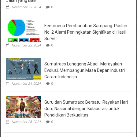
Jalan yang Baik”
November 23, 2024
0
Fenomena Pembunuhan Sampang: Paslon
No. 2 Alami Peningkatan Signifikan di Hasil
Survei
November 23, 2024
0
Sumatraco Langgeng Abadi: Merayakan
Evolusi, Membangun Masa Depan Industri
Garam Indonesia
November 24, 2024
0
Guru dan Sumatraco Bersatu: Rayakan Hari
Guru Nasional dengan Kolaborasi untuk
Pendidikan Berkualitas
November 25, 2024
0