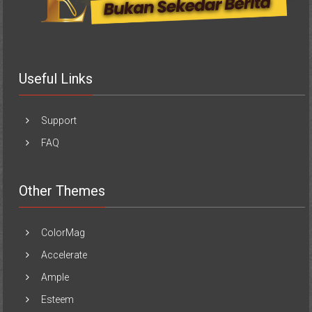
Useful Links
Support
FAQ
Other Themes
ColorMag
Accelerate
Ample
Esteem