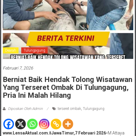
Dearah
Tulungagung
Februari 7, 2026
Berniat Baik Hendak Tolong Wisatawan
Yang Terseret Ombak Di Tulungagung,
Pria Ini Malah Hilang
Diposkan Oleh:Admin
terseret ombak
,
Tulungagung
www.LensaAktual.com.ǁJawaTimur,7 Februari 2026-
M Attaya