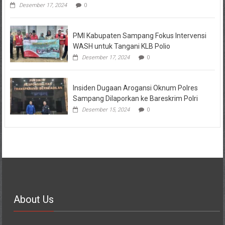
Desember 17, 2024
0
PMI Kabupaten Sampang Fokus Intervensi
WASH untuk Tangani KLB Polio
Desember 17, 2024
0
Insiden Dugaan Arogansi Oknum Polres
Sampang Dilaporkan ke Bareskrim Polri
Desember 15, 2024
0
About Us