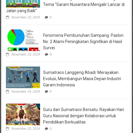
Tema “Garam Nusantara Mengalir Lancar di
Jalan yang Baik”
November 23, 2024
0
Fenomena Pembunuhan Sampang: Paslon
No. 2 Alami Peningkatan Signifikan di Hasil
Survei
November 23, 2024
0
Sumatraco Langgeng Abadi: Merayakan
Evolusi, Membangun Masa Depan Industri
Garam Indonesia
November 24, 2024
0
Guru dan Sumatraco Bersatu: Rayakan Hari
Guru Nasional dengan Kolaborasi untuk
Pendidikan Berkualitas
November 25, 2024
0