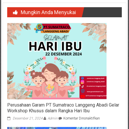
Mungkin Anda Menyukai
Perusahaan Garam PT Sumatraco Langgeng Abadi Gelar
Workshop Khusus dalam Rangka Hari Ibu
pada
Desember 21, 2024
Admin
Komentar Dinonaktifkan
Perusahaan
Garam