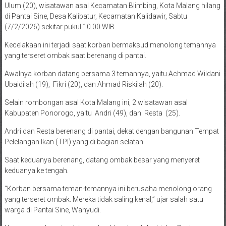
Ulum (20), wisatawan asal Kecamatan Blimbing, Kota Malang hilang
di Pantai Sine, Desa Kalibatur, Kecamatan Kalidawir, Sabtu
(7/2/2026) sekitar pukul 10.00 WIB.
Kecelakaan ini terjadi saat korban bermaksud menolong temannya
yang terseret ombak saat berenang di pantai.
Awalnya korban datang bersama 3 temannya, yaitu Achmad Wildani
Ubaidilah (19), Fikri (20), dan Ahmad Riskilah (20).
Selain rombongan asal Kota Malang ini, 2 wisatawan asal
Kabupaten Ponorogo, yaitu Andri (49), dan Resta (25).
Andri dan Resta berenang di pantai, dekat dengan bangunan Tempat
Pelelangan Ikan (TPI) yang di bagian selatan.
Saat keduanya berenang, datang ombak besar yang menyeret
keduanya ke tengah.
“Korban bersama teman-temannya ini berusaha menolong orang
yang terseret ombak. Mereka tidak saling kenal,” ujar salah satu
warga di Pantai Sine, Wahyudi.