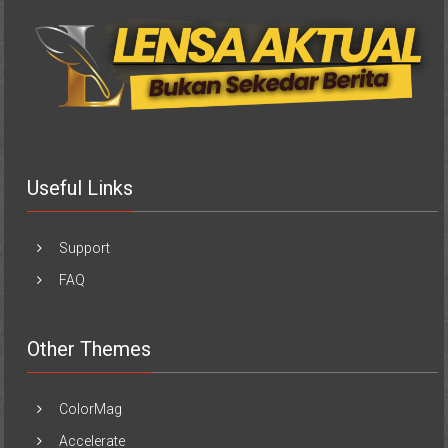
Useful Links
Support
FAQ
Other Themes
ColorMag
Accelerate