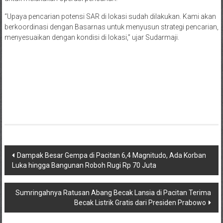
“Upaya pencarian potensi SAR di lokasi sudah dilakukan. Kami akan
berkoordinasi dengan Basarnas untuk menyusun strategi pencarian,
menyesuaikan dengan kondisi di lokasi,” ujar Sudarmaji.
Navigasi
Dampak Besar Gempa di Pacitan 6,4 Magnitudo, Ada Korban
Luka hingga Bangunan Roboh Rugi Rp 70 Juta
pos
Sumringahnya Ratusan Abang Becak Lansia di Pacitan Terima
Becak Listrik Gratis dari Presiden Prabowo