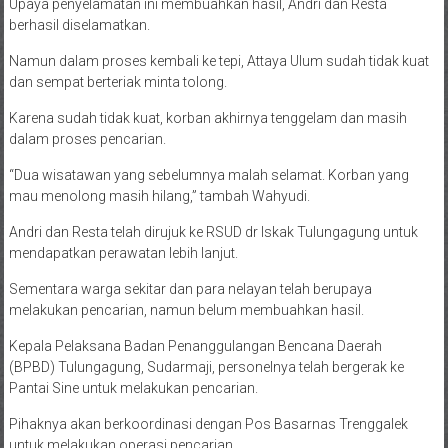
Upaya penyelamatan ini membuahkan hasil, Andri dan Resta
berhasil diselamatkan.
Namun dalam proses kembali ke tepi, Attaya Ulum sudah tidak kuat
dan sempat berteriak minta tolong.
Karena sudah tidak kuat, korban akhirnya tenggelam dan masih
dalam proses pencarian.
“Dua wisatawan yang sebelumnya malah selamat. Korban yang
mau menolong masih hilang,” tambah Wahyudi.
Andri dan Resta telah dirujuk ke RSUD dr Iskak Tulungagung untuk
mendapatkan perawatan lebih lanjut.
Sementara warga sekitar dan para nelayan telah berupaya
melakukan pencarian, namun belum membuahkan hasil.
Kepala Pelaksana Badan Penanggulangan Bencana Daerah
(BPBD) Tulungagung, Sudarmaji, personelnya telah bergerak ke
Pantai Sine untuk melakukan pencarian.
Pihaknya akan berkoordinasi dengan Pos Basarnas Trenggalek
untuk melakukan operasi pencarian.