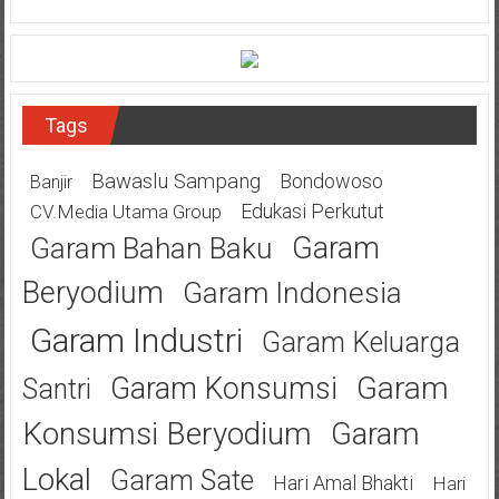
Tags
Bawaslu Sampang
Bondowoso
Banjir
Edukasi Perkutut
CV.Media Utama Group
Garam
Garam Bahan Baku
Beryodium
Garam Indonesia
Garam Industri
Garam Keluarga
Garam
Garam Konsumsi
Santri
Konsumsi Beryodium
Garam
Lokal
Garam Sate
Hari Amal Bhakti
Hari