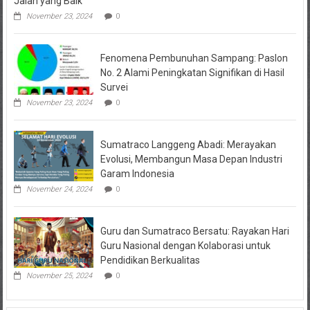
Jalan yang Baik”
November 23, 2024
0
Fenomena Pembunuhan Sampang: Paslon
No. 2 Alami Peningkatan Signifikan di Hasil
Survei
November 23, 2024
0
Sumatraco Langgeng Abadi: Merayakan
Evolusi, Membangun Masa Depan Industri
Garam Indonesia
November 24, 2024
0
Guru dan Sumatraco Bersatu: Rayakan Hari
Guru Nasional dengan Kolaborasi untuk
Pendidikan Berkualitas
November 25, 2024
0