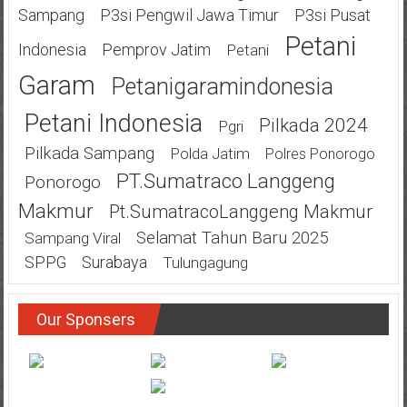
Sampang
P3si Pengwil Jawa Timur
P3si Pusat
Petani
Indonesia
Pemprov Jatim
Petani
Garam
Petanigaramindonesia
Petani Indonesia
Pilkada 2024
Pgri
Pilkada Sampang
Polda Jatim
Polres Ponorogo
PT.Sumatraco Langgeng
Ponorogo
Makmur
Pt.SumatracoLanggeng Makmur
Selamat Tahun Baru 2025
Sampang Viral
SPPG
Surabaya
Tulungagung
Our Sponsers