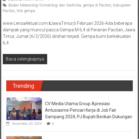
Badan Meteorologi Klimatologi dan Geofisika
,
gempa di Pacitan
,
Kabupaten
Pacitan
,
titik gempa
www.LensaAktual.com.ǁJawaTimur,6 Februari 2026-Ada beberapa
dampak yang muncul pasca Gempa M 6,4 di Perairan Pacitan, Jawa
Timur, Jumat (6/2/2026) dinihari terjadi. Gempa bumi berkekuatan
6,4
Baca selengkapnya
Trending
CV Media Utama Group Apresiasi
Antusiasme Pencari Kerja di Job Fair
Sampang 2024, PJ Bupati Berikan Dukungan
November 20, 2024
0