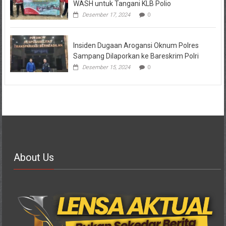
WASH untuk Tangani KLB Polio
Desember 17, 2024
0
Insiden Dugaan Arogansi Oknum Polres
Sampang Dilaporkan ke Bareskrim Polri
Desember 15, 2024
0
About Us