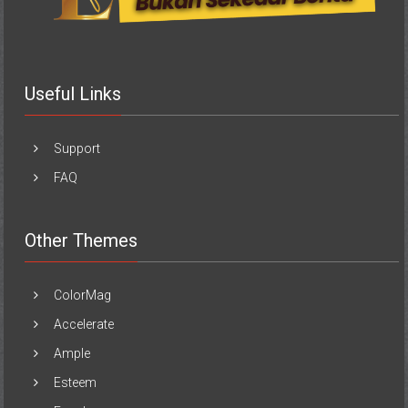
Useful Links
Support
FAQ
Other Themes
ColorMag
Accelerate
Ample
Esteem