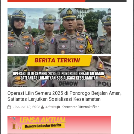
Operasi Lilin Semeru 2025 di Ponorogo Berjalan Aman,
Satlantas Lanjutkan Sosialisasi Keselamatan
pada
Januari 13, 2026
Admin
Komentar Dinonaktifkan
Operasi
Lilin
Semeru
2025
di