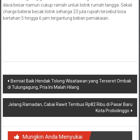
dava besar namun cukup ramah untuk listrik rumah tangga. Sekali
charge baterai becak listrik seharga 23 juta rupiah tersebut bisa
bertahan 5 hingga 6 jam tergantung beban pemakaian.
Navigasi
Berniat Baik Hendak Tolong Wisatawan yang Terseret Ombak
di Tulungagung, Pria Ini Malah Hilang
pos
Jelang Ramadan, Cabai Rawit Tembus Rp82 Ribu di Pasar Baru
Kota Probolinggo
Mungkin Anda Menyukai