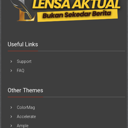
Useful Links
Support
FAQ
Other Themes
ColorMag
Accelerate
Ample