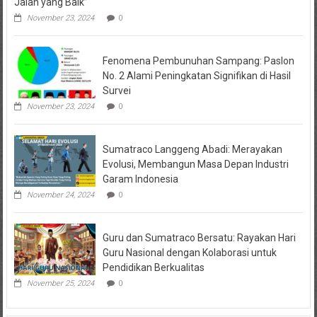
Jalan yang Baik”
November 23, 2024
0
Fenomena Pembunuhan Sampang: Paslon
No. 2 Alami Peningkatan Signifikan di Hasil
Survei
November 23, 2024
0
Sumatraco Langgeng Abadi: Merayakan
Evolusi, Membangun Masa Depan Industri
Garam Indonesia
November 24, 2024
0
Guru dan Sumatraco Bersatu: Rayakan Hari
Guru Nasional dengan Kolaborasi untuk
Pendidikan Berkualitas
November 25, 2024
0