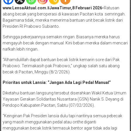
www.LensaAktual.com.ǁJawaTimur,8 Februari 2026-
Ratusan
abang becak yang beroperasi di kawasan Pacitan kota semringah.
Bagaimana tidak, mereka menerima bantuan unit becak listrik dari
Presiden RI Prabowo Subianto.
Sehingga pekerjaannya semakin ringan. Biasanya mereka harus
mengayuh becak dengan manual. Kini beban mereka dalam mencari
nafkah lebih ringan.
“Alhamdulillah dapat bantuan becak listrik kemarin sore dari Pak
Prabowo. Terimakasih pak Prabowo,” ungkap salah satu abang
becak di Pacitan, Minggu (8/2/2026).
Prioritas untuk Lansia: “Jangan Ada Lagi Pedal Manual”
Diketahui bantuan langsung tersebut diserahkan Wakil Ketua Umum
Yayasan Gerakan Solidaritas Nusantara (GSN) Nanik S. Deyang di
Pendopo Kabupaten Pacitan, Sabtu (07/02/2026).
“Keinginan Pak Presiden lansia dulu tapi nantinya semua pebecak
yang masih menggunakan pedal atau onthe diganti
menggunakan becak listrik termasuk bentor agar tidak ada lagi