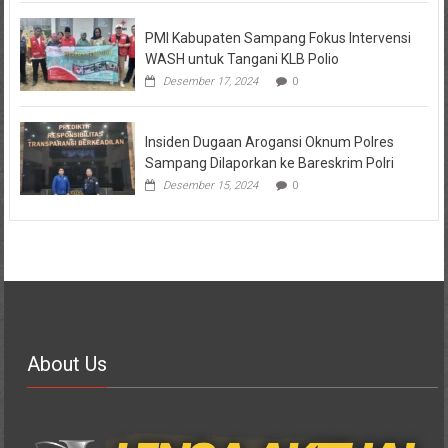
PMI Kabupaten Sampang Fokus Intervensi
WASH untuk Tangani KLB Polio
Desember 17, 2024
0
Insiden Dugaan Arogansi Oknum Polres
Sampang Dilaporkan ke Bareskrim Polri
Desember 15, 2024
0
About Us