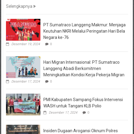
Selengkapnya
PT Sumatraco Langgeng Makmur: Menjaga
Keutuhan NKRI Melalui Peringatan Hari Bela
Negara ke-76
Desember 19, 2024
0
Hari Migran Internasional: PT Sumatraco
Langgeng Abadi Berkomitmen
Meningkatkan Kondisi Kerja Pekerja Migran
Desember 17, 2024
0
PMI Kabupaten Sampang Fokus Intervensi
WASH untuk Tangani KLB Polio
Desember 17, 2024
0
Insiden Dugaan Arogansi Oknum Polres