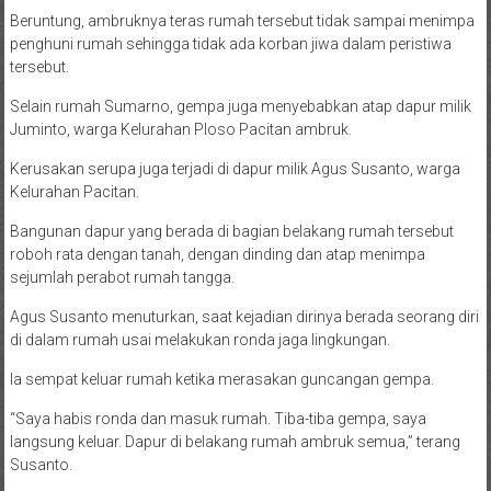
Beruntung, ambruknya teras rumah tersebut tidak sampai menimpa
penghuni rumah sehingga tidak ada korban jiwa dalam peristiwa
tersebut.
Selain rumah Sumarno, gempa juga menyebabkan atap dapur milik
Juminto, warga Kelurahan Ploso Pacitan ambruk.
Kerusakan serupa juga terjadi di dapur milik Agus Susanto, warga
Kelurahan Pacitan.
Bangunan dapur yang berada di bagian belakang rumah tersebut
roboh rata dengan tanah, dengan dinding dan atap menimpa
sejumlah perabot rumah tangga.
Agus Susanto menuturkan, saat kejadian dirinya berada seorang diri
di dalam rumah usai melakukan ronda jaga lingkungan.
Ia sempat keluar rumah ketika merasakan guncangan gempa.
“Saya habis ronda dan masuk rumah. Tiba-tiba gempa, saya
langsung keluar. Dapur di belakang rumah ambruk semua,” terang
Susanto.