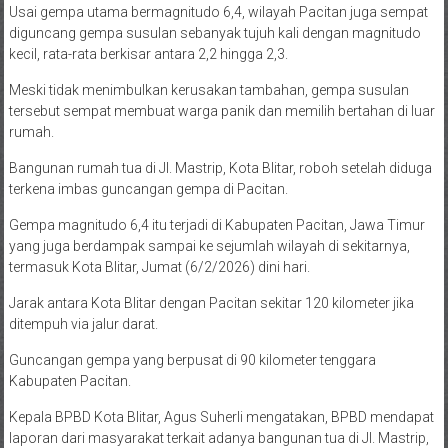
Usai gempa utama bermagnitudo 6,4, wilayah Pacitan juga sempat
diguncang gempa susulan sebanyak tujuh kali dengan magnitudo
kecil, rata-rata berkisar antara 2,2 hingga 2,3.
Meski tidak menimbulkan kerusakan tambahan, gempa susulan
tersebut sempat membuat warga panik dan memilih bertahan di luar
rumah.
Bangunan rumah tua di Jl. Mastrip, Kota Blitar, roboh setelah diduga
terkena imbas guncangan gempa di Pacitan.
Gempa magnitudo 6,4 itu terjadi di Kabupaten Pacitan, Jawa Timur
yang juga berdampak sampai ke sejumlah wilayah di sekitarnya,
termasuk Kota Blitar, Jumat (6/2/2026) dini hari.
Jarak antara Kota Blitar dengan Pacitan sekitar 120 kilometer jika
ditempuh via jalur darat.
Guncangan gempa yang berpusat di 90 kilometer tenggara
Kabupaten Pacitan.
Kepala BPBD Kota Blitar, Agus Suherli mengatakan, BPBD mendapat
laporan dari masyarakat terkait adanya bangunan tua di Jl. Mastrip,