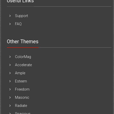
Useful Links
Support
FAQ
Other Themes
ColorMag
Accelerate
Ample
Esteem
Freedom
Masonic
Radiate
Spacious