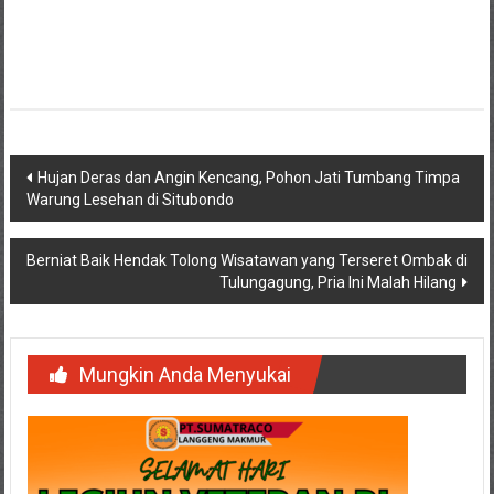
Navigasi
Hujan Deras dan Angin Kencang, Pohon Jati Tumbang Timpa
Warung Lesehan di Situbondo
pos
Berniat Baik Hendak Tolong Wisatawan yang Terseret Ombak di
Tulungagung, Pria Ini Malah Hilang
Mungkin Anda Menyukai