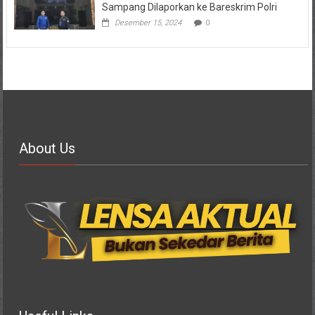
Sampang Dilaporkan ke Bareskrim Polri
Desember 15, 2024
0
About Us