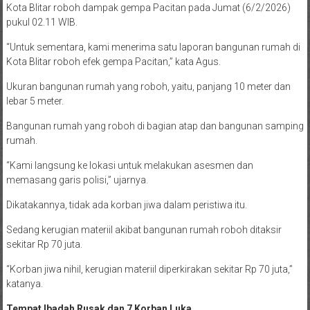
Kota Blitar roboh dampak gempa Pacitan pada Jumat (6/2/2026)
pukul 02.11 WIB.
“Untuk sementara, kami menerima satu laporan bangunan rumah di
Kota Blitar roboh efek gempa Pacitan,” kata Agus.
Ukuran bangunan rumah yang roboh, yaitu, panjang 10 meter dan
lebar 5 meter.
Bangunan rumah yang roboh di bagian atap dan bangunan samping
rumah.
“Kami langsung ke lokasi untuk melakukan asesmen dan
memasang garis polisi,” ujarnya.
Dikatakannya, tidak ada korban jiwa dalam peristiwa itu.
Sedang kerugian materiil akibat bangunan rumah roboh ditaksir
sekitar Rp 70 juta.
“Korban jiwa nihil, kerugian materiil diperkirakan sekitar Rp 70 juta,”
katanya.
Tempat Ibadah Rusak dan 7 Korban Luka