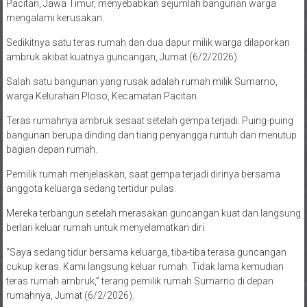
Pacitan, Jawa Timur, menyebabkan sejumlah bangunan warga
mengalami kerusakan.
Sedikitnya satu teras rumah dan dua dapur milik warga dilaporkan
ambruk akibat kuatnya guncangan, Jumat (6/2/2026).
Salah satu bangunan yang rusak adalah rumah milik Sumarno,
warga Kelurahan Ploso, Kecamatan Pacitan.
Teras rumahnya ambruk sesaat setelah gempa terjadi. Puing-puing
bangunan berupa dinding dan tiang penyangga runtuh dan menutup
bagian depan rumah.
Pemilik rumah menjelaskan, saat gempa terjadi dirinya bersama
anggota keluarga sedang tertidur pulas.
Mereka terbangun setelah merasakan guncangan kuat dan langsung
berlari keluar rumah untuk menyelamatkan diri.
“Saya sedang tidur bersama keluarga, tiba-tiba terasa guncangan
cukup keras. Kami langsung keluar rumah. Tidak lama kemudian
teras rumah ambruk,” terang pemilik rumah Sumarno di depan
rumahnya, Jumat (6/2/2026).