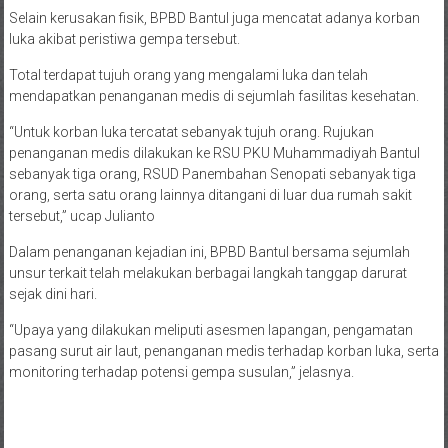
Selain kerusakan fisik, BPBD Bantul juga mencatat adanya korban
luka akibat peristiwa gempa tersebut.
Total terdapat tujuh orang yang mengalami luka dan telah
mendapatkan penanganan medis di sejumlah fasilitas kesehatan.
“Untuk korban luka tercatat sebanyak tujuh orang. Rujukan
penanganan medis dilakukan ke RSU PKU Muhammadiyah Bantul
sebanyak tiga orang, RSUD Panembahan Senopati sebanyak tiga
orang, serta satu orang lainnya ditangani di luar dua rumah sakit
tersebut,” ucap Julianto
Dalam penanganan kejadian ini, BPBD Bantul bersama sejumlah
unsur terkait telah melakukan berbagai langkah tanggap darurat
sejak dini hari.
“Upaya yang dilakukan meliputi asesmen lapangan, pengamatan
pasang surut air laut, penanganan medis terhadap korban luka, serta
monitoring terhadap potensi gempa susulan,” jelasnya.