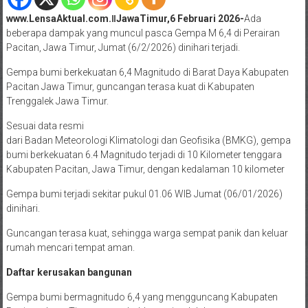
www.LensaAktual.com.ǁJawaTimur,6 Februari 2026-
Ada
beberapa dampak yang muncul pasca Gempa M 6,4 di Perairan
Pacitan, Jawa Timur, Jumat (6/2/2026) dinihari terjadi.
Gempa bumi berkekuatan 6,4 Magnitudo di Barat Daya Kabupaten
Pacitan Jawa Timur, guncangan terasa kuat di Kabupaten
Trenggalek Jawa Timur.
Sesuai data resmi
dari Badan Meteorologi Klimatologi dan Geofisika (BMKG), gempa
bumi berkekuatan 6.4 Magnitudo terjadi di 10 Kilometer tenggara
Kabupaten Pacitan, Jawa Timur, dengan kedalaman 10 kilometer
Gempa bumi terjadi sekitar pukul 01.06 WIB Jumat (06/01/2026)
dinihari.
Guncangan terasa kuat, sehingga warga sempat panik dan keluar
rumah mencari tempat aman.
Daftar kerusakan bangunan
Gempa bumi bermagnitudo 6,4 yang mengguncang Kabupaten