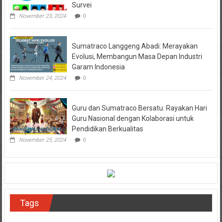
Survei
November 23, 2024
0
Sumatraco Langgeng Abadi: Merayakan
Evolusi, Membangun Masa Depan Industri
Garam Indonesia
November 24, 2024
0
Guru dan Sumatraco Bersatu: Rayakan Hari
Guru Nasional dengan Kolaborasi untuk
Pendidikan Berkualitas
November 25, 2024
0
Tags