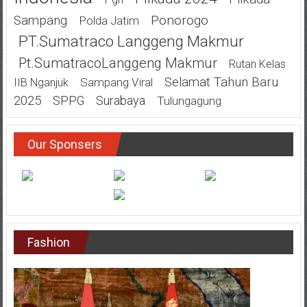
Ponorogo
Sampang
Polda Jatim
PT.Sumatraco Langgeng Makmur
Pt.SumatracoLanggeng Makmur
Rutan Kelas
Selamat Tahun Baru
Sampang Viral
IIB Nganjuk
2025
SPPG
Surabaya
Tulungagung
Our Sponsers
Fashion