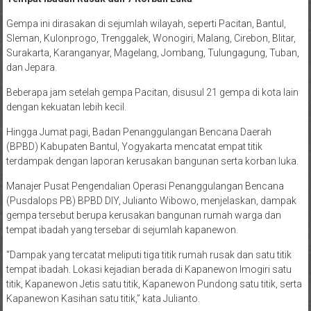
Gempa ini dirasakan di sejumlah wilayah, seperti Pacitan, Bantul,
Sleman, Kulonprogo, Trenggalek, Wonogiri, Malang, Cirebon, Blitar,
Surakarta, Karanganyar, Magelang, Jombang, Tulungagung, Tuban,
dan Jepara.
Beberapa jam setelah gempa Pacitan, disusul 21 gempa di kota lain
dengan kekuatan lebih kecil.
Hingga Jumat pagi, Badan Penanggulangan Bencana Daerah
(BPBD) Kabupaten Bantul, Yogyakarta mencatat empat titik
terdampak dengan laporan kerusakan bangunan serta korban luka.
Manajer Pusat Pengendalian Operasi Penanggulangan Bencana
(Pusdalops PB) BPBD DIY, Julianto Wibowo, menjelaskan, dampak
gempa tersebut berupa kerusakan bangunan rumah warga dan
tempat ibadah yang tersebar di sejumlah kapanewon.
“Dampak yang tercatat meliputi tiga titik rumah rusak dan satu titik
tempat ibadah. Lokasi kejadian berada di Kapanewon Imogiri satu
titik, Kapanewon Jetis satu titik, Kapanewon Pundong satu titik, serta
Kapanewon Kasihan satu titik,” kata Julianto.