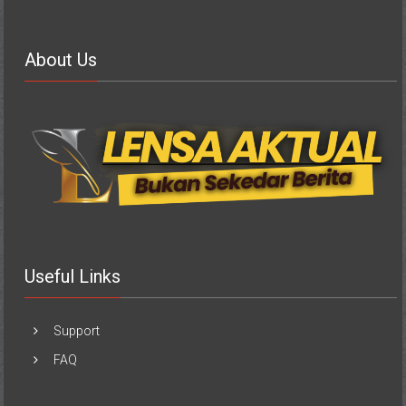
About Us
Useful Links
Support
FAQ