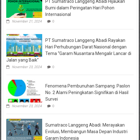
PT Sumatraco Langgeng Abadi Hijaukan
Bumi dalam Peringatan Hari Pohon
Internasional
November 21, 2024
0
PT Sumatraco Langgeng Abadi Rayakan
Hari Perhubungan Darat Nasional dengan
Tema “Garam Nusantara Mengalir Lancar di
Jalan yang Baik”
November 23, 2024
0
Fenomena Pembunuhan Sampang: Paslon
No. 2 Alami Peningkatan Signifikan di Hasil
Survei
November 23, 2024
0
Sumatraco Langgeng Abadi: Merayakan
Evolusi, Membangun Masa Depan Industri
Garam Indonesia