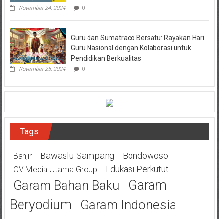
November 24, 2024
0
Guru dan Sumatraco Bersatu: Rayakan Hari
Guru Nasional dengan Kolaborasi untuk
Pendidikan Berkualitas
November 25, 2024
0
Tags
Bawaslu Sampang
Bondowoso
Banjir
Edukasi Perkutut
CV.Media Utama Group
Garam
Garam Bahan Baku
Beryodium
Garam Indonesia