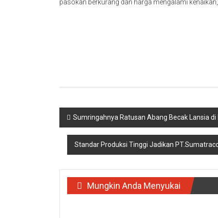
pasokan berkurang dan harga mengalami kenaikan,
Navigasi
Sumringahnya Ratusan Abang Becak Lansia di Pa
pos
Standar Produksi Tinggi Jadikan PT.Sumatrac
Mungkin Anda Menyukai