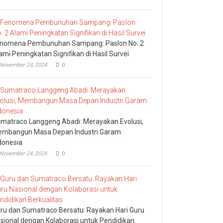
nomena Pembunuhan Sampang: Paslon No. 2
ami Peningkatan Signifikan di Hasil Survei
November 23, 2024
0
matraco Langgeng Abadi: Merayakan Evolusi,
mbangun Masa Depan Industri Garam
donesia
November 24, 2024
0
ru dan Sumatraco Bersatu: Rayakan Hari Guru
sional dengan Kolaborasi untuk Pendidikan