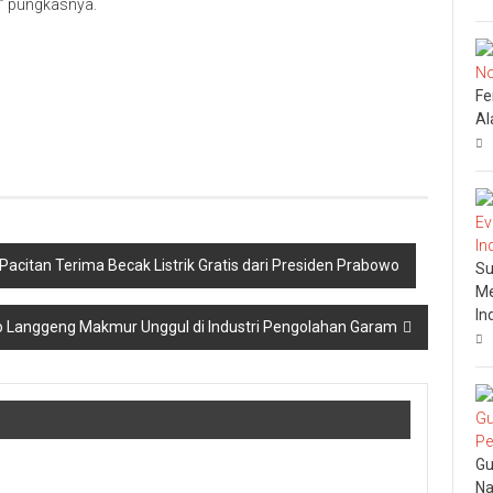
” pungkasnya.
Fe
Al
citan Terima Becak Listrik Gratis dari Presiden Prabowo
Su
Me
In
o Langgeng Makmur Unggul di Industri Pengolahan Garam
Gu
Na