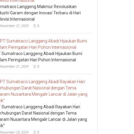
matraco Langgeng Makmur Revolusikan
dustri Garam dengan Inovasi Terbaru di Hari
levisi Internasional
November 21, 2024
0
 Sumatraco Langgeng Abadi Hijaukan Bumi
lam Peringatan Hari Pohon Internasional
November 21, 2024
0
 Sumatraco Langgeng Abadi Rayakan Hari
rhubungan Darat Nasional dengan Tema
aram Nusantara Mengalir Lancar di Jalan yang
ik”
November 23, 2024
0