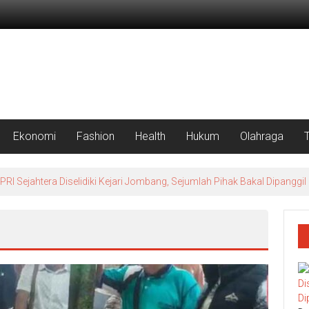
Ekonomi
Fashion
Health
Hukum
Olahraga