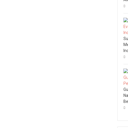
Su
Me
In
Gu
Na
Be