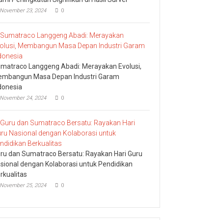
November 23, 2024
0
matraco Langgeng Abadi: Merayakan Evolusi,
mbangun Masa Depan Industri Garam
donesia
November 24, 2024
0
ru dan Sumatraco Bersatu: Rayakan Hari Guru
sional dengan Kolaborasi untuk Pendidikan
rkualitas
November 25, 2024
0