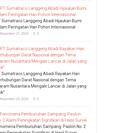
 Sumatraco Langgeng Abadi Hijaukan Bumi
lam Peringatan Hari Pohon Internasional
November 21, 2024
0
 Sumatraco Langgeng Abadi Rayakan Hari
rhubungan Darat Nasional dengan Tema
aram Nusantara Mengalir Lancar di Jalan yang
ik”
November 23, 2024
0
nomena Pembunuhan Sampang: Paslon No. 2
ami Peningkatan Signifikan di Hasil Survei