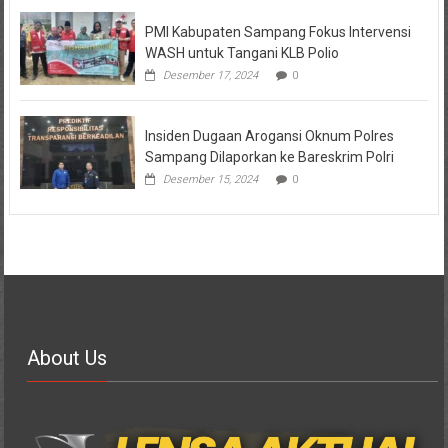
PMI Kabupaten Sampang Fokus Intervensi
WASH untuk Tangani KLB Polio
Desember 17, 2024
0
Insiden Dugaan Arogansi Oknum Polres
Sampang Dilaporkan ke Bareskrim Polri
Desember 15, 2024
0
About Us