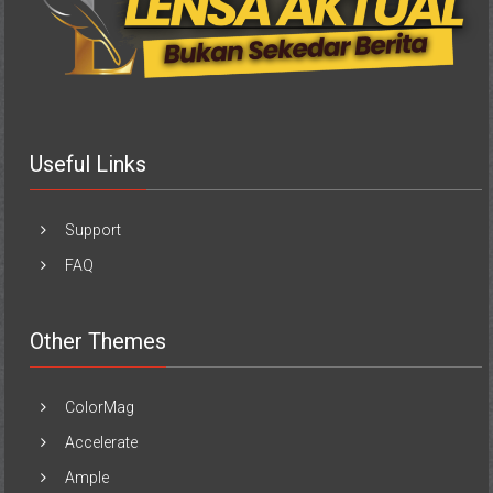
Useful Links
Support
FAQ
Other Themes
ColorMag
Accelerate
Ample