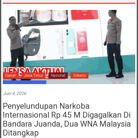
Daerah
Jawa Timur
Nasional
Sidoarjo
Juni 4, 2026
Penyelundupan Narkoba
Internasional Rp 45 M Digagalkan Di
Bandara Juanda, Dua WNA Malaysia
Ditangkap