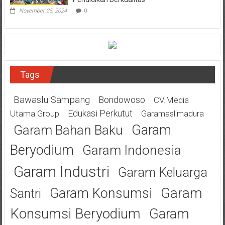
November 25, 2024
0
Tags
Bawaslu Sampang
Bondowoso
CV.Media
Edukasi Perkutut
Utama Group
Garamaslimadura
Garam
Garam Bahan Baku
Beryodium
Garam Indonesia
Garam Industri
Garam Keluarga
Garam
Garam Konsumsi
Santri
Konsumsi Beryodium
Garam