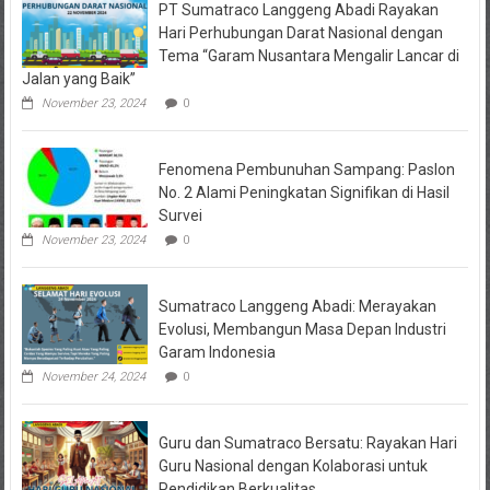
PT Sumatraco Langgeng Abadi Rayakan
Hari Perhubungan Darat Nasional dengan
Tema “Garam Nusantara Mengalir Lancar di
Jalan yang Baik”
November 23, 2024
0
Fenomena Pembunuhan Sampang: Paslon
No. 2 Alami Peningkatan Signifikan di Hasil
Survei
November 23, 2024
0
Sumatraco Langgeng Abadi: Merayakan
Evolusi, Membangun Masa Depan Industri
Garam Indonesia
November 24, 2024
0
Guru dan Sumatraco Bersatu: Rayakan Hari
Guru Nasional dengan Kolaborasi untuk
Pendidikan Berkualitas