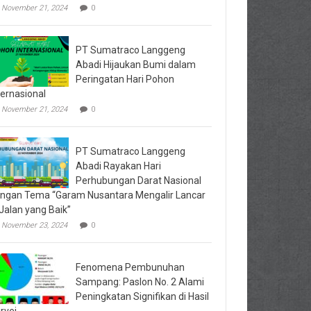
November 21, 2024
0
PT Sumatraco Langgeng
Abadi Hijaukan Bumi dalam
Peringatan Hari Pohon
ternasional
November 21, 2024
0
PT Sumatraco Langgeng
Abadi Rayakan Hari
Perhubungan Darat Nasional
ngan Tema “Garam Nusantara Mengalir Lancar
 Jalan yang Baik”
November 23, 2024
0
Fenomena Pembunuhan
Sampang: Paslon No. 2 Alami
Peningkatan Signifikan di Hasil