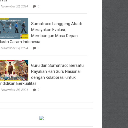
rvei
November 23, 2024
0
Sumatraco Langgeng Abadi:
Merayakan Evolusi,
Membangun Masa Depan
dustri Garam Indonesia
November 24, 2024
0
Guru dan Sumatraco Bersatu:
Rayakan Hari Guru Nasional
dengan Kolaborasi untuk
ndidikan Berkualitas
November 25, 2024
0