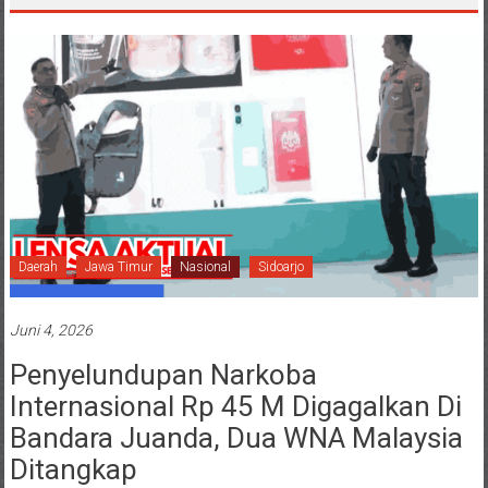
Daerah
Jawa Timur
Nasional
Sidoarjo
Juni 4, 2026
Penyelundupan Narkoba
Internasional Rp 45 M Digagalkan Di
Bandara Juanda, Dua WNA Malaysia
Ditangkap