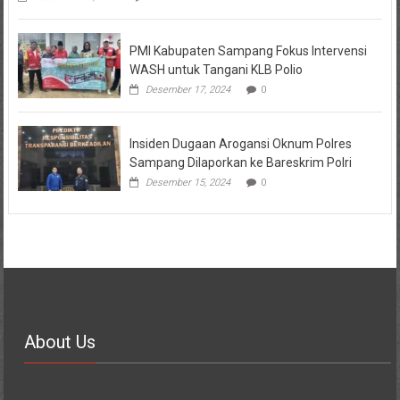
PMI Kabupaten Sampang Fokus Intervensi
WASH untuk Tangani KLB Polio
Desember 17, 2024
0
Insiden Dugaan Arogansi Oknum Polres
Sampang Dilaporkan ke Bareskrim Polri
Desember 15, 2024
0
About Us