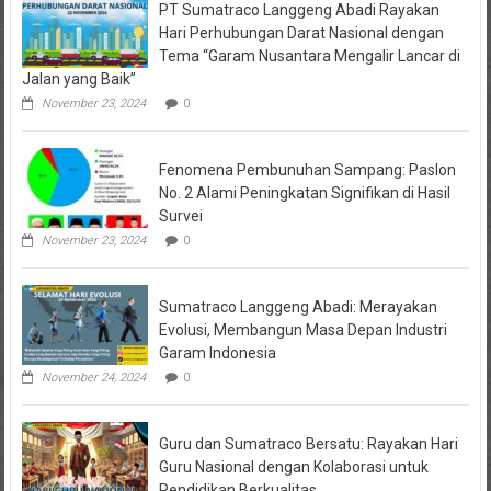
PT Sumatraco Langgeng Abadi Rayakan
Hari Perhubungan Darat Nasional dengan
Tema “Garam Nusantara Mengalir Lancar di
Jalan yang Baik”
November 23, 2024
0
Fenomena Pembunuhan Sampang: Paslon
No. 2 Alami Peningkatan Signifikan di Hasil
Survei
November 23, 2024
0
Sumatraco Langgeng Abadi: Merayakan
Evolusi, Membangun Masa Depan Industri
Garam Indonesia
November 24, 2024
0
Guru dan Sumatraco Bersatu: Rayakan Hari
Guru Nasional dengan Kolaborasi untuk
Pendidikan Berkualitas