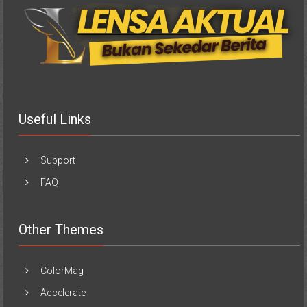
Useful Links
Support
FAQ
Other Themes
ColorMag
Accelerate