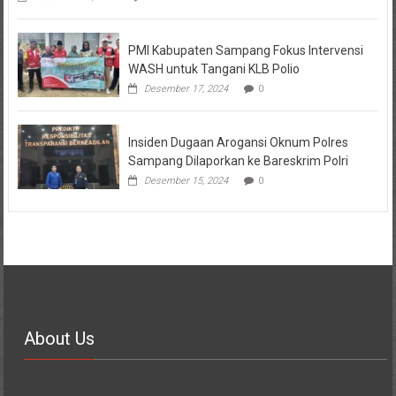
PMI Kabupaten Sampang Fokus Intervensi
WASH untuk Tangani KLB Polio
Desember 17, 2024
0
Insiden Dugaan Arogansi Oknum Polres
Sampang Dilaporkan ke Bareskrim Polri
Desember 15, 2024
0
About Us