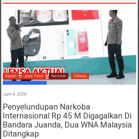
Daerah
Jawa Timur
Nasional
Sidoarjo
Juni 4, 2026
Penyelundupan Narkoba
Internasional Rp 45 M Digagalkan Di
Bandara Juanda, Dua WNA Malaysia
Ditangkap