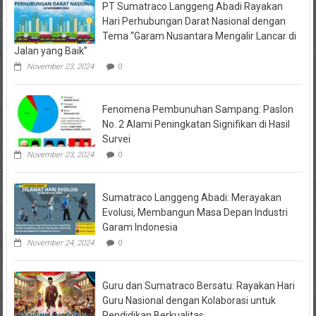
PT Sumatraco Langgeng Abadi Rayakan
Hari Perhubungan Darat Nasional dengan
Tema “Garam Nusantara Mengalir Lancar di
Jalan yang Baik”
November 23, 2024
0
Fenomena Pembunuhan Sampang: Paslon
No. 2 Alami Peningkatan Signifikan di Hasil
Survei
November 23, 2024
0
Sumatraco Langgeng Abadi: Merayakan
Evolusi, Membangun Masa Depan Industri
Garam Indonesia
November 24, 2024
0
Guru dan Sumatraco Bersatu: Rayakan Hari
Guru Nasional dengan Kolaborasi untuk
Pendidikan Berkualitas