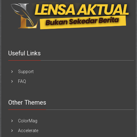
Useful Links
Support
FAQ
Other Themes
ColorMag
Accelerate