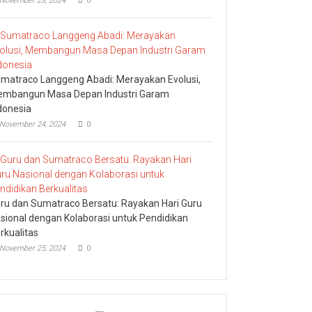
November 23, 2024
0
matraco Langgeng Abadi: Merayakan Evolusi,
mbangun Masa Depan Industri Garam
donesia
November 24, 2024
0
ru dan Sumatraco Bersatu: Rayakan Hari Guru
sional dengan Kolaborasi untuk Pendidikan
rkualitas
November 25, 2024
0