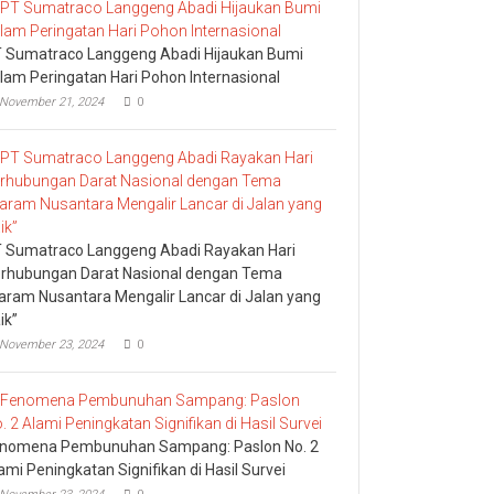
 Sumatraco Langgeng Abadi Hijaukan Bumi
lam Peringatan Hari Pohon Internasional
November 21, 2024
0
 Sumatraco Langgeng Abadi Rayakan Hari
rhubungan Darat Nasional dengan Tema
aram Nusantara Mengalir Lancar di Jalan yang
ik”
November 23, 2024
0
nomena Pembunuhan Sampang: Paslon No. 2
ami Peningkatan Signifikan di Hasil Survei