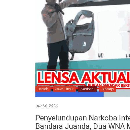
Daerah
Jawa Timur
Nasional
Sidoarjo
Juni 4, 2026
Penyelundupan Narkoba Inte
Bandara Juanda, Dua WNA M