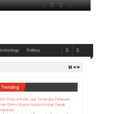
Technology
Politics
Trending