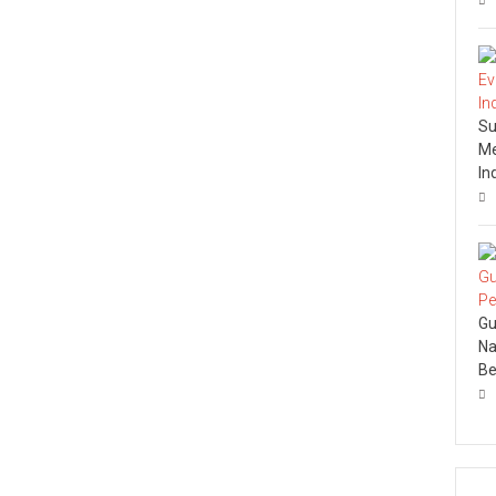
Su
Me
In
Gu
Na
Be