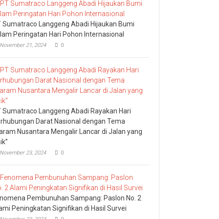
 Sumatraco Langgeng Abadi Hijaukan Bumi
lam Peringatan Hari Pohon Internasional
November 21, 2024
0
 Sumatraco Langgeng Abadi Rayakan Hari
rhubungan Darat Nasional dengan Tema
aram Nusantara Mengalir Lancar di Jalan yang
ik”
November 23, 2024
0
nomena Pembunuhan Sampang: Paslon No. 2
ami Peningkatan Signifikan di Hasil Survei