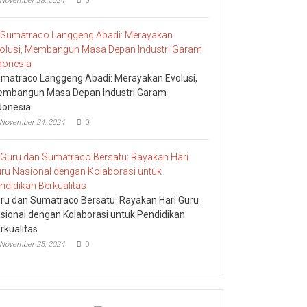
November 23, 2024
0
matraco Langgeng Abadi: Merayakan Evolusi,
mbangun Masa Depan Industri Garam
donesia
November 24, 2024
0
ru dan Sumatraco Bersatu: Rayakan Hari Guru
sional dengan Kolaborasi untuk Pendidikan
rkualitas
November 25, 2024
0