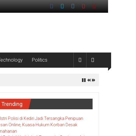
Technology
Politics
Trending