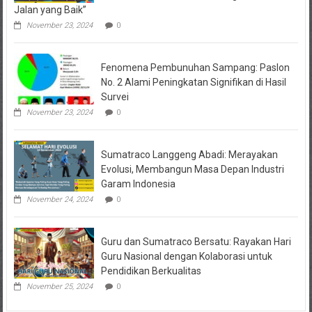
Jalan yang Baik”
November 23, 2024
0
Fenomena Pembunuhan Sampang: Paslon
No. 2 Alami Peningkatan Signifikan di Hasil
Survei
November 23, 2024
0
Sumatraco Langgeng Abadi: Merayakan
Evolusi, Membangun Masa Depan Industri
Garam Indonesia
November 24, 2024
0
Guru dan Sumatraco Bersatu: Rayakan Hari
Guru Nasional dengan Kolaborasi untuk
Pendidikan Berkualitas
November 25, 2024
0