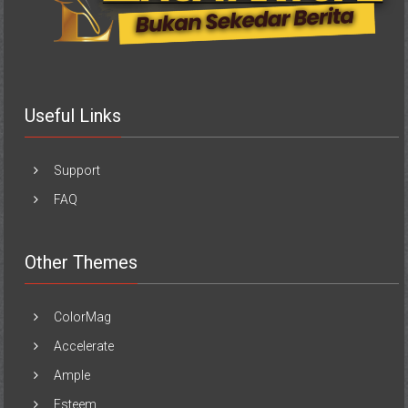
Useful Links
Support
FAQ
Other Themes
ColorMag
Accelerate
Ample
Esteem