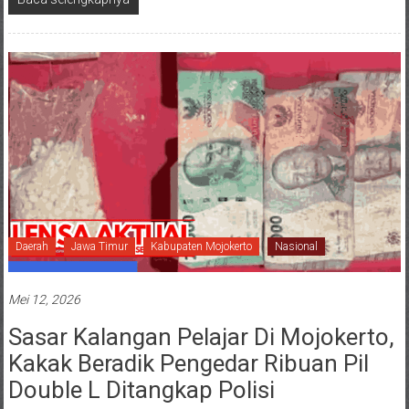
Daerah
Jawa Timur
Kabupaten Mojokerto
Nasional
Mei 12, 2026
Sasar Kalangan Pelajar Di Mojokerto,
Kakak Beradik Pengedar Ribuan Pil
Double L Ditangkap Polisi