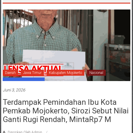
Daerah
Jawa Timur
Kabupaten Mojokerto
Nasional
Juni 3, 2026
Terdampak Pemindahan Ibu Kota
Pemkab Mojokerto, Sirozi Sebut Nilai
Ganti Rugi Rendah, MintaRp7 M
Diposkan Oleh:Admin