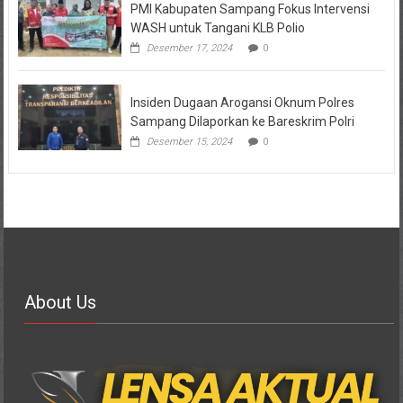
PMI Kabupaten Sampang Fokus Intervensi
WASH untuk Tangani KLB Polio
Desember 17, 2024
0
Insiden Dugaan Arogansi Oknum Polres
Sampang Dilaporkan ke Bareskrim Polri
Desember 15, 2024
0
About Us