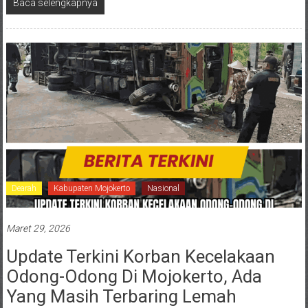
Baca selengkapnya
Dearah
Kabupaten Mojokerto
Nasional
Maret 29, 2026
Update Terkini Korban Kecelakaan
Odong-Odong Di Mojokerto, Ada
Yang Masih Terbaring Lemah