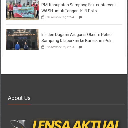
PMI Kabupaten Sampang Fokus Intervensi
WASH untuk Tangani KLB Polio
Desember 17, 2024
0
Insiden Dugaan Arogansi Oknum Polres
Sampang Dilaporkan ke Bareskrim Polri
Desember 15, 2024
0
About Us