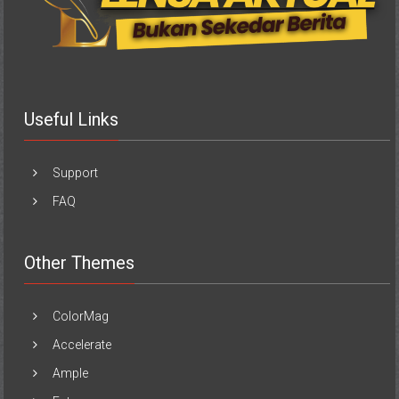
Useful Links
Support
FAQ
Other Themes
ColorMag
Accelerate
Ample