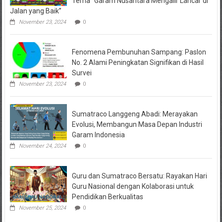
Tema “Garam Nusantara Mengalir Lancar di
Jalan yang Baik”
November 23, 2024
0
Fenomena Pembunuhan Sampang: Paslon
No. 2 Alami Peningkatan Signifikan di Hasil
Survei
November 23, 2024
0
Sumatraco Langgeng Abadi: Merayakan
Evolusi, Membangun Masa Depan Industri
Garam Indonesia
November 24, 2024
0
Guru dan Sumatraco Bersatu: Rayakan Hari
Guru Nasional dengan Kolaborasi untuk
Pendidikan Berkualitas
November 25, 2024
0