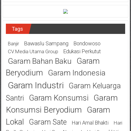
Tags
Bawaslu Sampang
Bondowoso
Banjir
Edukasi Perkutut
CV.Media Utama Group
Garam
Garam Bahan Baku
Beryodium
Garam Indonesia
Garam Industri
Garam Keluarga
Garam
Garam Konsumsi
Santri
Konsumsi Beryodium
Garam
Lokal
Garam Sate
Hari Amal Bhakti
Hari