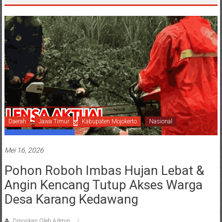
Daerah
Jawa Timur
Kabupaten Mojokerto
Nasional
Mei 16, 2026
Pohon Roboh Imbas Hujan Lebat &
Angin Kencang Tutup Akses Warga
Desa Karang Kedawang
Diposkan Oleh:Admin