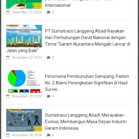
Internasional
November 21, 2024
0
PT Sumatraco Langgeng Abadi Rayakan
Hari Perhubungan Darat Nasional dengan
Tema “Garam Nusantara Mengalir Lancar di
Jalan yang Baik”
November 23, 2024
0
Fenomena Pembunuhan Sampang: Paslon
No. 2 Alami Peningkatan Signifikan di Hasil
Survei
November 23, 2024
0
Sumatraco Langgeng Abadi: Merayakan
Evolusi, Membangun Masa Depan Industri
Garam Indonesia
November 24, 2024
0