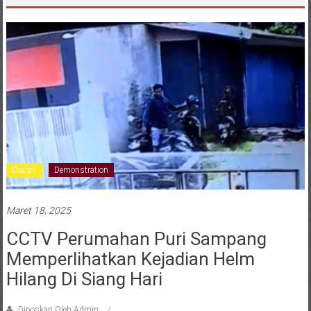
Dearah
Demonstration
Maret 18, 2025
CCTV Perumahan Puri Sampang
Memperlihatkan Kejadian Helm
Hilang Di Siang Hari
Diposkan Oleh:Admin