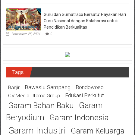
Guru dan Sumatraco Bersatu: Rayakan Hari
Guru Nasional dengan Kolaborasi untuk
Pendidikan Berkualitas
November 25, 2024
0
Tags
Bawaslu Sampang
Bondowoso
Banjir
Edukasi Perkutut
CV.Media Utama Group
Garam
Garam Bahan Baku
Beryodium
Garam Indonesia
Garam Industri
Garam Keluarga