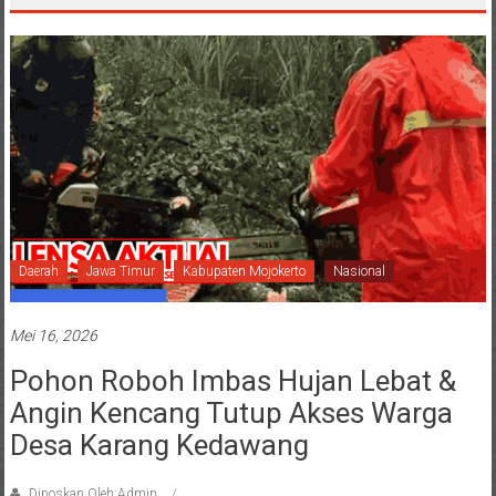
Daerah
Jawa Timur
Kabupaten Mojokerto
Nasional
Mei 16, 2026
Pohon Roboh Imbas Hujan Lebat &
Angin Kencang Tutup Akses Warga
Desa Karang Kedawang
Diposkan Oleh:Admin