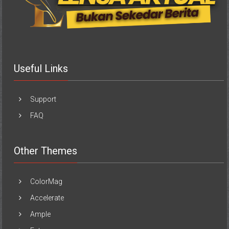
Useful Links
Support
FAQ
Other Themes
ColorMag
Accelerate
Ample