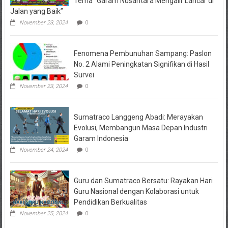
Tema “Garam Nusantara Mengalir Lancar di
Jalan yang Baik”
November 23, 2024
0
Fenomena Pembunuhan Sampang: Paslon
No. 2 Alami Peningkatan Signifikan di Hasil
Survei
November 23, 2024
0
Sumatraco Langgeng Abadi: Merayakan
Evolusi, Membangun Masa Depan Industri
Garam Indonesia
November 24, 2024
0
Guru dan Sumatraco Bersatu: Rayakan Hari
Guru Nasional dengan Kolaborasi untuk
Pendidikan Berkualitas
November 25, 2024
0