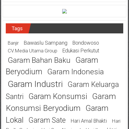
Tags
Bawaslu Sampang
Bondowoso
Banjir
Edukasi Perkutut
CV.Media Utama Group
Garam
Garam Bahan Baku
Beryodium
Garam Indonesia
Garam Industri
Garam Keluarga
Garam
Garam Konsumsi
Santri
Konsumsi Beryodium
Garam
Lokal
Garam Sate
Hari Amal Bhakti
Hari