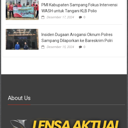
PMI Kabupaten Sampang Fokus Intervensi
WASH untuk Tangani KLB Polio
Desember 17, 2024
0
Insiden Dugaan Arogansi Oknum Polres
Sampang Dilaporkan ke Bareskrim Polri
Desember 15, 2024
0
About Us