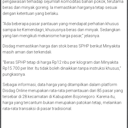
pengawasan terhadap sejumlah komoditas bahan pokok, terutama
beras dan minyak goreng. Ia memastikan harganya tetap sesuai
dengan ketentuan yang berlaku.
“Ada beberapa pasar pantauan yang mendapat perhatian khusus
sampai ke Kemendagri, khususnya beras dan minyak. Sedangkan
yang lain mengikuti mekanisme harga pasar,” jelasnya.
Disdag memastikan harga dan stok beras SPHP berikut Minyakita
masih aman dan terkendali.
“Beras SPHP tetap di harga Rp12 ribu per kilogram dan Minyakita
Rp15.700 per liter. Itu tidak boleh dinaikkan tanpa instruksi khusus,”
pungkasnya.
Sebagai informasi, data harga yang ditampilkan dalam platform
Disdag Online merupakan rata-rata pemantauan dari 85 pasar yang
tersebar di 28 kecamatan di Kabupaten Bojonegoro. Karena itu,
harga yang tercantum bukan merupakan patokan tetap, melainkan
rata-rata transaksi di pasar tradisional.