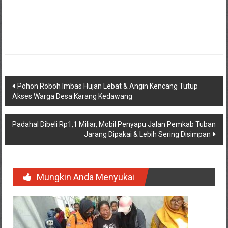
Navigasi
Pohon Roboh Imbas Hujan Lebat & Angin Kencang Tutup
Akses Warga Desa Karang Kedawang
pos
Padahal Dibeli Rp1,1 Miliar, Mobil Penyapu Jalan Pemkab Tuban
Jarang Dipakai & Lebih Sering Disimpan
Mungkin Anda Menyukai