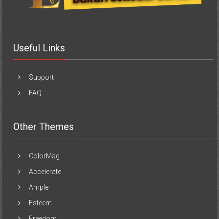
Useful Links
Support
FAQ
Other Themes
ColorMag
Accelerate
Ample
Esteem
Freedom