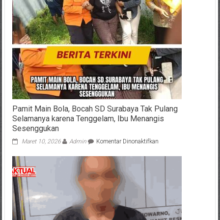
Pamit Main Bola, Bocah SD Surabaya Tak Pulang
Selamanya karena Tenggelam, Ibu Menangis
Sesenggukan
pada
Maret 10, 2026
Admin
Komentar Dinonaktifkan
Pamit
Main
Bola,
Bocah
SD
Surabaya
Tak
Pulang