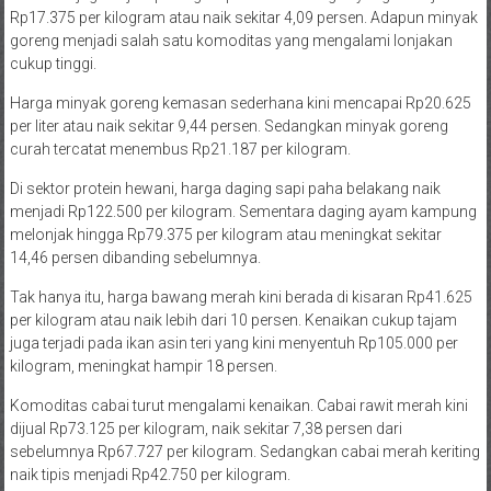
Rp17.375 per kilogram atau naik sekitar 4,09 persen. Adapun minyak
goreng menjadi salah satu komoditas yang mengalami lonjakan
cukup tinggi.
Harga minyak goreng kemasan sederhana kini mencapai Rp20.625
per liter atau naik sekitar 9,44 persen. Sedangkan minyak goreng
curah tercatat menembus Rp21.187 per kilogram.
Di sektor protein hewani, harga daging sapi paha belakang naik
menjadi Rp122.500 per kilogram. Sementara daging ayam kampung
melonjak hingga Rp79.375 per kilogram atau meningkat sekitar
14,46 persen dibanding sebelumnya.
Tak hanya itu, harga bawang merah kini berada di kisaran Rp41.625
per kilogram atau naik lebih dari 10 persen. Kenaikan cukup tajam
juga terjadi pada ikan asin teri yang kini menyentuh Rp105.000 per
kilogram, meningkat hampir 18 persen.
Komoditas cabai turut mengalami kenaikan. Cabai rawit merah kini
dijual Rp73.125 per kilogram, naik sekitar 7,38 persen dari
sebelumnya Rp67.727 per kilogram. Sedangkan cabai merah keriting
naik tipis menjadi Rp42.750 per kilogram.