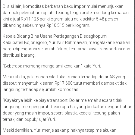
Di sisi lain, komoditas berbahan baku impor mulai menunjukkan
dampak pelemahan rupiah. Tepung terigu protein sedang kemasan
kini dijual Rp11.125 per kilogram atau naik sekitar 5,48 persen
dibanding sebelumnya Rp10.515 per kilogram.
Kepala Bidang Bina Usaha Perdagangan Disdagkopum
Kabupaten Bojonegoro, Yuri Nur Rahmawati, mengatakan kenaikan
harga dipengaruhi sejumlah faktor, terutama biaya transportasi dan
distribusi barang.
“Beberapa memang mengalami kenaikan,” kata Yuri.
Menurut dia, pelemahan nilai tukar rupiah terhadap dolar AS yang
disebut menyentuh kisaran Rp17.600 turut memberi dampak tidak
langsung terhadap sejumlah komoditas.
“Kayaknya lebih ke biaya transport. Dolar melemah secara tidak
langsung mempengaruhi beberapa hal yang berkaitan dengan bahan
dasar yang masih impor, seperti plastik, kedelai, tepung, pakan
ternak, dan pupuk,” ujar Yuri.
Meski demikian, Yuri menjelaskan pihaknya tetap melakukan