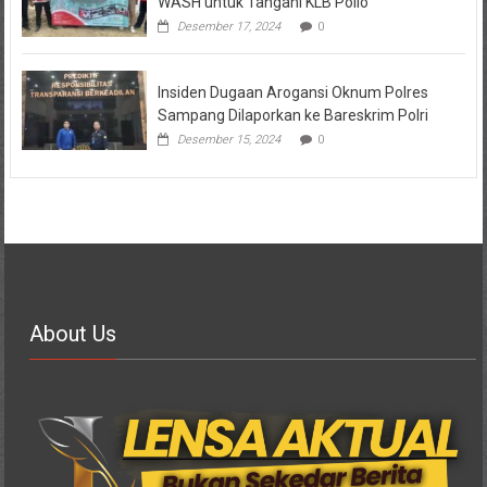
WASH untuk Tangani KLB Polio
Desember 17, 2024
0
Insiden Dugaan Arogansi Oknum Polres
Sampang Dilaporkan ke Bareskrim Polri
Desember 15, 2024
0
About Us