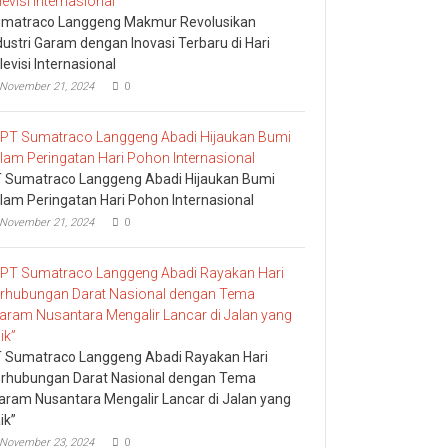
matraco Langgeng Makmur Revolusikan
dustri Garam dengan Inovasi Terbaru di Hari
levisi Internasional
November 21, 2024
0
 Sumatraco Langgeng Abadi Hijaukan Bumi
lam Peringatan Hari Pohon Internasional
November 21, 2024
0
 Sumatraco Langgeng Abadi Rayakan Hari
rhubungan Darat Nasional dengan Tema
aram Nusantara Mengalir Lancar di Jalan yang
ik”
November 23, 2024
0