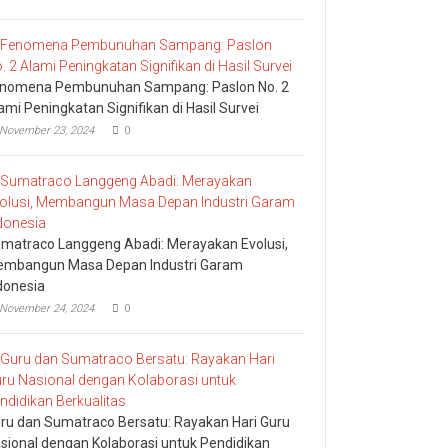
nomena Pembunuhan Sampang: Paslon No. 2
ami Peningkatan Signifikan di Hasil Survei
November 23, 2024
0
matraco Langgeng Abadi: Merayakan Evolusi,
mbangun Masa Depan Industri Garam
donesia
November 24, 2024
0
ru dan Sumatraco Bersatu: Rayakan Hari Guru
sional dengan Kolaborasi untuk Pendidikan