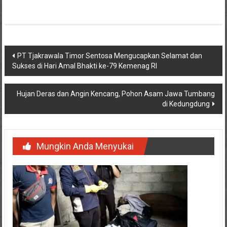
Navigasi
PT Tjakrawala Timor Sentosa Mengucapkan Selamat dan
Sukses di Hari Amal Bhakti ke-79 Kemenag RI
pos
Hujan Deras dan Angin Kencang, Pohon Asam Jawa Tumbang
di Kedungdung
Mungkin Anda Menyukai