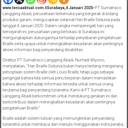
www.lensaaktual.com.ǁSurabaya,4 Januari 2025-
PT Sumatraco
Langgeng Abadi, perusahaan terkemuka yang bergerak di bidang
produksi garam, mengucapkan selamat Hari Braille Sedunia pada
tanggal 4 Januari 2025. Dalam rangka memperingati hari yang
bersejarah ini, perusahaan yang berlokasi di Surabaya ini
mengungkapkan dukungannya terhadap penyebaran pengetahuan
Braille serta upaya untuk meningkatkan kesadaran akan pentingnya
akses informasi bagi penyandang disabilitas.
Direktur PT Sumatraco Langgeng Abadi, Nurhadi Wiyono,
menyatakan, “Hari Braille Sedunia bukan hanya tentang mengenang
penciptaan sistem Braille oleh Louis Braille, tetapi juga sebagai
pengingat bahwa kita semua perlu berperan dalam memastikan
bahwa akses terhadap informasi tersedia untuk semua orang,
terutama bagi penyandang tunanetra. Kami di PT Sumatraco
Langgeng Abadi berkomitmen untuk mendukung gerakan ini dan
berkontribusi dalam meningkatkan kesadaran akan pentingnya
pengetahuan Braille.”
Braille adalah sistem tulisan yang memungkinkan penyandang
tunanetra untuk membaca dan menulis menggunakan indra peraba,