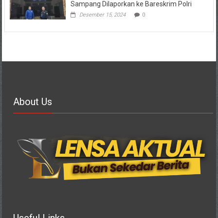
Sampang Dilaporkan ke Bareskrim Polri
Desember 15, 2024
0
About Us