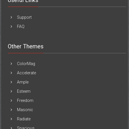
Useful Links
Support
FAQ
Other Themes
ColorMag
Accelerate
Ample
Esteem
Freedom
Masonic
Radiate
Spacious