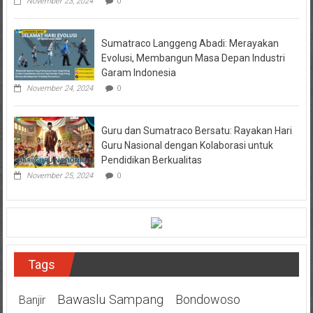
November 23, 2024
0
Sumatraco Langgeng Abadi: Merayakan
Evolusi, Membangun Masa Depan Industri
Garam Indonesia
November 24, 2024
0
Guru dan Sumatraco Bersatu: Rayakan Hari
Guru Nasional dengan Kolaborasi untuk
Pendidikan Berkualitas
November 25, 2024
0
Tags
Bawaslu Sampang
Bondowoso
Banjir