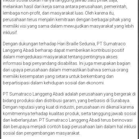
melainkan hasil dari kerja sama antara perusahaan, pemerintah,
lembaga non-profit, dan masyarakat luas. Oleh karena itu,
perusahaan terus menjalin kemitraan dengan berbagai pihak yang
memiliki visi yang sama dalam mewujudkan masyarakat yang lebih
inklusif.
Dengan dukungan terhadap Hari Braille Sedunia, PT Sumatraco
Langgeng Abadi berharap dapat memberikan kontribusi positif
dalam mengedukasi masyarakat tentang pentingnya akses
informasi bagi penyandang disabilitas. Ini juga merupakan bagian
dari upaya perusahaan dalam memastikan bahwa semua orang
memiliki kesempatan yang setara untuk berkembang dan
berpartisipasi dalam kehidupan sosial dan ekonomi.
PT Sumatraco Langgeng Abadi adalah perusahaan yang bergerak di
bidang produksi dan distribusi garam, yang berbasis di Surabaya.
Dengan reputasi yang kuat di industri, perusahaan ini dikenal karena
komitmennya terhadap kualitas produk, serta tanggung jawab sosial
dan keberlanjutan. PT Sumatraco Langgeng Abadi terus berinovasi
dan berupaya menjadi contoh bagi perusahaan lain dalam hal inklusi
sosial dan pengembangan masyarakat.