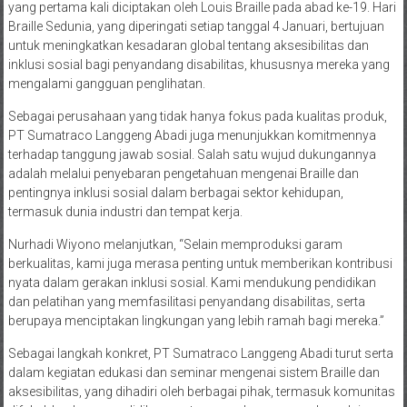
yang pertama kali diciptakan oleh Louis Braille pada abad ke-19. Hari
Braille Sedunia, yang diperingati setiap tanggal 4 Januari, bertujuan
untuk meningkatkan kesadaran global tentang aksesibilitas dan
inklusi sosial bagi penyandang disabilitas, khususnya mereka yang
mengalami gangguan penglihatan.
Sebagai perusahaan yang tidak hanya fokus pada kualitas produk,
PT Sumatraco Langgeng Abadi juga menunjukkan komitmennya
terhadap tanggung jawab sosial. Salah satu wujud dukungannya
adalah melalui penyebaran pengetahuan mengenai Braille dan
pentingnya inklusi sosial dalam berbagai sektor kehidupan,
termasuk dunia industri dan tempat kerja.
Nurhadi Wiyono melanjutkan, “Selain memproduksi garam
berkualitas, kami juga merasa penting untuk memberikan kontribusi
nyata dalam gerakan inklusi sosial. Kami mendukung pendidikan
dan pelatihan yang memfasilitasi penyandang disabilitas, serta
berupaya menciptakan lingkungan yang lebih ramah bagi mereka.”
Sebagai langkah konkret, PT Sumatraco Langgeng Abadi turut serta
dalam kegiatan edukasi dan seminar mengenai sistem Braille dan
aksesibilitas, yang dihadiri oleh berbagai pihak, termasuk komunitas