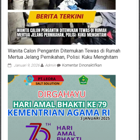
Wanita Calon Pengantin Ditemukan Tewas di Rumah
Mertua Jelang Pernikahan, Polisi: Kuku Menghitam
pada
Januari 9, 2026
Admin
Komentar Dinonaktifkan
Wanita
Calon
Pengantin
Ditemukan
Tewas
di
Rumah
Mertua
Jelang
Pernikahan,
Polisi:
Kuku
Menghitam