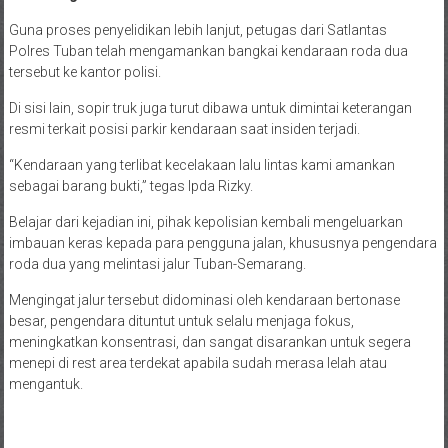
Guna proses penyelidikan lebih lanjut, petugas dari Satlantas
Polres Tuban telah mengamankan bangkai kendaraan roda dua
tersebut ke kantor polisi.
Di sisi lain, sopir truk juga turut dibawa untuk dimintai keterangan
resmi terkait posisi parkir kendaraan saat insiden terjadi.
“Kendaraan yang terlibat kecelakaan lalu lintas kami amankan
sebagai barang bukti,” tegas Ipda Rizky.
Belajar dari kejadian ini, pihak kepolisian kembali mengeluarkan
imbauan keras kepada para pengguna jalan, khususnya pengendara
roda dua yang melintasi jalur Tuban-Semarang.
Mengingat jalur tersebut didominasi oleh kendaraan bertonase
besar, pengendara dituntut untuk selalu menjaga fokus,
meningkatkan konsentrasi, dan sangat disarankan untuk segera
menepi di rest area terdekat apabila sudah merasa lelah atau
mengantuk.