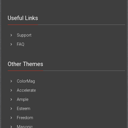
Useful Links
Support
FAQ
Other Themes
ColorMag
Accelerate
Ample
Esteem
Freedom
Masonic