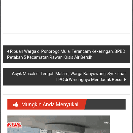
Navigasi
Ribuan Warga di Ponorogo Mulai Terancam Kekeringan, BPBD
Petakan 5 Kecamatan Rawan Krisis Air Bersih
pos
Asyik Masak di Tengah Malam, Warga Banyuwangi Syok saat
LPG di Warungnya Mendadak Bocor
Mungkin Anda Menyukai