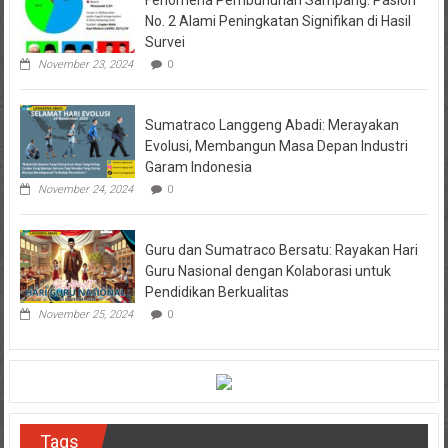
No. 2 Alami Peningkatan Signifikan di Hasil
Survei
November 23, 2024
0
Sumatraco Langgeng Abadi: Merayakan
Evolusi, Membangun Masa Depan Industri
Garam Indonesia
November 24, 2024
0
Guru dan Sumatraco Bersatu: Rayakan Hari
Guru Nasional dengan Kolaborasi untuk
Pendidikan Berkualitas
November 25, 2024
0
Tags