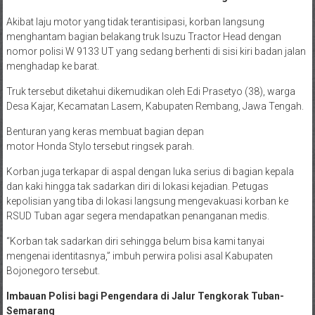
Akibat laju motor yang tidak terantisipasi, korban langsung
menghantam bagian belakang truk Isuzu Tractor Head dengan
nomor polisi W 9133 UT yang sedang berhenti di sisi kiri badan jalan
menghadap ke barat.
Truk tersebut diketahui dikemudikan oleh Edi Prasetyo (38), warga
Desa Kajar, Kecamatan Lasem, Kabupaten Rembang, Jawa Tengah.
Benturan yang keras membuat bagian depan
motor Honda Stylo tersebut ringsek parah.
Korban juga terkapar di aspal dengan luka serius di bagian kepala
dan kaki hingga tak sadarkan diri di lokasi kejadian. Petugas
kepolisian yang tiba di lokasi langsung mengevakuasi korban ke
RSUD Tuban agar segera mendapatkan penanganan medis.
“Korban tak sadarkan diri sehingga belum bisa kami tanyai
mengenai identitasnya,” imbuh perwira polisi asal Kabupaten
Bojonegoro tersebut.
Imbauan Polisi bagi Pengendara di Jalur Tengkorak Tuban-
Semarang