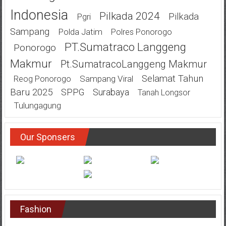
Indonesia
Pilkada 2024
Pilkada
Pgri
Sampang
Polda Jatim
Polres Ponorogo
PT.Sumatraco Langgeng
Ponorogo
Makmur
Pt.SumatracoLanggeng Makmur
Selamat Tahun
Sampang Viral
Reog Ponorogo
Baru 2025
SPPG
Surabaya
Tanah Longsor
Tulungagung
Our Sponsers
Fashion