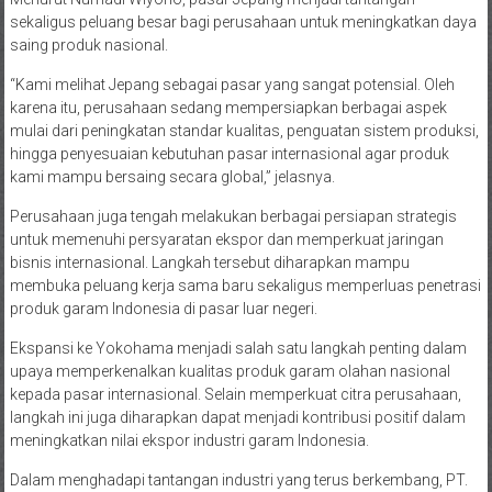
sekaligus peluang besar bagi perusahaan untuk meningkatkan daya
saing produk nasional.
“Kami melihat Jepang sebagai pasar yang sangat potensial. Oleh
karena itu, perusahaan sedang mempersiapkan berbagai aspek
mulai dari peningkatan standar kualitas, penguatan sistem produksi,
hingga penyesuaian kebutuhan pasar internasional agar produk
kami mampu bersaing secara global,” jelasnya.
Perusahaan juga tengah melakukan berbagai persiapan strategis
untuk memenuhi persyaratan ekspor dan memperkuat jaringan
bisnis internasional. Langkah tersebut diharapkan mampu
membuka peluang kerja sama baru sekaligus memperluas penetrasi
produk garam Indonesia di pasar luar negeri.
Ekspansi ke Yokohama menjadi salah satu langkah penting dalam
upaya memperkenalkan kualitas produk garam olahan nasional
kepada pasar internasional. Selain memperkuat citra perusahaan,
langkah ini juga diharapkan dapat menjadi kontribusi positif dalam
meningkatkan nilai ekspor industri garam Indonesia.
Dalam menghadapi tantangan industri yang terus berkembang, PT.