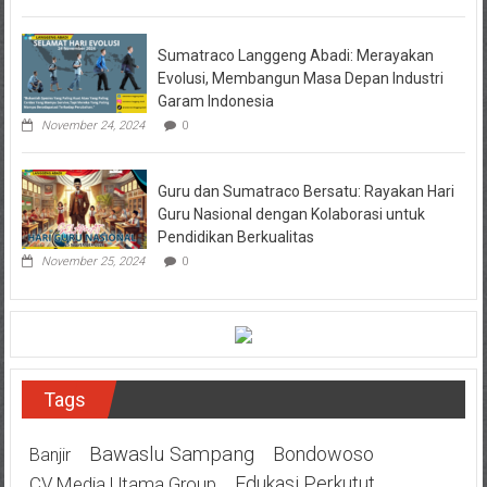
Sumatraco Langgeng Abadi: Merayakan
Evolusi, Membangun Masa Depan Industri
Garam Indonesia
November 24, 2024
0
Guru dan Sumatraco Bersatu: Rayakan Hari
Guru Nasional dengan Kolaborasi untuk
Pendidikan Berkualitas
November 25, 2024
0
Tags
Bawaslu Sampang
Bondowoso
Banjir
Edukasi Perkutut
CV.Media Utama Group