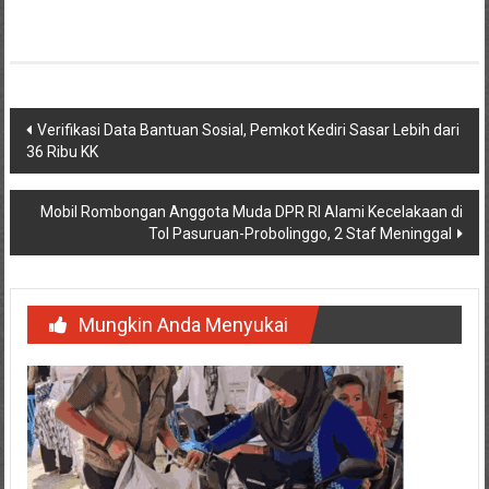
Navigasi
Verifikasi Data Bantuan Sosial, Pemkot Kediri Sasar Lebih dari
36 Ribu KK
pos
Mobil Rombongan Anggota Muda DPR RI Alami Kecelakaan di
Tol Pasuruan-Probolinggo, 2 Staf Meninggal
Mungkin Anda Menyukai