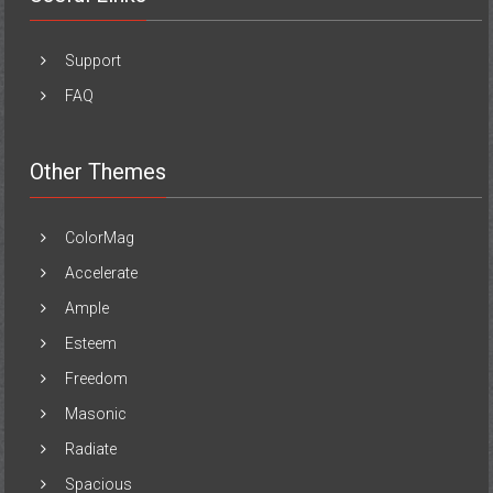
Support
FAQ
Other Themes
ColorMag
Accelerate
Ample
Esteem
Freedom
Masonic
Radiate
Spacious