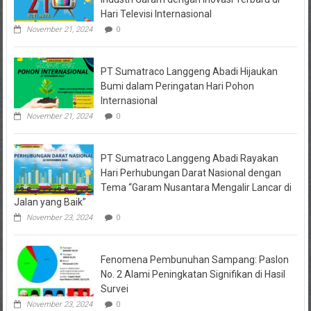
Hari Televisi Internasional
November 21, 2024
0
PT Sumatraco Langgeng Abadi Hijaukan
Bumi dalam Peringatan Hari Pohon
Internasional
November 21, 2024
0
PT Sumatraco Langgeng Abadi Rayakan
Hari Perhubungan Darat Nasional dengan
Tema “Garam Nusantara Mengalir Lancar di
Jalan yang Baik”
November 23, 2024
0
Fenomena Pembunuhan Sampang: Paslon
No. 2 Alami Peningkatan Signifikan di Hasil
Survei
November 23, 2024
0