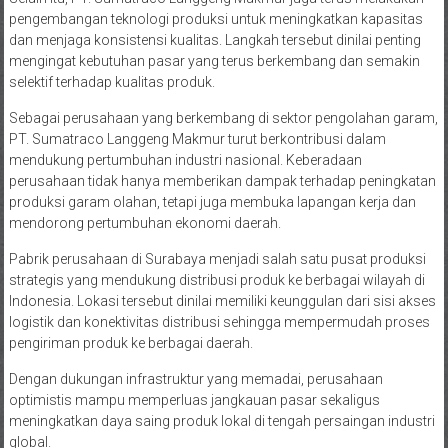
pengembangan teknologi produksi untuk meningkatkan kapasitas
dan menjaga konsistensi kualitas. Langkah tersebut dinilai penting
mengingat kebutuhan pasar yang terus berkembang dan semakin
selektif terhadap kualitas produk.
Sebagai perusahaan yang berkembang di sektor pengolahan garam,
PT. Sumatraco Langgeng Makmur turut berkontribusi dalam
mendukung pertumbuhan industri nasional. Keberadaan
perusahaan tidak hanya memberikan dampak terhadap peningkatan
produksi garam olahan, tetapi juga membuka lapangan kerja dan
mendorong pertumbuhan ekonomi daerah.
Pabrik perusahaan di Surabaya menjadi salah satu pusat produksi
strategis yang mendukung distribusi produk ke berbagai wilayah di
Indonesia. Lokasi tersebut dinilai memiliki keunggulan dari sisi akses
logistik dan konektivitas distribusi sehingga mempermudah proses
pengiriman produk ke berbagai daerah.
Dengan dukungan infrastruktur yang memadai, perusahaan
optimistis mampu memperluas jangkauan pasar sekaligus
meningkatkan daya saing produk lokal di tengah persaingan industri
global.