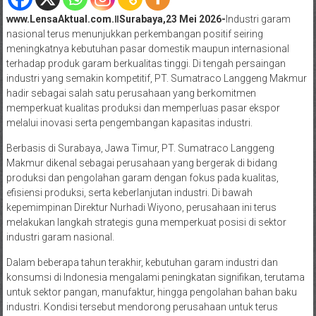
www.LensaAktual.com.ǁSurabaya,23 Mei 2026-
Industri garam
nasional terus menunjukkan perkembangan positif seiring
meningkatnya kebutuhan pasar domestik maupun internasional
terhadap produk garam berkualitas tinggi. Di tengah persaingan
industri yang semakin kompetitif, PT. Sumatraco Langgeng Makmur
hadir sebagai salah satu perusahaan yang berkomitmen
memperkuat kualitas produksi dan memperluas pasar ekspor
melalui inovasi serta pengembangan kapasitas industri.
Berbasis di Surabaya, Jawa Timur, PT. Sumatraco Langgeng
Makmur dikenal sebagai perusahaan yang bergerak di bidang
produksi dan pengolahan garam dengan fokus pada kualitas,
efisiensi produksi, serta keberlanjutan industri. Di bawah
kepemimpinan Direktur Nurhadi Wiyono, perusahaan ini terus
melakukan langkah strategis guna memperkuat posisi di sektor
industri garam nasional.
Dalam beberapa tahun terakhir, kebutuhan garam industri dan
konsumsi di Indonesia mengalami peningkatan signifikan, terutama
untuk sektor pangan, manufaktur, hingga pengolahan bahan baku
industri. Kondisi tersebut mendorong perusahaan untuk terus