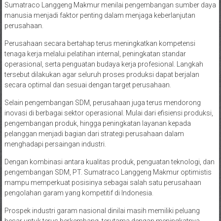
Sumatraco Langgeng Makmur menilai pengembangan sumber daya
manusia menjadi faktor penting dalam menjaga keberlanjutan
perusahaan.
Perusahaan secara bertahap terus meningkatkan kompetensi
tenaga kerja melalui pelatihan internal, peningkatan standar
operasional, serta penguatan budaya kerja profesional. Langkah
tersebut dilakukan agar seluruh proses produksi dapat berjalan
secara optimal dan sesuai dengan target perusahaan.
Selain pengembangan SDM, perusahaan juga terus mendorong
inovasi di berbagai sektor operasional. Mulai dari efisiensi produksi,
pengembangan produk, hingga peningkatan layanan kepada
pelanggan menjadi bagian dari strategi perusahaan dalam
menghadapi persaingan industri.
Dengan kombinasi antara kualitas produk, penguatan teknologi, dan
pengembangan SDM, PT. Sumatraco Langgeng Makmur optimistis
mampu memperkuat posisinya sebagai salah satu perusahaan
pengolahan garam yang kompetitif di Indonesia.
Prospek industri garam nasional dinilai masih memiliki peluang
besar untuk terus berkembang, terutama dengan meningkatnya