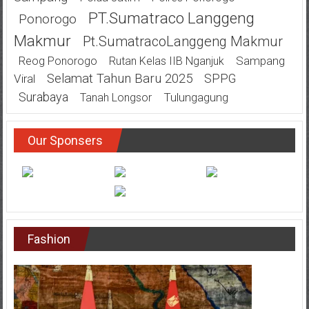
PT.Sumatraco Langgeng
Ponorogo
Makmur
Pt.SumatracoLanggeng Makmur
Sampang
Reog Ponorogo
Rutan Kelas IIB Nganjuk
Selamat Tahun Baru 2025
SPPG
Viral
Surabaya
Tulungagung
Tanah Longsor
Our Sponsers
Fashion