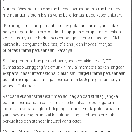
Nurhadi Wiyono menjelaskan bahwa perusahaan terus berupaya
membangun sistem bisnis yang berorientasi pada keberlanjutan.
“Kami ingin menjadi perusahaan pengolahan garam yang tidak
hanya unggul dari sisi produksi, tetapi juga mampu memberikan
kontribusi nyata terhadap perkembangan industri nasional. Oleh
karena itu, penguatan kualitas, efisiensi, dan inovasi menjadi
prioritas utama perusahaan,” katanya.
Seiring pertumbuhan perusahaan yang semakin positif, PT.
Sumatraco Langgeng Makmur kini mulai mempersiapkan langkah
ekspansi pasar internasional. Salah satu target utama perusahaan
adalah memperluas jaringan pemasaran ke Jepang, khususnya
wilayah Yokohama.
Rencana ekspansi tersebut menjadi bagian dari strategi jangka
panjang perusahaan dalam memperkenalkan produk garam
Indonesia ke pasar global. Jepang dinilai memiliki potensi pasar
yang besar dengan tingkat kebutuhan tinggi terhadap produk
berkualitas dan standar industri yang ketat.
Menurut Nurhadi Wiyono, pasar Jepang menjadi tantangan