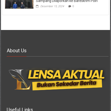
Sampang Dilaporkan ke Bareskrim Polri
Desember 15, 2024
0
About Us
Useful Links