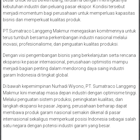
kebutuhan industri dan peluang pasar ekspor. Kondisi tersebut
menjadi momentum bagi perusahaan untuk memperluas kapasitas
bisnis dan memperkuat kualitas produk.
PT.Sumatraco Langgeng Makmur menegaskan komitmennya untuk
terus tumbuh bersama perkembangan industri nasional melalui
inovasi, profesionalisme, dan penguatan kualitas produksi.
Dengan visi pengembangan bisnis yang berkelanjutan serta rencana
ekspansi ke pasar internasional, perusahaan optimistis mampu
menjadi bagian penting dalam mendorong daya saing industri
garam Indonesia di tingkat global.
Di bawah kepemimpinan Nurhadi Wiyono, PT. Sumatraco Langgeng
Makmur kini menatap masa depan industri dengan optimisme tinggi.
Melalui penguatan sistem produksi, peningkatan kualitas, dan
langkah ekspansi ke pasar Jepang, perusahaan berharap dapat
membawa produk garam nasional semakin dikenal di pasar
internasional sekaligus memperkuat posisi Indonesia sebagai salah
satu negara dengan potensi industri garam yang besar.