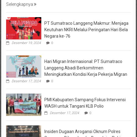
Selengkapnya
PT Sumatraco Langgeng Makmur: Menjaga
Keutuhan NKRI Melalui Peringatan Hari Bela
Negara ke-76
Desember 19, 2024
0
Hari Migran Internasional: PT Sumatraco
Langgeng Abadi Berkomitmen
Meningkatkan Kondisi Kerja Pekerja Migran
Desember 17, 2024
0
PMI Kabupaten Sampang Fokus Intervensi
WASH untuk Tangani KLB Polio
Desember 17, 2024
0
Insiden Dugaan Arogansi Oknum Polres