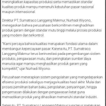
meningkatkan kapasitas produksi serta memastikan standar
kualitas produk mampu memenuhi kebutuhan pasar nasional
maupun internasional.
Direktur PT. Sumatraco Langgeng Makmur, Nurhadi Wiyono,
menegaskan bahwa perusahaan berkomitmen menghadirkan
produk garam dengan standar mutu tinggi melalui proses produksi
yang modern dan terkontrol.
“Kami percaya bahwa kualitas merupakan fondasi utama dalam
membangun kepercayaan pasar. Karena itu, PT. Sumatraco
Langgeng Makmur terus berinvestasi pada pengembangan sistem
produksi, pengawasan mutu, dan peningkatan sumber daya
manusia agar mampu menghasilkan produk garam yang
kompetitif,” ujar Nurhadi Wiyono.
Perusahaan menerapkan sistem pengolahan yang mengedepankan
efisiensi produksi sekaligus menjaga kualitas hasil akhir. Mulai dari
proses pemilihan bahan baku, pengolahan, penyaringan, hingga
pengemasan dilakukan dengan pengawasan ketat guna
memastikan produk yang dihasilkan memenuhi standar industri.
Selain itu, PT. Sumatraco Langgeng Makmur juga terus melakukan