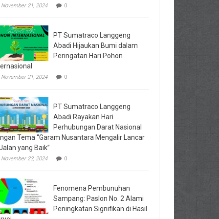
November 21, 2024
0
PT Sumatraco Langgeng
Abadi Hijaukan Bumi dalam
Peringatan Hari Pohon
ternasional
November 21, 2024
0
PT Sumatraco Langgeng
Abadi Rayakan Hari
Perhubungan Darat Nasional
ngan Tema “Garam Nusantara Mengalir Lancar
 Jalan yang Baik”
November 23, 2024
0
Fenomena Pembunuhan
Sampang: Paslon No. 2 Alami
Peningkatan Signifikan di Hasil