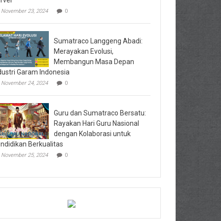
rvei
November 23, 2024
0
Sumatraco Langgeng Abadi:
Merayakan Evolusi,
Membangun Masa Depan
dustri Garam Indonesia
November 24, 2024
0
Guru dan Sumatraco Bersatu:
Rayakan Hari Guru Nasional
dengan Kolaborasi untuk
ndidikan Berkualitas
November 25, 2024
0