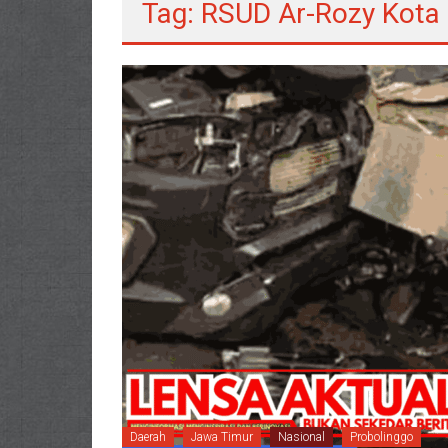
Tag: RSUD Ar-Rozy Kota
Daerah
Jawa Timur
Nasional
Probolinggo