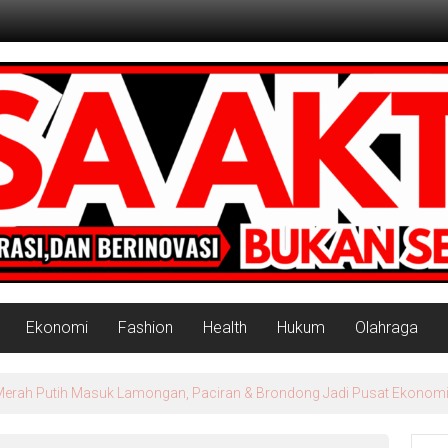
Ekonomi
Fashion
Health
Hukum
Olahraga
ur Siapkan Strategi Produksi untuk Kebutuhan Industri Modern