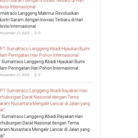
matraco Langgeng Makmur Revolusikan
dustri Garam dengan Inovasi Terbaru di Hari
levisi Internasional
November 21, 2024
0
 Sumatraco Langgeng Abadi Hijaukan Bumi
lam Peringatan Hari Pohon Internasional
November 21, 2024
0
 Sumatraco Langgeng Abadi Rayakan Hari
rhubungan Darat Nasional dengan Tema
aram Nusantara Mengalir Lancar di Jalan yang
ik”