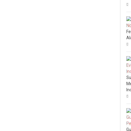
Fe
Al
Su
Me
In
Gu