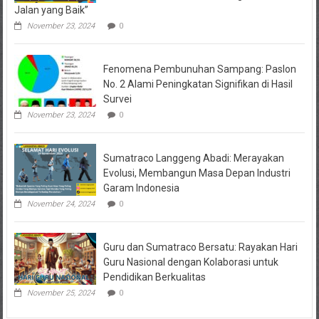
Jalan yang Baik”
November 23, 2024
0
Fenomena Pembunuhan Sampang: Paslon
No. 2 Alami Peningkatan Signifikan di Hasil
Survei
November 23, 2024
0
Sumatraco Langgeng Abadi: Merayakan
Evolusi, Membangun Masa Depan Industri
Garam Indonesia
November 24, 2024
0
Guru dan Sumatraco Bersatu: Rayakan Hari
Guru Nasional dengan Kolaborasi untuk
Pendidikan Berkualitas
November 25, 2024
0