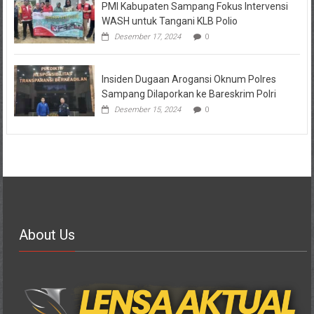
PMI Kabupaten Sampang Fokus Intervensi
WASH untuk Tangani KLB Polio
Desember 17, 2024
0
Insiden Dugaan Arogansi Oknum Polres
Sampang Dilaporkan ke Bareskrim Polri
Desember 15, 2024
0
About Us