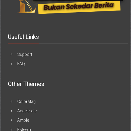
Useful Links
Support
FAQ
Other Themes
ColorMag
Accelerate
Ample
Esteem