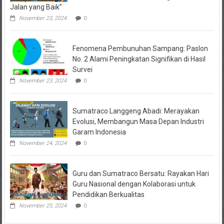
Jalan yang Baik”
November 23, 2024
0
Fenomena Pembunuhan Sampang: Paslon
No. 2 Alami Peningkatan Signifikan di Hasil
Survei
November 23, 2024
0
Sumatraco Langgeng Abadi: Merayakan
Evolusi, Membangun Masa Depan Industri
Garam Indonesia
November 24, 2024
0
Guru dan Sumatraco Bersatu: Rayakan Hari
Guru Nasional dengan Kolaborasi untuk
Pendidikan Berkualitas
November 25, 2024
0