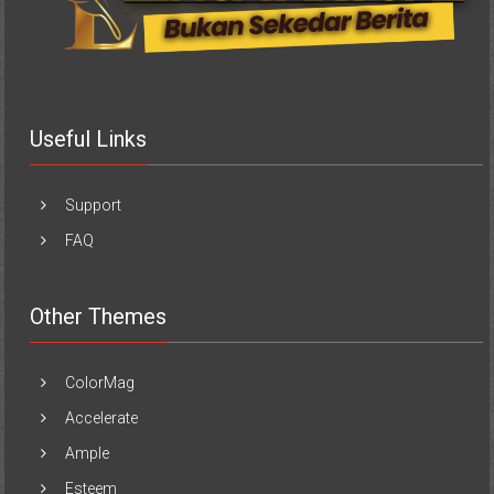
Useful Links
Support
FAQ
Other Themes
ColorMag
Accelerate
Ample
Esteem