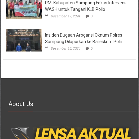
PMI Kabupaten Sampang Fokus Intervensi
WASH untuk Tangani KLB Polio
Desember 17, 2024
0
Insiden Dugaan Arogansi Oknum Polres
Sampang Dilaporkan ke Bareskrim Polri
Desember 15, 2024
0
About Us